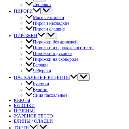
Лепешки
ПИРОГИ
Мясные пироги
Пироги несладкие
Пироги сладкие
ПИРОЖКИ
Пирожки без дрожжей
Пирожки из дрожжевого теста
Пирожки в духовке
Пирожки на сковороде
Беляши
Чебуреки
ПАСХАЛЬНЫЕ РЕЦЕПТЫ
Булочки
Куличи
Яйца пасхальные
КЕКСЫ
БУЛОЧКИ
ПЕЧЕНЬЕ
ЖАРЕНОЕ ТЕСТО
БЛИНЫ / ОЛАДЬИ
ТОРТЫ