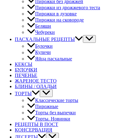
Пирожки без дрожжей
Пирожки из дрожжевого теста
Пирожки в духовке
Пирожки на сковороде
Беляши
Чебуреки
ПАСХАЛЬНЫЕ РЕЦЕПТЫ
Булочки
Куличи
Яйца пасхальные
КЕКСЫ
БУЛОЧКИ
ПЕЧЕНЬЕ
ЖАРЕНОЕ ТЕСТО
БЛИНЫ / ОЛАДЬИ
ТОРТЫ
Классические торты
Пирожные
Торты без выпечки
Торты. Новинки
РЕЦЕПТЫ В ПОСТ
КОНСЕРВАЦИЯ
ДЕСЕРТЫ