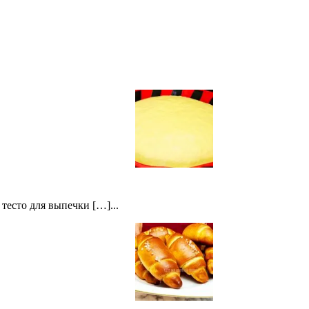
тесто для выпечки […]...