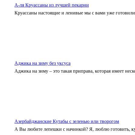
А-ля Круассаны из лучшей пекарни
Круассаны настоящие и ленивые мы с вами уже готовили,
Аджика на зиму без уксуса
Аджика на зиму – это такая приправа, которая имеет неско
Азербайджанские Кутабы с зеленью или творогом
А Вы любите лепешки с начинкой? Я, люблю готовить, ку