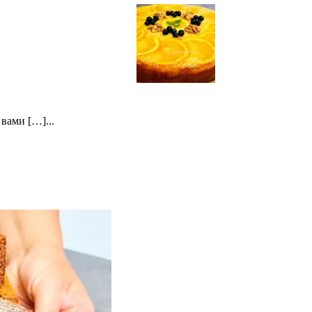
вами […]...