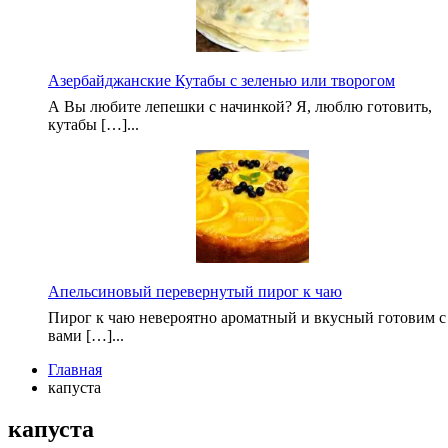
Азербайджанские Кутабы с зеленью или творогом
А Вы любите лепешки с начинкой? Я, люблю готовить,
кутабы […]...
Апельсиновый перевернутый пирог к чаю
Пирог к чаю невероятно ароматный и вкусный готовим с
вами […]...
Главная
капуста
капуста