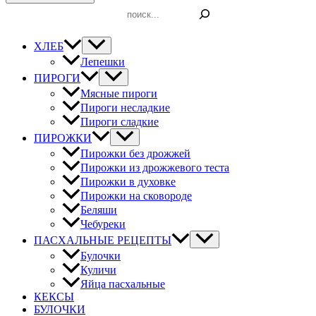
Поиск
ХЛЕБ
Лепешки
ПИРОГИ
Мясные пироги
Пироги несладкие
Пироги сладкие
ПИРОЖКИ
Пирожки без дрожжей
Пирожки из дрожжевого теста
Пирожки в духовке
Пирожки на сковороде
Беляши
Чебуреки
ПАСХАЛЬНЫЕ РЕЦЕПТЫ
Булочки
Куличи
Яйца пасхальные
КЕКСЫ
БУЛОЧКИ