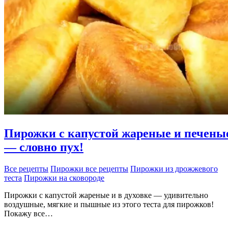
Пирожки с капустой жареные и печены
— словно пух!
Все рецепты
Пирожки все рецепты
Пирожки из дрожжевого
теста
Пирожки на сковороде
Пирожки с капустой жареные и в духовке — удивительно
воздушные, мягкие и пышные из этого теста для пирожков!
Покажу все…