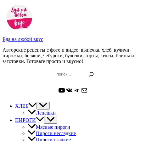
Перейти
к
содержимому
Еда на любой вкус
Авторские рецепты с фото и видео: выпечка, хлеб, куличи,
пирожки, беляши, чебуреки, булочки, торты, кексы, блины и
заготовки. Готовьте просто и вкусно!
Поиск
YouTube
ВКонтакте
Telegram
Почта
ХЛЕБ
Лепешки
ПИРОГИ
Мясные пироги
Пироги несладкие
Пироги сладкие