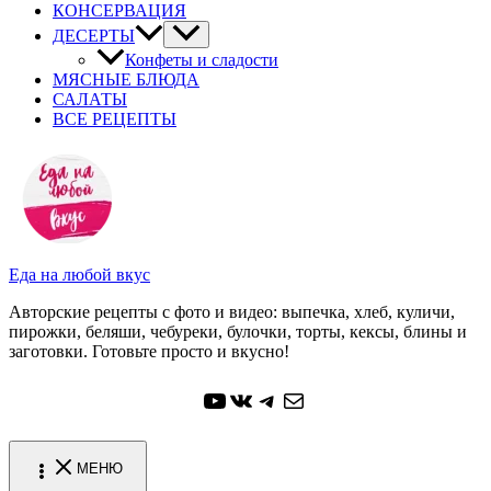
КОНСЕРВАЦИЯ
ДЕСЕРТЫ
Конфеты и сладости
МЯСНЫЕ БЛЮДА
САЛАТЫ
ВСЕ РЕЦЕПТЫ
Еда на любой вкус
Авторские рецепты с фото и видео: выпечка, хлеб, куличи,
пирожки, беляши, чебуреки, булочки, торты, кексы, блины и
заготовки. Готовьте просто и вкусно!
YouTube
ВКонтакте
Telegram
Почта
МЕНЮ