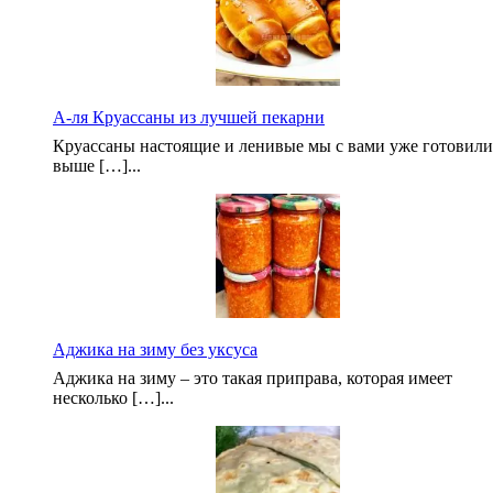
А-ля Круассаны из лучшей пекарни
Круассаны настоящие и ленивые мы с вами уже готовили
выше […]...
Аджика на зиму без уксуса
Аджика на зиму – это такая приправа, которая имеет
несколько […]...