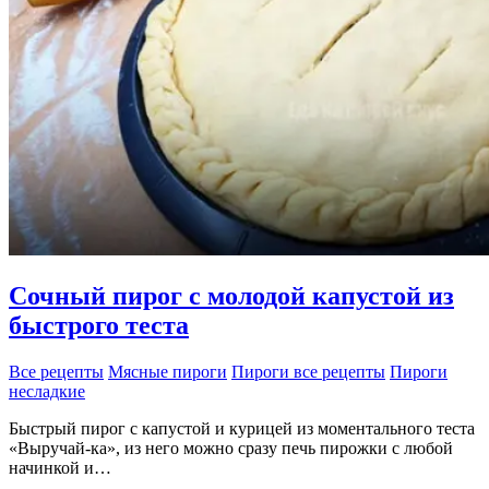
Сочный пирог с молодой капустой из
быстрого теста
Все рецепты
Мясные пироги
Пироги все рецепты
Пироги
несладкие
Быстрый пирог с капустой и курицей из моментального теста
«Выручай-ка», из него можно сразу печь пирожки с любой
начинкой и…