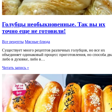
Голубцы необыкновенные. Так вы их
точно еще не готовили!
Все рецепты
Мясные блюда
Существует много рецептов различных голубцов, но все их
объединяет одинаковый процесс приготовления, но способа два
либо в духовке, либо в…
Голубцы
Читать запись »
необыкновенные.
Так
вы
их
точно
еще
не
готовили!