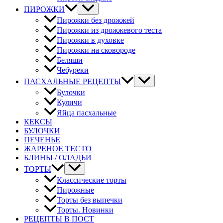
ПИРОЖКИ
Пирожки без дрожжей
Пирожки из дрожжевого теста
Пирожки в духовке
Пирожки на сковороде
Беляши
Чебуреки
ПАСХАЛЬНЫЕ РЕЦЕПТЫ
Булочки
Куличи
Яйца пасхальные
КЕКСЫ
БУЛОЧКИ
ПЕЧЕНЬЕ
ЖАРЕНОЕ ТЕСТО
БЛИНЫ / ОЛАДЬИ
ТОРТЫ
Классические торты
Пирожные
Торты без выпечки
Торты. Новинки
РЕЦЕПТЫ В ПОСТ