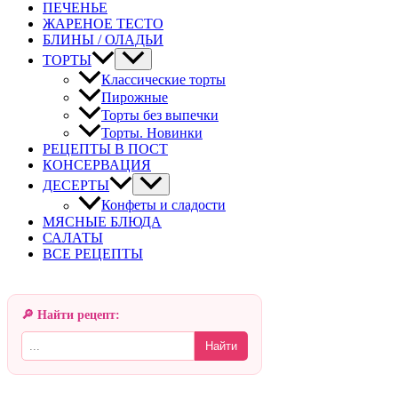
ПЕЧЕНЬЕ
ЖАРЕНОЕ ТЕСТО
БЛИНЫ / ОЛАДЬИ
ТОРТЫ
Классические торты
Пирожные
Торты без выпечки
Торты. Новинки
РЕЦЕПТЫ В ПОСТ
КОНСЕРВАЦИЯ
ДЕСЕРТЫ
Конфеты и сладости
МЯСНЫЕ БЛЮДА
САЛАТЫ
ВСЕ РЕЦЕПТЫ
🔎 Найти рецепт:
Найти