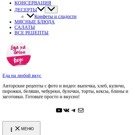
КОНСЕРВАЦИЯ
ДЕСЕРТЫ
Конфеты и сладости
МЯСНЫЕ БЛЮДА
САЛАТЫ
ВСЕ РЕЦЕПТЫ
Еда на любой вкус
Авторские рецепты с фото и видео: выпечка, хлеб, куличи,
пирожки, беляши, чебуреки, булочки, торты, кексы, блины и
заготовки. Готовьте просто и вкусно!
YouTube
ВКонтакте
Telegram
Почта
МЕНЮ