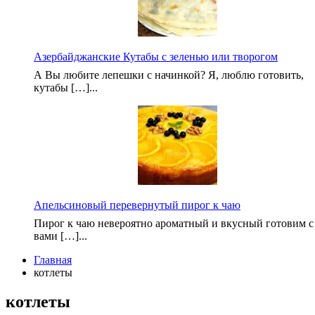
Азербайджанские Кутабы с зеленью или творогом
А Вы любите лепешки с начинкой? Я, люблю готовить,
кутабы […]...
Апельсиновый перевернутый пирог к чаю
Пирог к чаю невероятно ароматный и вкусный готовим с
вами […]...
Главная
котлеты
котлеты