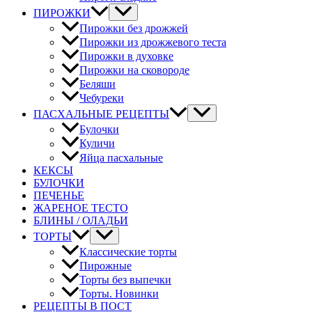
ПИРОЖКИ
Пирожки без дрожжей
Пирожки из дрожжевого теста
Пирожки в духовке
Пирожки на сковороде
Беляши
Чебуреки
ПАСХАЛЬНЫЕ РЕЦЕПТЫ
Булочки
Куличи
Яйца пасхальные
КЕКСЫ
БУЛОЧКИ
ПЕЧЕНЬЕ
ЖАРЕНОЕ ТЕСТО
БЛИНЫ / ОЛАДЬИ
ТОРТЫ
Классические торты
Пирожные
Торты без выпечки
Торты. Новинки
РЕЦЕПТЫ В ПОСТ