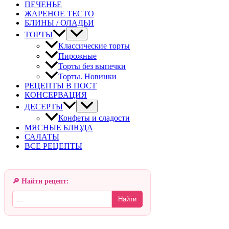
ПЕЧЕНЬЕ
ЖАРЕНОЕ ТЕСТО
БЛИНЫ / ОЛАДЬИ
ТОРТЫ
Классические торты
Пирожные
Торты без выпечки
Торты. Новинки
РЕЦЕПТЫ В ПОСТ
КОНСЕРВАЦИЯ
ДЕСЕРТЫ
Конфеты и сладости
МЯСНЫЕ БЛЮДА
САЛАТЫ
ВСЕ РЕЦЕПТЫ
🔎 Найти рецепт:
Найти