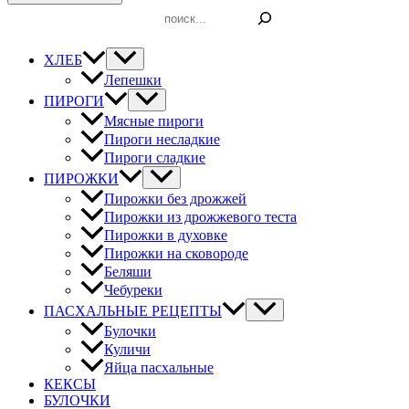
Поиск
ХЛЕБ
Лепешки
ПИРОГИ
Мясные пироги
Пироги несладкие
Пироги сладкие
ПИРОЖКИ
Пирожки без дрожжей
Пирожки из дрожжевого теста
Пирожки в духовке
Пирожки на сковороде
Беляши
Чебуреки
ПАСХАЛЬНЫЕ РЕЦЕПТЫ
Булочки
Куличи
Яйца пасхальные
КЕКСЫ
БУЛОЧКИ