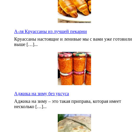
А-ля Круассаны из лучшей пекарни
Круассаны настоящие и ленивые мы с вами уже готовили
выше […]...
Аджика на зиму без уксуса
Аджика на зиму – это такая приправа, которая имеет
несколько […]...