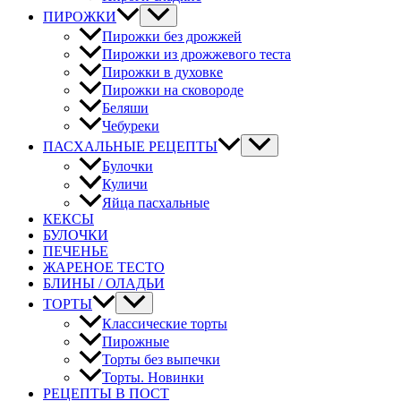
ПИРОЖКИ
Пирожки без дрожжей
Пирожки из дрожжевого теста
Пирожки в духовке
Пирожки на сковороде
Беляши
Чебуреки
ПАСХАЛЬНЫЕ РЕЦЕПТЫ
Булочки
Куличи
Яйца пасхальные
КЕКСЫ
БУЛОЧКИ
ПЕЧЕНЬЕ
ЖАРЕНОЕ ТЕСТО
БЛИНЫ / ОЛАДЬИ
ТОРТЫ
Классические торты
Пирожные
Торты без выпечки
Торты. Новинки
РЕЦЕПТЫ В ПОСТ