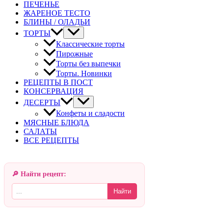
ПЕЧЕНЬЕ
ЖАРЕНОЕ ТЕСТО
БЛИНЫ / ОЛАДЬИ
ТОРТЫ
Классические торты
Пирожные
Торты без выпечки
Торты. Новинки
РЕЦЕПТЫ В ПОСТ
КОНСЕРВАЦИЯ
ДЕСЕРТЫ
Конфеты и сладости
МЯСНЫЕ БЛЮДА
САЛАТЫ
ВСЕ РЕЦЕПТЫ
🔎 Найти рецепт:
Найти