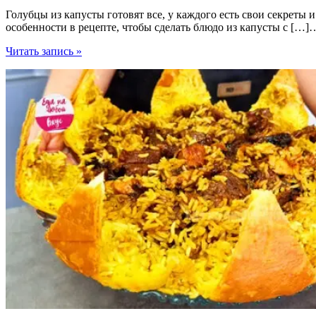
Голубцы из капусты готовят все, у каждого есть свои секреты и
особенности в рецепте, чтобы сделать блюдо из капусты с […]
Голубцы
Читать запись »
из
капусты
необыкновенные