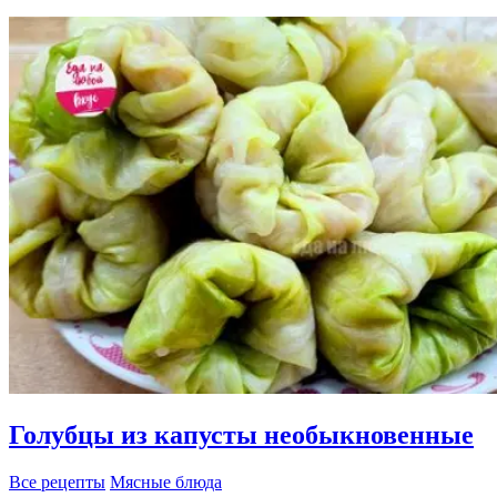
Голубцы из капусты необыкновенные
Все рецепты
Мясные блюда