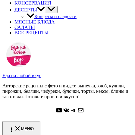
КОНСЕРВАЦИЯ
ДЕСЕРТЫ
Конфеты и сладости
МЯСНЫЕ БЛЮДА
САЛАТЫ
ВСЕ РЕЦЕПТЫ
Еда на любой вкус
Авторские рецепты с фото и видео: выпечка, хлеб, куличи,
пирожки, беляши, чебуреки, булочки, торты, кексы, блины и
заготовки. Готовьте просто и вкусно!
YouTube
ВКонтакте
Telegram
Почта
МЕНЮ