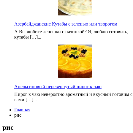
Азербайджанские Кутабы с зеленью или творогом
А Вы любите лепешки с начинкой? Я, люблю готовить,
кутабы […]...
Апельсиновый перевернутый пирог к чаю
Пирог к чаю невероятно ароматный и вкусный готовим с
вами […]...
Главная
рис
рис