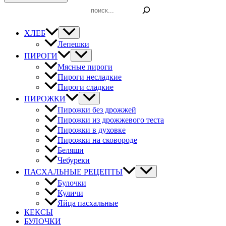
Поиск
ХЛЕБ
Лепешки
ПИРОГИ
Мясные пироги
Пироги несладкие
Пироги сладкие
ПИРОЖКИ
Пирожки без дрожжей
Пирожки из дрожжевого теста
Пирожки в духовке
Пирожки на сковороде
Беляши
Чебуреки
ПАСХАЛЬНЫЕ РЕЦЕПТЫ
Булочки
Куличи
Яйца пасхальные
КЕКСЫ
БУЛОЧКИ