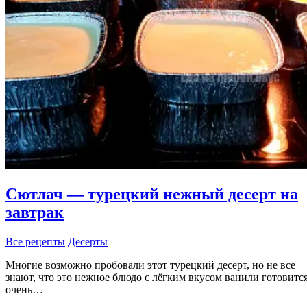
Сютлач — турецкий нежный десерт на
завтрак
Все рецепты
Десерты
Многие возможно пробовали этот турецкий десерт, но не все
знают, что это нежное блюдо с лёгким вкусом ванили готовитс
очень…