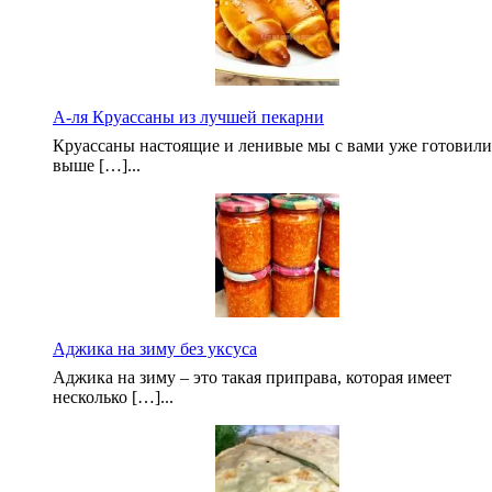
А-ля Круассаны из лучшей пекарни
Круассаны настоящие и ленивые мы с вами уже готовили
выше […]...
Аджика на зиму без уксуса
Аджика на зиму – это такая приправа, которая имеет
несколько […]...