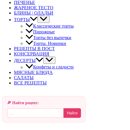
ПЕЧЕНЬЕ
ЖАРЕНОЕ ТЕСТО
БЛИНЫ / ОЛАДЬИ
ТОРТЫ
Классические торты
Пирожные
Торты без выпечки
Торты. Новинки
РЕЦЕПТЫ В ПОСТ
КОНСЕРВАЦИЯ
ДЕСЕРТЫ
Конфеты и сладости
МЯСНЫЕ БЛЮДА
САЛАТЫ
ВСЕ РЕЦЕПТЫ
🔎 Найти рецепт:
Найти