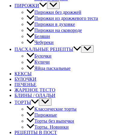
ПИРОЖКИ
Пирожки без дрожжей
Пирожки из дрожжевого теста
Пирожки в духовке
Пирожки на сковороде
Беляши
Чебуреки
ПАСХАЛЬНЫЕ РЕЦЕПТЫ
Булочки
Куличи
Яйца пасхальные
КЕКСЫ
БУЛОЧКИ
ПЕЧЕНЬЕ
ЖАРЕНОЕ ТЕСТО
БЛИНЫ / ОЛАДЬИ
ТОРТЫ
Классические торты
Пирожные
Торты без выпечки
Торты. Новинки
РЕЦЕПТЫ В ПОСТ