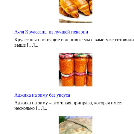
А-ля Круассаны из лучшей пекарни
Круассаны настоящие и ленивые мы с вами уже готовили
выше […]...
Аджика на зиму без уксуса
Аджика на зиму – это такая приправа, которая имеет
несколько […]...