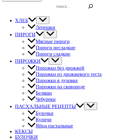
Поиск
ХЛЕБ
Лепешки
ПИРОГИ
Мясные пироги
Пироги несладкие
Пироги сладкие
ПИРОЖКИ
Пирожки без дрожжей
Пирожки из дрожжевого теста
Пирожки в духовке
Пирожки на сковороде
Беляши
Чебуреки
ПАСХАЛЬНЫЕ РЕЦЕПТЫ
Булочки
Куличи
Яйца пасхальные
КЕКСЫ
БУЛОЧКИ