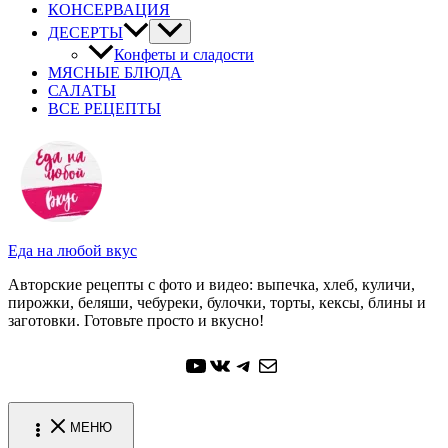
КОНСЕРВАЦИЯ
ДЕСЕРТЫ
Конфеты и сладости
МЯСНЫЕ БЛЮДА
САЛАТЫ
ВСЕ РЕЦЕПТЫ
Еда на любой вкус
Авторские рецепты с фото и видео: выпечка, хлеб, куличи,
пирожки, беляши, чебуреки, булочки, торты, кексы, блины и
заготовки. Готовьте просто и вкусно!
YouTube
ВКонтакте
Telegram
Почта
МЕНЮ