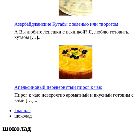
Азербайджанские Кутабы с зеленью или творогом
А Вы любите лепешки с начинкой? Я, люблю готовить,
кутабы […]...
Апельсиновый перевернутый пирог к чаю
Пирог к чаю невероятно ароматный и вкусный готовим с
вами […]...
Главная
шоколад
шоколад