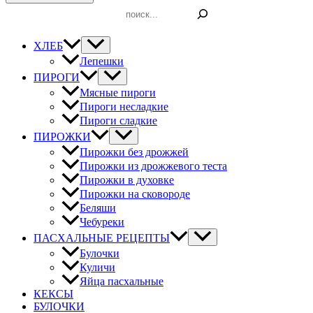
Поиск
ХЛЕБ
Лепешки
ПИРОГИ
Мясные пироги
Пироги несладкие
Пироги сладкие
ПИРОЖКИ
Пирожки без дрожжей
Пирожки из дрожжевого теста
Пирожки в духовке
Пирожки на сковороде
Беляши
Чебуреки
ПАСХАЛЬНЫЕ РЕЦЕПТЫ
Булочки
Куличи
Яйца пасхальные
КЕКСЫ
БУЛОЧКИ