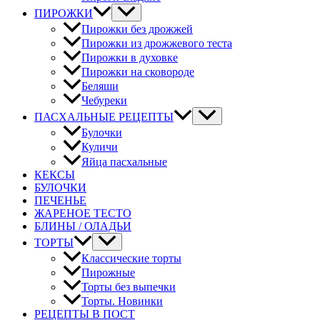
ПИРОЖКИ
Пирожки без дрожжей
Пирожки из дрожжевого теста
Пирожки в духовке
Пирожки на сковороде
Беляши
Чебуреки
ПАСХАЛЬНЫЕ РЕЦЕПТЫ
Булочки
Куличи
Яйца пасхальные
КЕКСЫ
БУЛОЧКИ
ПЕЧЕНЬЕ
ЖАРЕНОЕ ТЕСТО
БЛИНЫ / ОЛАДЬИ
ТОРТЫ
Классические торты
Пирожные
Торты без выпечки
Торты. Новинки
РЕЦЕПТЫ В ПОСТ