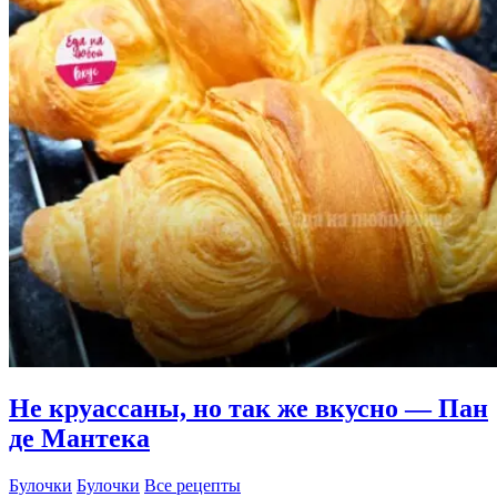
капустой
жареные
и
печеные
—
словно
пух!
Не круассаны, но так же вкусно — Пан
де Мантека
Булочки
Булочки
Все рецепты