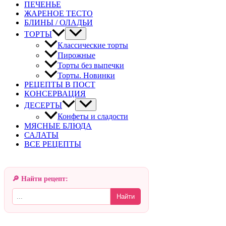
ПЕЧЕНЬЕ
ЖАРЕНОЕ ТЕСТО
БЛИНЫ / ОЛАДЬИ
ТОРТЫ
Классические торты
Пирожные
Торты без выпечки
Торты. Новинки
РЕЦЕПТЫ В ПОСТ
КОНСЕРВАЦИЯ
ДЕСЕРТЫ
Конфеты и сладости
МЯСНЫЕ БЛЮДА
САЛАТЫ
ВСЕ РЕЦЕПТЫ
🔎 Найти рецепт:
Найти