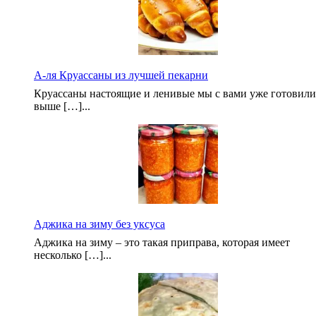
А-ля Круассаны из лучшей пекарни
Круассаны настоящие и ленивые мы с вами уже готовили
выше […]...
Аджика на зиму без уксуса
Аджика на зиму – это такая приправа, которая имеет
несколько […]...