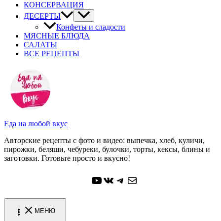
КОНСЕРВАЦИЯ
ДЕСЕРТЫ
Конфеты и сладости
МЯСНЫЕ БЛЮДА
САЛАТЫ
ВСЕ РЕЦЕПТЫ
Еда на любой вкус
Авторские рецепты с фото и видео: выпечка, хлеб, куличи,
пирожки, беляши, чебуреки, булочки, торты, кексы, блины и
заготовки. Готовьте просто и вкусно!
YouTube
ВКонтакте
Telegram
Почта
МЕНЮ