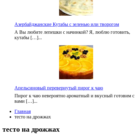
Азербайджанские Кутабы с зеленью или творогом
А Вы любите лепешки с начинкой? Я, люблю готовить,
кутабы […]...
Апельсиновый перевернутый пирог к чаю
Пирог к чаю невероятно ароматный и вкусный готовим с
вами […]...
Главная
тесто на дрожжах
тесто на дрожжах