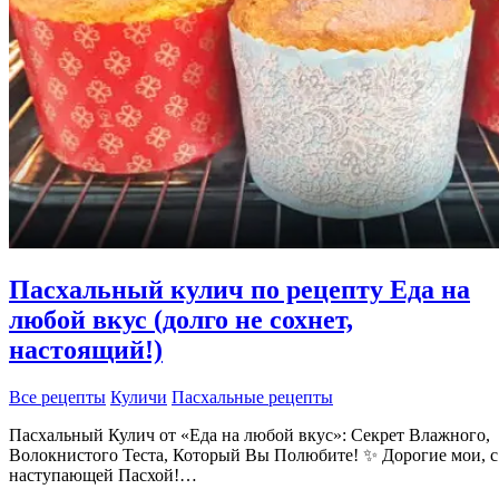
Пасхальный кулич по рецепту Еда на
любой вкус (долго не сохнет,
настоящий!)
Все рецепты
Куличи
Пасхальные рецепты
Пасхальный Кулич от «Еда на любой вкус»: Секрет Влажного,
Волокнистого Теста, Который Вы Полюбите! ✨ Дорогие мои, с
наступающей Пасхой!…