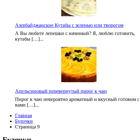
Азербайджанские Кутабы с зеленью или творогом
А Вы любите лепешки с начинкой? Я, люблю готовить,
кутабы […]...
Апельсиновый перевернутый пирог к чаю
Пирог к чаю невероятно ароматный и вкусный готовим с
вами […]...
Главная
Булочки
Страница 9
Булочки