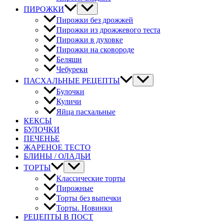
ПИРОЖКИ
Пирожки без дрожжей
Пирожки из дрожжевого теста
Пирожки в духовке
Пирожки на сковороде
Беляши
Чебуреки
ПАСХАЛЬНЫЕ РЕЦЕПТЫ
Булочки
Куличи
Яйца пасхальные
КЕКСЫ
БУЛОЧКИ
ПЕЧЕНЬЕ
ЖАРЕНОЕ ТЕСТО
БЛИНЫ / ОЛАДЬИ
ТОРТЫ
Классические торты
Пирожные
Торты без выпечки
Торты. Новинки
РЕЦЕПТЫ В ПОСТ