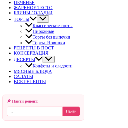
ПЕЧЕНЬЕ
ЖАРЕНОЕ ТЕСТО
БЛИНЫ / ОЛАДЬИ
ТОРТЫ
Классические торты
Пирожные
Торты без выпечки
Торты. Новинки
РЕЦЕПТЫ В ПОСТ
КОНСЕРВАЦИЯ
ДЕСЕРТЫ
Конфеты и сладости
МЯСНЫЕ БЛЮДА
САЛАТЫ
ВСЕ РЕЦЕПТЫ
🔎 Найти рецепт:
Найти