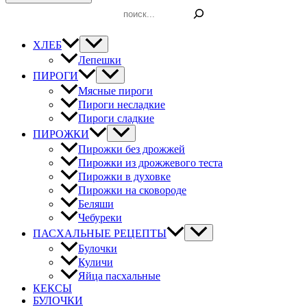
Поиск
ХЛЕБ
Лепешки
ПИРОГИ
Мясные пироги
Пироги несладкие
Пироги сладкие
ПИРОЖКИ
Пирожки без дрожжей
Пирожки из дрожжевого теста
Пирожки в духовке
Пирожки на сковороде
Беляши
Чебуреки
ПАСХАЛЬНЫЕ РЕЦЕПТЫ
Булочки
Куличи
Яйца пасхальные
КЕКСЫ
БУЛОЧКИ