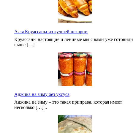
А-ля Круассаны из лучшей пекарни
Круассаны настоящие и ленивые мы с вами уже готовили
выше […]...
Аджика на зиму без уксуса
Аджика на зиму – это такая приправа, которая имеет
несколько […]...