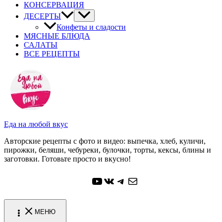
КОНСЕРВАЦИЯ
ДЕСЕРТЫ
Конфеты и сладости
МЯСНЫЕ БЛЮДА
САЛАТЫ
ВСЕ РЕЦЕПТЫ
Еда на любой вкус
Авторские рецепты с фото и видео: выпечка, хлеб, куличи,
пирожки, беляши, чебуреки, булочки, торты, кексы, блины и
заготовки. Готовьте просто и вкусно!
YouTube
ВКонтакте
Telegram
Почта
МЕНЮ