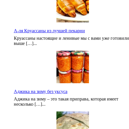
А-ля Круассаны из лучшей пекарни
Круассаны настоящие и ленивые мы с вами уже готовили
выше […]...
Аджика на зиму без уксуса
Аджика на зиму – это такая приправа, которая имеет
несколько […]...