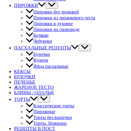
ПИРОЖКИ
Пирожки без дрожжей
Пирожки из дрожжевого теста
Пирожки в духовке
Пирожки на сковороде
Беляши
Чебуреки
ПАСХАЛЬНЫЕ РЕЦЕПТЫ
Булочки
Куличи
Яйца пасхальные
КЕКСЫ
БУЛОЧКИ
ПЕЧЕНЬЕ
ЖАРЕНОЕ ТЕСТО
БЛИНЫ / ОЛАДЬИ
ТОРТЫ
Классические торты
Пирожные
Торты без выпечки
Торты. Новинки
РЕЦЕПТЫ В ПОСТ