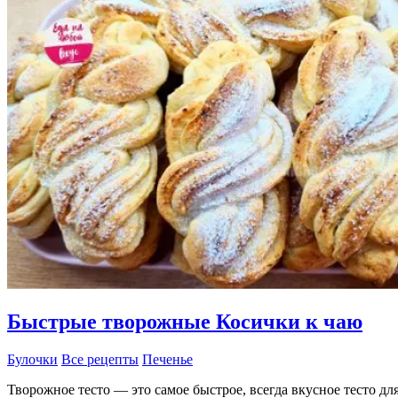
Быстрые творожные Косички к чаю
Булочки
Все рецепты
Печенье
Творожное тесто — это самое быстрое, всегда вкусное тесто дл