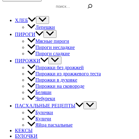
Поиск
ХЛЕБ
Лепешки
ПИРОГИ
Мясные пироги
Пироги несладкие
Пироги сладкие
ПИРОЖКИ
Пирожки без дрожжей
Пирожки из дрожжевого теста
Пирожки в духовке
Пирожки на сковороде
Беляши
Чебуреки
ПАСХАЛЬНЫЕ РЕЦЕПТЫ
Булочки
Куличи
Яйца пасхальные
КЕКСЫ
БУЛОЧКИ