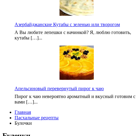
Азербайджанские Кутабы с зеленью или творогом
А Вы любите лепешки с начинкой? Я, люблю готовить,
кутабы […]...
Апельсиновый перевернутый пирог к чаю
Пирог к чаю невероятно ароматный и вкусный готовим с
вами […]...
Главная
Пасхальные рецепты
Булочки
Булочки