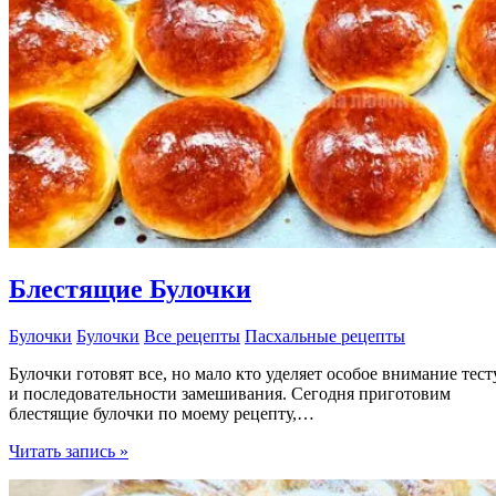
Блестящие Булочки
Булочки
Булочки
Все рецепты
Пасхальные рецепты
Булочки готовят все, но мало кто уделяет особое внимание тест
и последовательности замешивания. Сегодня приготовим
блестящие булочки по моему рецепту,…
Блестящие
Читать запись »
Булочки