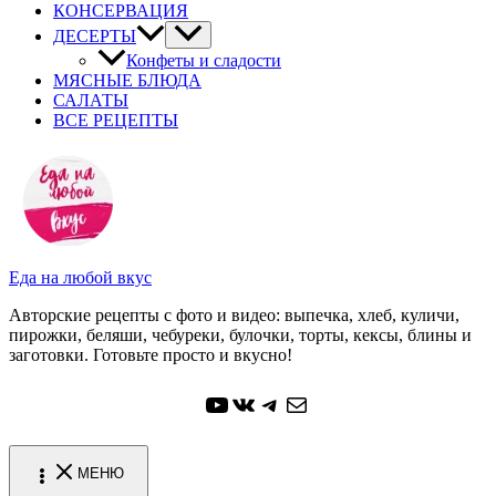
КОНСЕРВАЦИЯ
ДЕСЕРТЫ
Конфеты и сладости
МЯСНЫЕ БЛЮДА
САЛАТЫ
ВСЕ РЕЦЕПТЫ
Еда на любой вкус
Авторские рецепты с фото и видео: выпечка, хлеб, куличи,
пирожки, беляши, чебуреки, булочки, торты, кексы, блины и
заготовки. Готовьте просто и вкусно!
YouTube
ВКонтакте
Telegram
Почта
МЕНЮ