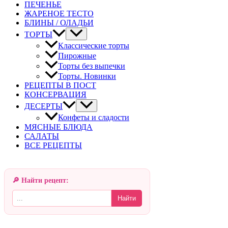
ПЕЧЕНЬЕ
ЖАРЕНОЕ ТЕСТО
БЛИНЫ / ОЛАДЬИ
ТОРТЫ
Классические торты
Пирожные
Торты без выпечки
Торты. Новинки
РЕЦЕПТЫ В ПОСТ
КОНСЕРВАЦИЯ
ДЕСЕРТЫ
Конфеты и сладости
МЯСНЫЕ БЛЮДА
САЛАТЫ
ВСЕ РЕЦЕПТЫ
🔎 Найти рецепт:
Найти