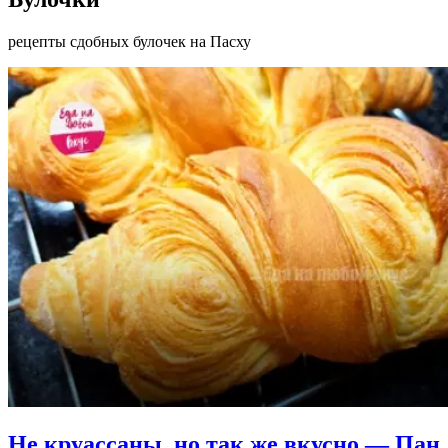
рецепты сдобных булочек на Пасху
Не круассаны, но так же вкусно — Пан