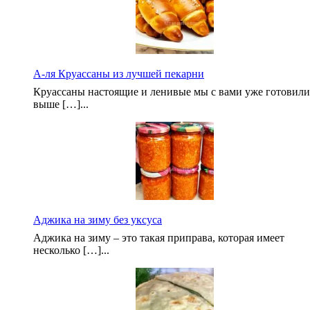
А-ля Круассаны из лучшей пекарни
Круассаны настоящие и ленивые мы с вами уже готовили
выше […]...
Аджика на зиму без уксуса
Аджика на зиму – это такая приправа, которая имеет
несколько […]...