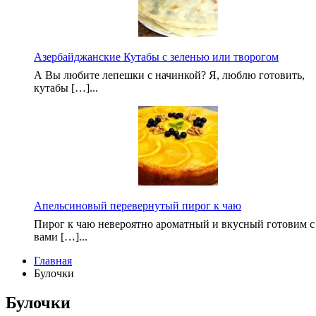
Азербайджанские Кутабы с зеленью или творогом
А Вы любите лепешки с начинкой? Я, люблю готовить,
кутабы […]...
Апельсиновый перевернутый пирог к чаю
Пирог к чаю невероятно ароматный и вкусный готовим с
вами […]...
Главная
Булочки
Булочки