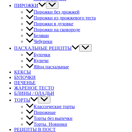
ПИРОЖКИ
Пирожки без дрожжей
Пирожки из дрожжевого теста
Пирожки в духовке
Пирожки на сковороде
Беляши
Чебуреки
ПАСХАЛЬНЫЕ РЕЦЕПТЫ
Булочки
Куличи
Яйца пасхальные
КЕКСЫ
БУЛОЧКИ
ПЕЧЕНЬЕ
ЖАРЕНОЕ ТЕСТО
БЛИНЫ / ОЛАДЬИ
ТОРТЫ
Классические торты
Пирожные
Торты без выпечки
Торты. Новинки
РЕЦЕПТЫ В ПОСТ