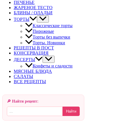
ПЕЧЕНЬЕ
ЖАРЕНОЕ ТЕСТО
БЛИНЫ / ОЛАДЬИ
ТОРТЫ
Классические торты
Пирожные
Торты без выпечки
Торты. Новинки
РЕЦЕПТЫ В ПОСТ
КОНСЕРВАЦИЯ
ДЕСЕРТЫ
Конфеты и сладости
МЯСНЫЕ БЛЮДА
САЛАТЫ
ВСЕ РЕЦЕПТЫ
🔎 Найти рецепт:
Найти