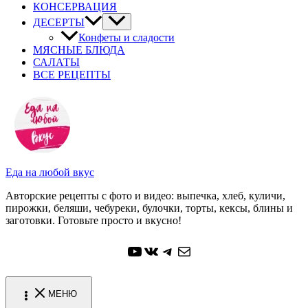
КОНСЕРВАЦИЯ
ДЕСЕРТЫ
Конфеты и сладости
МЯСНЫЕ БЛЮДА
САЛАТЫ
ВСЕ РЕЦЕПТЫ
Еда на любой вкус
Авторские рецепты с фото и видео: выпечка, хлеб, куличи,
пирожки, беляши, чебуреки, булочки, торты, кексы, блины и
заготовки. Готовьте просто и вкусно!
YouTube
ВКонтакте
Telegram
Почта
МЕНЮ