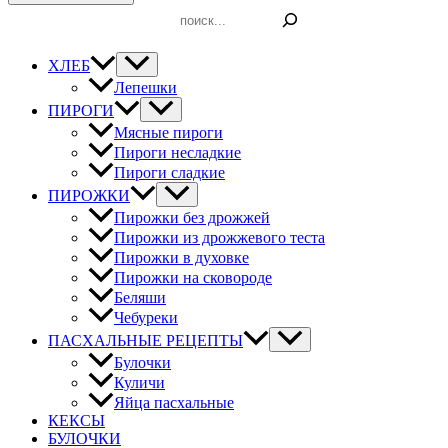
Поиск
ХЛЕБ
Лепешки
ПИРОГИ
Мясные пироги
Пироги несладкие
Пироги сладкие
ПИРОЖКИ
Пирожки без дрожжей
Пирожки из дрожжевого теста
Пирожки в духовке
Пирожки на сковороде
Беляши
Чебуреки
ПАСХАЛЬНЫЕ РЕЦЕПТЫ
Булочки
Куличи
Яйца пасхальные
КЕКСЫ
БУЛОЧКИ