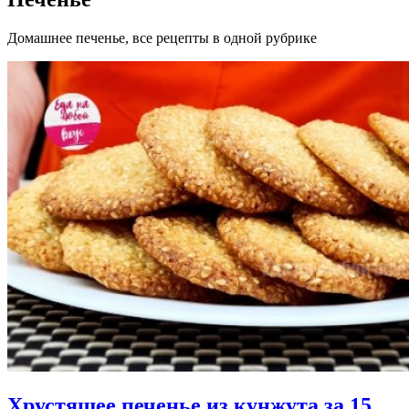
Домашнее печенье, все рецепты в одной рубрике
Хрустящее печенье из кунжута за 15