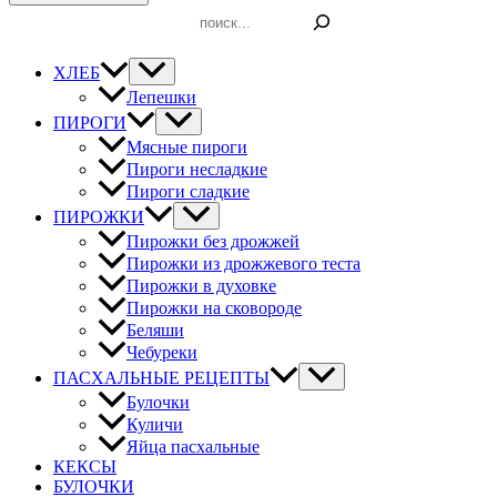
Поиск
ХЛЕБ
Лепешки
ПИРОГИ
Мясные пироги
Пироги несладкие
Пироги сладкие
ПИРОЖКИ
Пирожки без дрожжей
Пирожки из дрожжевого теста
Пирожки в духовке
Пирожки на сковороде
Беляши
Чебуреки
ПАСХАЛЬНЫЕ РЕЦЕПТЫ
Булочки
Куличи
Яйца пасхальные
КЕКСЫ
БУЛОЧКИ