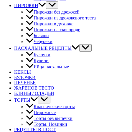
ПИРОЖКИ
Пирожки без дрожжей
Пирожки из дрожжевого теста
Пирожки в духовке
Пирожки на сковороде
Беляши
Чебуреки
ПАСХАЛЬНЫЕ РЕЦЕПТЫ
Булочки
Куличи
Яйца пасхальные
КЕКСЫ
БУЛОЧКИ
ПЕЧЕНЬЕ
ЖАРЕНОЕ ТЕСТО
БЛИНЫ / ОЛАДЬИ
ТОРТЫ
Классические торты
Пирожные
Торты без выпечки
Торты. Новинки
РЕЦЕПТЫ В ПОСТ