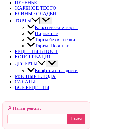
ПЕЧЕНЬЕ
ЖАРЕНОЕ ТЕСТО
БЛИНЫ / ОЛАДЬИ
ТОРТЫ
Классические торты
Пирожные
Торты без выпечки
Торты. Новинки
РЕЦЕПТЫ В ПОСТ
КОНСЕРВАЦИЯ
ДЕСЕРТЫ
Конфеты и сладости
МЯСНЫЕ БЛЮДА
САЛАТЫ
ВСЕ РЕЦЕПТЫ
🔎 Найти рецепт:
Найти