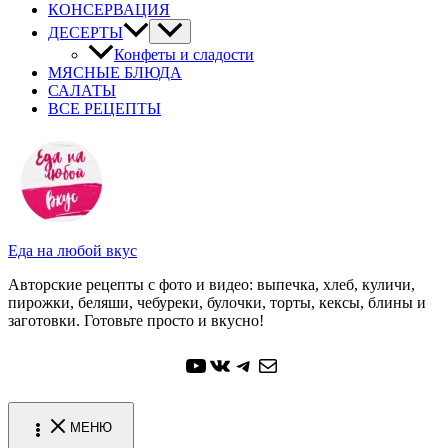
КОНСЕРВАЦИЯ
ДЕСЕРТЫ
Конфеты и сладости
МЯСНЫЕ БЛЮДА
САЛАТЫ
ВСЕ РЕЦЕПТЫ
Еда на любой вкус
Авторские рецепты с фото и видео: выпечка, хлеб, куличи,
пирожки, беляши, чебуреки, булочки, торты, кексы, блины и
заготовки. Готовьте просто и вкусно!
YouTube
ВКонтакте
Telegram
Почта
МЕНЮ