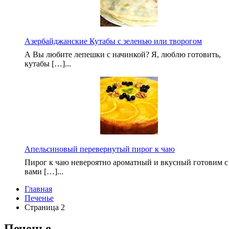
Азербайджанские Кутабы с зеленью или творогом
А Вы любите лепешки с начинкой? Я, люблю готовить,
кутабы […]...
Апельсиновый перевернутый пирог к чаю
Пирог к чаю невероятно ароматный и вкусный готовим с
вами […]...
Главная
Печенье
Страница 2
Печенье