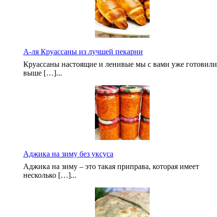
А-ля Круассаны из лучшей пекарни
Круассаны настоящие и ленивые мы с вами уже готовили
выше […]...
Аджика на зиму без уксуса
Аджика на зиму – это такая приправа, которая имеет
несколько […]...