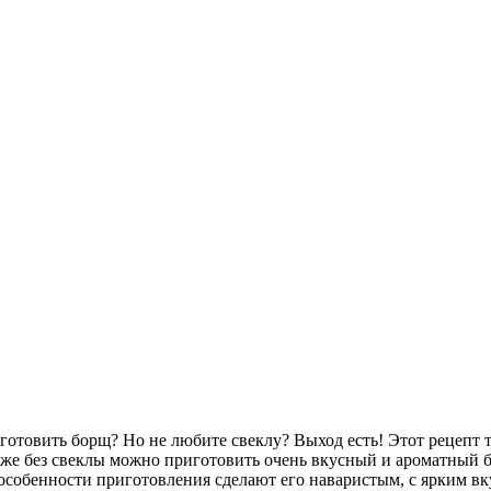
готовить борщ? Но не любите свеклу? Выход есть! Этот рецепт т
же без свеклы можно приготовить очень вкусный и ароматный 
особенности приготовления сделают его наваристым, с ярким вк