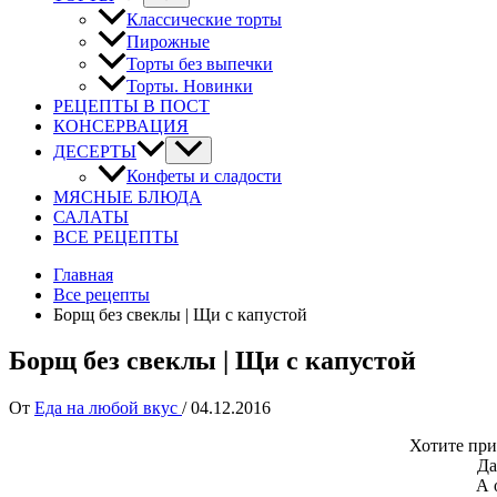
Классические торты
Пирожные
Торты без выпечки
Торты. Новинки
РЕЦЕПТЫ В ПОСТ
КОНСЕРВАЦИЯ
ДЕСЕРТЫ
Конфеты и сладости
МЯСНЫЕ БЛЮДА
САЛАТЫ
ВСЕ РЕЦЕПТЫ
Главная
Все рецепты
Борщ без свеклы | Щи с капустой
Борщ без свеклы | Щи с капустой
От
Еда на любой вкус
/
04.12.2016
Хотите при
Да
А 