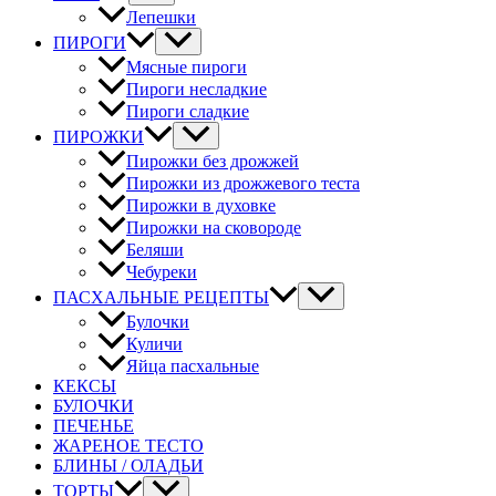
Лепешки
ПИРОГИ
Мясные пироги
Пироги несладкие
Пироги сладкие
ПИРОЖКИ
Пирожки без дрожжей
Пирожки из дрожжевого теста
Пирожки в духовке
Пирожки на сковороде
Беляши
Чебуреки
ПАСХАЛЬНЫЕ РЕЦЕПТЫ
Булочки
Куличи
Яйца пасхальные
КЕКСЫ
БУЛОЧКИ
ПЕЧЕНЬЕ
ЖАРЕНОЕ ТЕСТО
БЛИНЫ / ОЛАДЬИ
ТОРТЫ