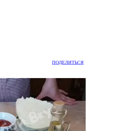
Odnoklassniki
Telegram
VK
Pinterest
WhatsApp
ПОДЕЛИТЬСЯ