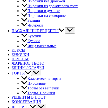
Пирожки без дрожжей
Пирожки из дрожжевого теста
Пирожки в духовке
Пирожки на сковороде
Беляши
Чебуреки
ПАСХАЛЬНЫЕ РЕЦЕПТЫ
Булочки
Куличи
Яйца пасхальные
КЕКСЫ
БУЛОЧКИ
ПЕЧЕНЬЕ
ЖАРЕНОЕ ТЕСТО
БЛИНЫ / ОЛАДЬИ
ТОРТЫ
Классические торты
Пирожные
Торты без выпечки
Торты. Новинки
РЕЦЕПТЫ В ПОСТ
КОНСЕРВАЦИЯ
ДЕСЕРТЫ