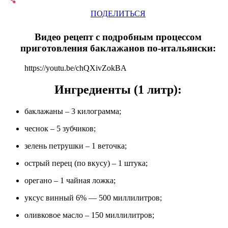
ПОДЕЛИТЬСЯ
Видео рецепт с подробным процессом
приготовления баклажанов по-итальянски:
https://youtu.be/chQXivZokBA
Ингредиенты (1 литр):
баклажаны – 3 килограмма;
чеснок – 5 зубчиков;
зелень петрушки – 1 веточка;
острый перец (по вкусу) – 1 штука;
орегано – 1 чайная ложка;
уксус винный 6% — 500 миллилитров;
оливковое масло – 150 миллилитров;