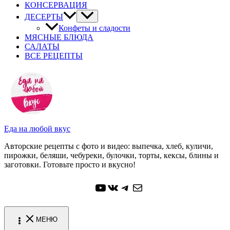
КОНСЕРВАЦИЯ
ДЕСЕРТЫ
Конфеты и сладости
МЯСНЫЕ БЛЮДА
САЛАТЫ
ВСЕ РЕЦЕПТЫ
Еда на любой вкус
Авторские рецепты с фото и видео: выпечка, хлеб, куличи,
пирожки, беляши, чебуреки, булочки, торты, кексы, блины и
заготовки. Готовьте просто и вкусно!
YouTube
ВКонтакте
Telegram
Почта
МЕНЮ