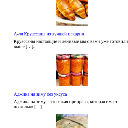
А-ля Круассаны из лучшей пекарни
Круассаны настоящие и ленивые мы с вами уже готовили
выше […]...
Аджика на зиму без уксуса
Аджика на зиму – это такая приправа, которая имеет
несколько […]...