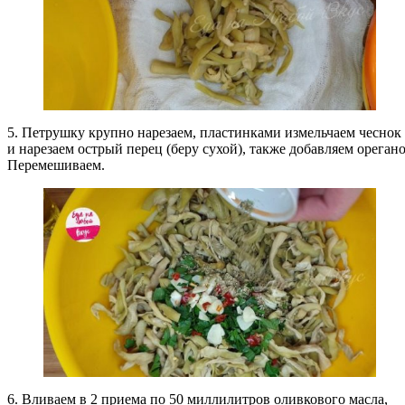
5. Петрушку крупно нарезаем, пластинками измельчаем чеснок
и нарезаем острый перец (беру сухой), также добавляем орегано
Перемешиваем.
6. Вливаем в 2 приема по 50 миллилитров оливкового масла,