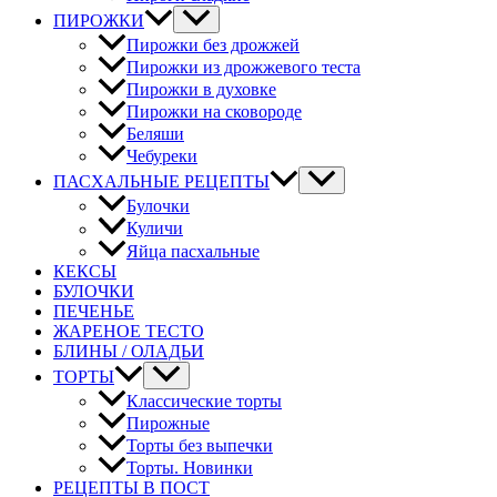
ПИРОЖКИ
Пирожки без дрожжей
Пирожки из дрожжевого теста
Пирожки в духовке
Пирожки на сковороде
Беляши
Чебуреки
ПАСХАЛЬНЫЕ РЕЦЕПТЫ
Булочки
Куличи
Яйца пасхальные
КЕКСЫ
БУЛОЧКИ
ПЕЧЕНЬЕ
ЖАРЕНОЕ ТЕСТО
БЛИНЫ / ОЛАДЬИ
ТОРТЫ
Классические торты
Пирожные
Торты без выпечки
Торты. Новинки
РЕЦЕПТЫ В ПОСТ