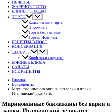
ПЕЧЕНЬЕ
ЖАРЕНОЕ ТЕСТО
БЛИНЫ / ОЛАДЬИ
ТОРТЫ
Классические торты
Пирожные
Торты без выпечки
Торты. Новинки
РЕЦЕПТЫ В ПОСТ
КОНСЕРВАЦИЯ
ДЕСЕРТЫ
Конфеты и сладости
МЯСНЫЕ БЛЮДА
САЛАТЫ
ВСЕ РЕЦЕПТЫ
Главная
Все рецепты
Маринованные баклажаны без варки и жарки.
Итальянский деликатес
Маринованные баклажаны без варки и
жарки. Итальянский деликатес