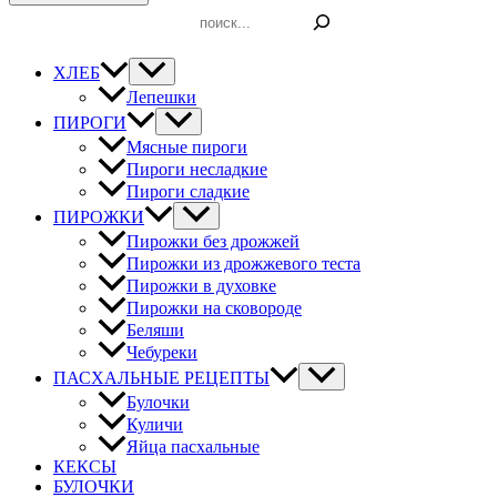
Поиск
ХЛЕБ
Лепешки
ПИРОГИ
Мясные пироги
Пироги несладкие
Пироги сладкие
ПИРОЖКИ
Пирожки без дрожжей
Пирожки из дрожжевого теста
Пирожки в духовке
Пирожки на сковороде
Беляши
Чебуреки
ПАСХАЛЬНЫЕ РЕЦЕПТЫ
Булочки
Куличи
Яйца пасхальные
КЕКСЫ
БУЛОЧКИ