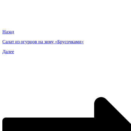
Назад
Салат из огурцов на зиму «Брусочками»
Далее