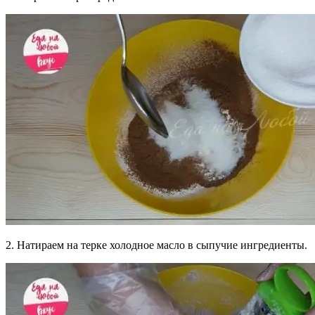
2. Натираем на терке холодное масло в сыпучие ингредиенты.