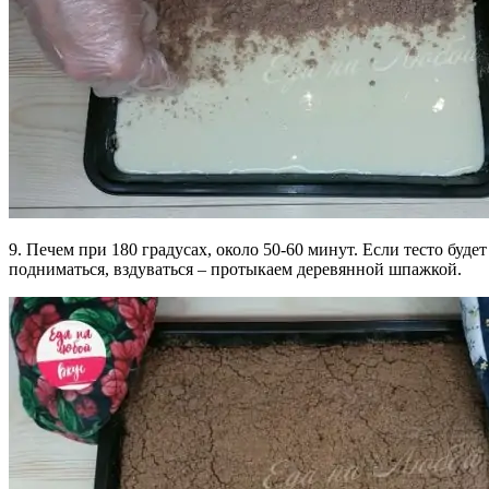
9. Печем при 180 градусах, около 50-60 минут. Если тесто будет
подниматься, вздуваться – протыкаем деревянной шпажкой.