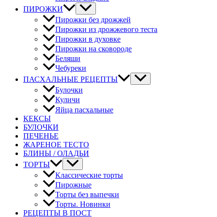
ПИРОЖКИ
Пирожки без дрожжей
Пирожки из дрожжевого теста
Пирожки в духовке
Пирожки на сковороде
Беляши
Чебуреки
ПАСХАЛЬНЫЕ РЕЦЕПТЫ
Булочки
Куличи
Яйца пасхальные
КЕКСЫ
БУЛОЧКИ
ПЕЧЕНЬЕ
ЖАРЕНОЕ ТЕСТО
БЛИНЫ / ОЛАДЬИ
ТОРТЫ
Классические торты
Пирожные
Торты без выпечки
Торты. Новинки
РЕЦЕПТЫ В ПОСТ