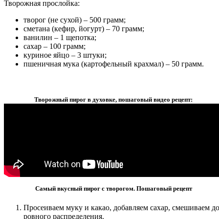
Творожная прослойка:
творог (не сухой) – 500 грамм;
сметана (кефир, йогурт) – 70 грамм;
ванилин – 1 щепотка;
сахар – 100 грамм;
куриное яйцо – 3 штуки;
пшеничная мука (картофельный крахмал) – 50 грамм.
Творожный пирог в духовке, пошаговый видео рецепт:
Самый вкусный пирог с творогом. Пошаговый рецепт
Просеиваем муку и какао, добавляем сахар, смешиваем д
ровного распределения.