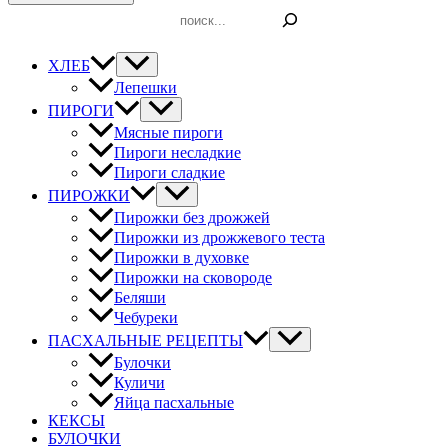
Поиск
ХЛЕБ
Лепешки
ПИРОГИ
Мясные пироги
Пироги несладкие
Пироги сладкие
ПИРОЖКИ
Пирожки без дрожжей
Пирожки из дрожжевого теста
Пирожки в духовке
Пирожки на сковороде
Беляши
Чебуреки
ПАСХАЛЬНЫЕ РЕЦЕПТЫ
Булочки
Куличи
Яйца пасхальные
КЕКСЫ
БУЛОЧКИ