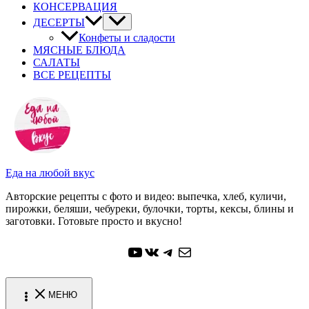
КОНСЕРВАЦИЯ
ДЕСЕРТЫ
Конфеты и сладости
МЯСНЫЕ БЛЮДА
САЛАТЫ
ВСЕ РЕЦЕПТЫ
Еда на любой вкус
Авторские рецепты с фото и видео: выпечка, хлеб, куличи,
пирожки, беляши, чебуреки, булочки, торты, кексы, блины и
заготовки. Готовьте просто и вкусно!
YouTube
ВКонтакте
Telegram
Почта
МЕНЮ