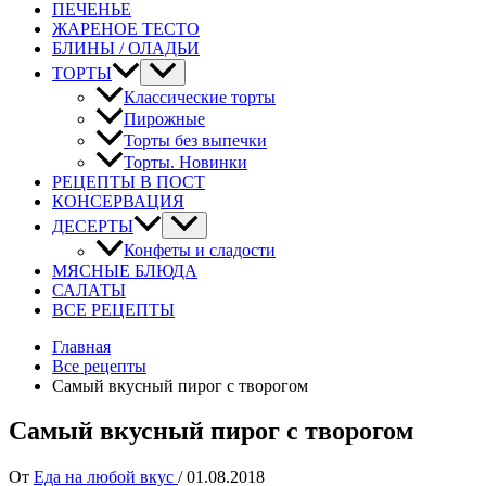
ПЕЧЕНЬЕ
ЖАРЕНОЕ ТЕСТО
БЛИНЫ / ОЛАДЬИ
ТОРТЫ
Классические торты
Пирожные
Торты без выпечки
Торты. Новинки
РЕЦЕПТЫ В ПОСТ
КОНСЕРВАЦИЯ
ДЕСЕРТЫ
Конфеты и сладости
МЯСНЫЕ БЛЮДА
САЛАТЫ
ВСЕ РЕЦЕПТЫ
Главная
Все рецепты
Самый вкусный пирог с творогом
Самый вкусный пирог с творогом
От
Еда на любой вкус
/
01.08.2018