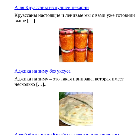
А-ля Круассаны из лучшей пекарни
Круассаны настоящие и ленивые мы с вами уже готовили
выше […]...
Аджика на зиму без уксуса
Аджика на зиму – это такая приправа, которая имеет
несколько […]...
Азербайджанские Кутабы с зеленью или творогом