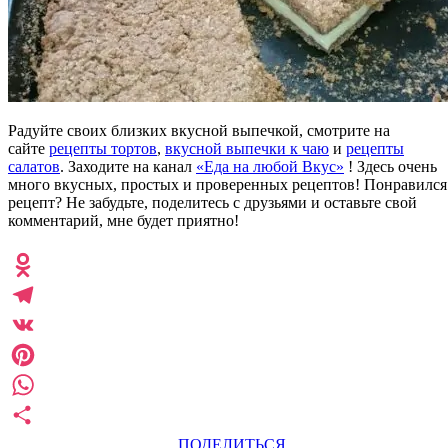
Радуйте своих близких вкусной выпечкой, смотрите на
сайте
рецепты тортов
,
вкусной выпечки к чаю
и
рецепты
салатов
. Заходите на канал
«Еда на любой Вкус»
! Здесь очень
много вкусных, простых и проверенных рецептов! Понравился
рецепт? Не забудьте, поделитесь с друзьями и оставьте свой
комментарий, мне будет приятно!
Odnoklassniki
Telegram
VK
Pinterest
WhatsApp
ПОДЕЛИТЬСЯ