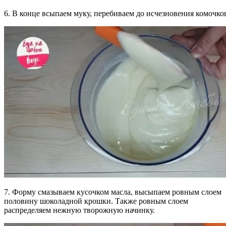
6. В конце всыпаем муку, перебиваем до исчезновения комочко
7. Форму смазываем кусочком масла, высыпаем ровным слоем
половину шоколадной крошки. Также ровным слоем
распределяем нежную творожную начинку.