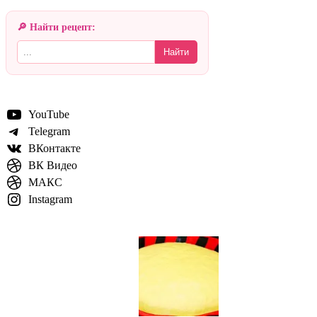
🔎 Найти рецепт:
Найти
YouTube
Telegram
ВКонтакте
ВК Видео
МАКС
Instagram