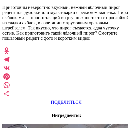
Приготовим невероятно вкусный, нежный яблочный пирог –
рецепт для духовки или мультиварки с режимом выпечка. Пиро
с яблоками — просто таящий во рту: нежное тесто с прослойко
из сладких яблок, в сочетании с хрустящим ореховым
штрейзелем. Так вкусно, что пирог съедается, едва чуточку
остыв. Как приготовить такой яблочный пирог? Смотрите
пошаговый рецепт с фото и коротким видео:
Odnoklassniki
Telegram
VK
Pinterest
WhatsApp
ПОДЕЛИТЬСЯ
Ингредиенты: