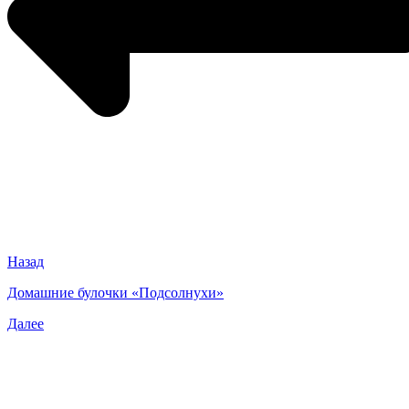
Назад
Домашние булочки «Подсолнухи»
Далее