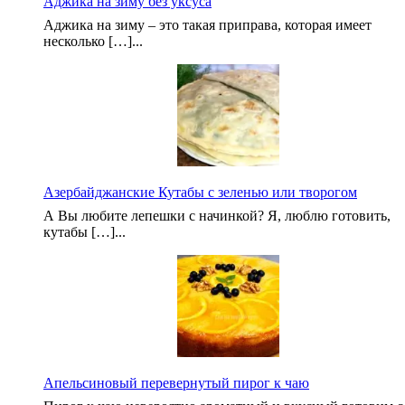
Аджика на зиму без уксуса
Аджика на зиму – это такая приправа, которая имеет
несколько […]...
Азербайджанские Кутабы с зеленью или творогом
А Вы любите лепешки с начинкой? Я, люблю готовить,
кутабы […]...
Апельсиновый перевернутый пирог к чаю