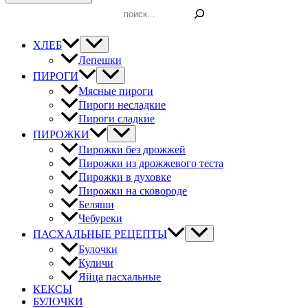
Поиск
ХЛЕБ
Лепешки
ПИРОГИ
Мясные пироги
Пироги несладкие
Пироги сладкие
ПИРОЖКИ
Пирожки без дрожжей
Пирожки из дрожжевого теста
Пирожки в духовке
Пирожки на сковороде
Беляши
Чебуреки
ПАСХАЛЬНЫЕ РЕЦЕПТЫ
Булочки
Куличи
Яйца пасхальные
КЕКСЫ
БУЛОЧКИ