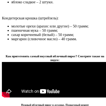
яблоко сладкое – 2 штуки.
Кондитерская крошка (штрейзель):
молотые орехи (арахис или другие) – 50 грамм;
пшеничная мука – 50 грамм;
сахар коричневый (белый) – 50 грамм;
маргарин (сливочное масло) – 40 грамм.
Как приготовить самый вкусный яблочный пирог? Смотрите также на
видео:
Нежный яблочный пирог в духовке. Пошаговый рецепт