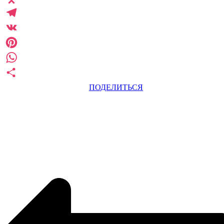
Odnoklassniki
Telegram
VK
Pinterest
WhatsApp
ПОДЕЛИТЬСЯ