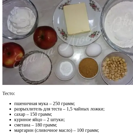
Тесто:
пшеничная мука – 250 грамм;
разрыхлитель для теста – 1,5 чайных ложки;
сахар – 150 грамм;
куриное яйцо – 2 штуки;
сметана – 180 грамм;
маргарин (сливочное масло) – 100 грамм;