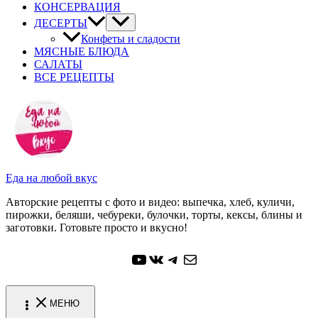
КОНСЕРВАЦИЯ
ДЕСЕРТЫ
Конфеты и сладости
МЯСНЫЕ БЛЮДА
САЛАТЫ
ВСЕ РЕЦЕПТЫ
Еда на любой вкус
Авторские рецепты с фото и видео: выпечка, хлеб, куличи,
пирожки, беляши, чебуреки, булочки, торты, кексы, блины и
заготовки. Готовьте просто и вкусно!
YouTube
ВКонтакте
Telegram
Почта
МЕНЮ