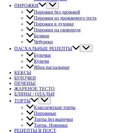
ПИРОЖКИ
Пирожки без дрожжей
Пирожки из дрожжевого теста
Пирожки в духовке
Пирожки на сковороде
Беляши
Чебуреки
ПАСХАЛЬНЫЕ РЕЦЕПТЫ
Булочки
Куличи
Яйца пасхальные
КЕКСЫ
БУЛОЧКИ
ПЕЧЕНЬЕ
ЖАРЕНОЕ ТЕСТО
БЛИНЫ / ОЛАДЬИ
ТОРТЫ
Классические торты
Пирожные
Торты без выпечки
Торты. Новинки
РЕЦЕПТЫ В ПОСТ