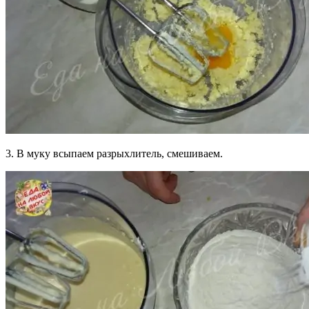
3. В муку всыпаем разрыхлитель, смешиваем.