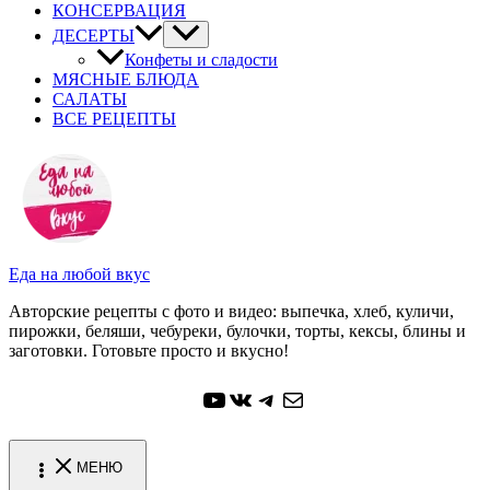
КОНСЕРВАЦИЯ
ДЕСЕРТЫ
Конфеты и сладости
МЯСНЫЕ БЛЮДА
САЛАТЫ
ВСЕ РЕЦЕПТЫ
Еда на любой вкус
Авторские рецепты с фото и видео: выпечка, хлеб, куличи,
пирожки, беляши, чебуреки, булочки, торты, кексы, блины и
заготовки. Готовьте просто и вкусно!
YouTube
ВКонтакте
Telegram
Почта
МЕНЮ