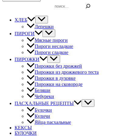
Поиск
ХЛЕБ
Лепешки
ПИРОГИ
Мясные пироги
Пироги несладкие
Пироги сладкие
ПИРОЖКИ
Пирожки без дрожжей
Пирожки из дрожжевого теста
Пирожки в духовке
Пирожки на сковороде
Беляши
Чебуреки
ПАСХАЛЬНЫЕ РЕЦЕПТЫ
Булочки
Куличи
Яйца пасхальные
КЕКСЫ
БУЛОЧКИ