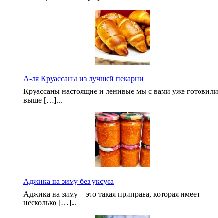
А-ля Круассаны из лучшей пекарни
Круассаны настоящие и ленивые мы с вами уже готовили
выше […]...
Аджика на зиму без уксуса
Аджика на зиму – это такая приправа, которая имеет
несколько […]...