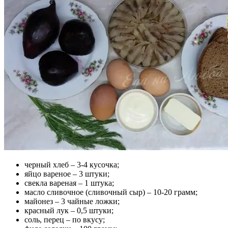
черный хлеб – 3-4 кусочка;
яйцо вареное – 3 штуки;
свекла вареная – 1 штука;
масло сливочное (сливочный сыр) – 10-20 грамм;
майонез – 3 чайные ложки;
красный лук – 0,5 штуки;
соль, перец – по вкусу;