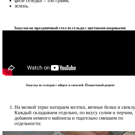
филе селедки – 100 грамм;
зелень.
Закуски на праздничный стол из сельди с цветными шариками:
Закуска из селедки с яйцом и свеклой. Пошаговый рецепт
На мелкой терке натираем желтки, яичные белки и свеклу
Каждый складываем отдельно, по вкусу солим и перчим,
добавим немного майонеза и тщательно смешаем по
отдельности: