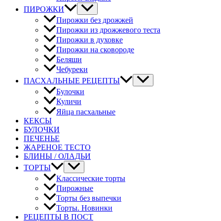
ПИРОЖКИ
Пирожки без дрожжей
Пирожки из дрожжевого теста
Пирожки в духовке
Пирожки на сковороде
Беляши
Чебуреки
ПАСХАЛЬНЫЕ РЕЦЕПТЫ
Булочки
Куличи
Яйца пасхальные
КЕКСЫ
БУЛОЧКИ
ПЕЧЕНЬЕ
ЖАРЕНОЕ ТЕСТО
БЛИНЫ / ОЛАДЬИ
ТОРТЫ
Классические торты
Пирожные
Торты без выпечки
Торты. Новинки
РЕЦЕПТЫ В ПОСТ