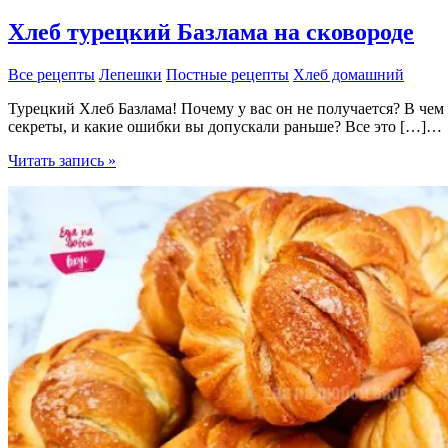
Хлеб турецкий Базлама на сковороде
Все рецепты
Лепешки
Постные рецепты
Хлеб домашний
Турецкий Хлеб Базлама! Почему у вас он не получается? В чем
секреты, и какие ошибки вы допускали раньше? Все это […]…
Хлеб
Читать запись »
турецкий
Базлама
на
сковороде