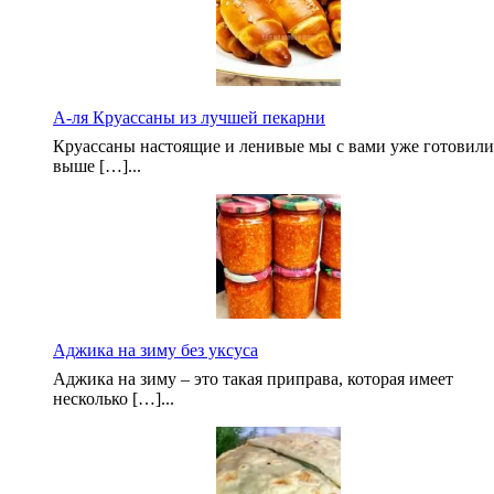
А-ля Круассаны из лучшей пекарни
Круассаны настоящие и ленивые мы с вами уже готовили
выше […]...
Аджика на зиму без уксуса
Аджика на зиму – это такая приправа, которая имеет
несколько […]...