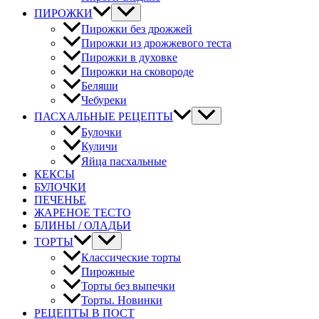
ПИРОЖКИ
Пирожки без дрожжей
Пирожки из дрожжевого теста
Пирожки в духовке
Пирожки на сковороде
Беляши
Чебуреки
ПАСХАЛЬНЫЕ РЕЦЕПТЫ
Булочки
Куличи
Яйца пасхальные
КЕКСЫ
БУЛОЧКИ
ПЕЧЕНЬЕ
ЖАРЕНОЕ ТЕСТО
БЛИНЫ / ОЛАДЬИ
ТОРТЫ
Классические торты
Пирожные
Торты без выпечки
Торты. Новинки
РЕЦЕПТЫ В ПОСТ