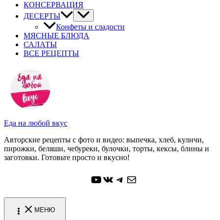
КОНСЕРВАЦИЯ
ДЕСЕРТЫ
Конфеты и сладости
МЯСНЫЕ БЛЮДА
САЛАТЫ
ВСЕ РЕЦЕПТЫ
Еда на любой вкус
Авторские рецепты с фото и видео: выпечка, хлеб, куличи,
пирожки, беляши, чебуреки, булочки, торты, кексы, блины и
заготовки. Готовьте просто и вкусно!
YouTube
ВКонтакте
Telegram
Почта
МЕНЮ