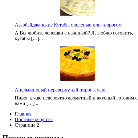
Азербайджанские Кутабы с зеленью или творогом
А Вы любите лепешки с начинкой? Я, люблю готовить,
кутабы […]...
Апельсиновый перевернутый пирог к чаю
Пирог к чаю невероятно ароматный и вкусный готовим с
вами […]...
Главная
Постные рецепты
Страница 2
Постные рецепты