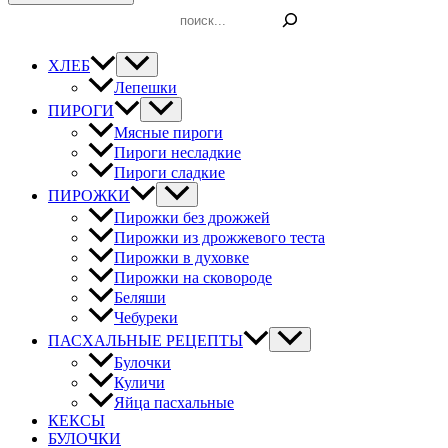
Поиск
ХЛЕБ
Лепешки
ПИРОГИ
Мясные пироги
Пироги несладкие
Пироги сладкие
ПИРОЖКИ
Пирожки без дрожжей
Пирожки из дрожжевого теста
Пирожки в духовке
Пирожки на сковороде
Беляши
Чебуреки
ПАСХАЛЬНЫЕ РЕЦЕПТЫ
Булочки
Куличи
Яйца пасхальные
КЕКСЫ
БУЛОЧКИ