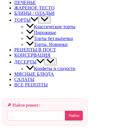
ПЕЧЕНЬЕ
ЖАРЕНОЕ ТЕСТО
БЛИНЫ / ОЛАДЬИ
ТОРТЫ
Классические торты
Пирожные
Торты без выпечки
Торты. Новинки
РЕЦЕПТЫ В ПОСТ
КОНСЕРВАЦИЯ
ДЕСЕРТЫ
Конфеты и сладости
МЯСНЫЕ БЛЮДА
САЛАТЫ
ВСЕ РЕЦЕПТЫ
🔎 Найти рецепт:
Найти