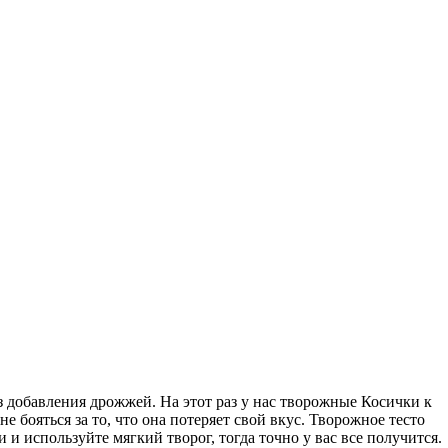
з добавления дрожжей. На этот раз у нас творожные Косички к
е бояться за то, что она потеряет свой вкус. Творожное тесто
и используйте мягкий творог, тогда точно у вас все получится.