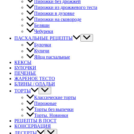
Пирожки без дрожжей
Пирожки из дрожжевого теста
Пирожки в духовке
Пирожки на сковороде
Беляши
Чебуреки
ПАСХАЛЬНЫЕ РЕЦЕПТЫ
Булочки
Куличи
Яйца пасхальные
КЕКСЫ
БУЛОЧКИ
ПЕЧЕНЬЕ
ЖАРЕНОЕ ТЕСТО
БЛИНЫ / ОЛАДЬИ
ТОРТЫ
Классические торты
Пирожные
Торты без выпечки
Торты. Новинки
РЕЦЕПТЫ В ПОСТ
КОНСЕРВАЦИЯ
ДЕСЕРТЫ