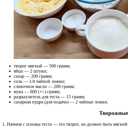
творог мягкий — 500 грамм;
яйцо — 2 штуки;
сахар — 200 грамм;
соль — 1/4 чайной ложки;
сливочное масло — 200 грамм;
мука — 600 (+/-) грамм;
разрыхлитель для теста — 15 грамм;
сахарная пудра (для подачи) — 2 чайные ложки.
Творожные 
1. Начнем с основы теста — это творог, он должен быть мягки