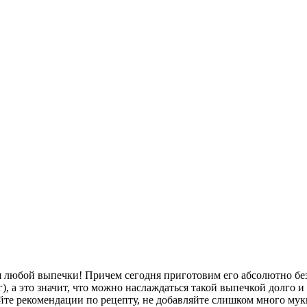
ля любой выпечки! Причем сегодня приготовим его абсолютно бе
), а это значит, что можно наслаждаться такой выпечкой долго и н
те рекомендации по рецепту, не добавляйте слишком много муки 