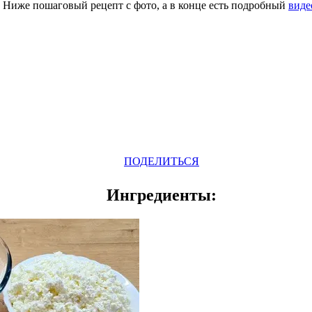
. Ниже пошаговый рецепт с фото, а в конце есть подробный
виде
Odnoklassniki
Telegram
VK
Pinterest
WhatsApp
ПОДЕЛИТЬСЯ
Ингредиенты: