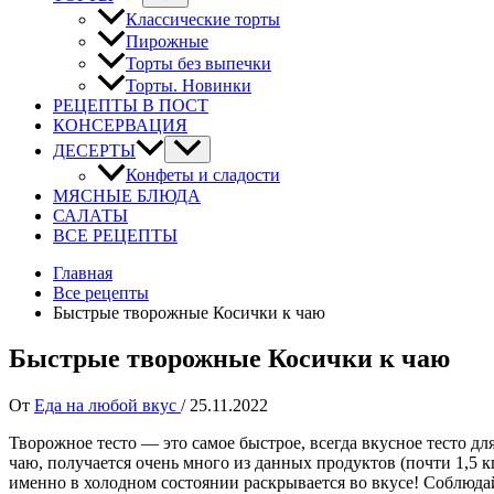
Классические торты
Пирожные
Торты без выпечки
Торты. Новинки
РЕЦЕПТЫ В ПОСТ
КОНСЕРВАЦИЯ
ДЕСЕРТЫ
Конфеты и сладости
МЯСНЫЕ БЛЮДА
САЛАТЫ
ВСЕ РЕЦЕПТЫ
Главная
Все рецепты
Быстрые творожные Косички к чаю
Быстрые творожные Косички к чаю
От
Еда на любой вкус
/
25.11.2022
Творожное тесто — это самое быстрое, всегда вкусное тесто д
чаю, получается очень много из данных продуктов (почти 1,5 кг
именно в холодном состоянии раскрывается во вкусе! Соблюдай