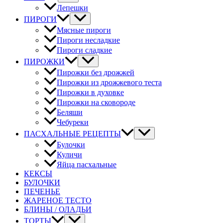
Лепешки
ПИРОГИ
Мясные пироги
Пироги несладкие
Пироги сладкие
ПИРОЖКИ
Пирожки без дрожжей
Пирожки из дрожжевого теста
Пирожки в духовке
Пирожки на сковороде
Беляши
Чебуреки
ПАСХАЛЬНЫЕ РЕЦЕПТЫ
Булочки
Куличи
Яйца пасхальные
КЕКСЫ
БУЛОЧКИ
ПЕЧЕНЬЕ
ЖАРЕНОЕ ТЕСТО
БЛИНЫ / ОЛАДЬИ
ТОРТЫ