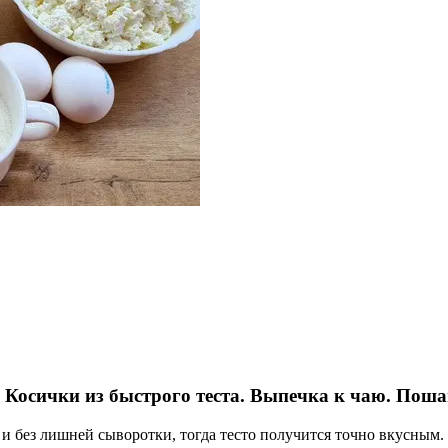
Косички из быстрого теста. Выпечка к чаю. Поша
й и без лишней сыворотки, тогда тесто получится точно вкусным