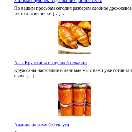
3 Формы булочек. Идеальное сдобное тесто
По вашим просьбам сегодня разберем сдобное дрожжевое
тесто для выпечки […]...
А-ля Круассаны из лучшей пекарни
Круассаны настоящие и ленивые мы с вами уже готовили
выше […]...
Аджика на зиму без уксуса