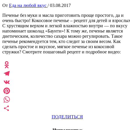
От
Еда на любой вкус
/
03.08.2017
Печенье без муки и масла приготовить проще простого, да и
очень быстро! Кокосовое печенье – рецепт для детей и взрослы
С хрустящим верхом и легкой влажностью внутри — по вкусу
напоминает шоколад «Баунти»! К тому же, печенье является
диетическим, количество сахара можно регулировать. Такое
печенье рекомендуется тем, кто следит за своим весом. Как
сделать простое и вкусное, мягкое печенье из кокосовой
стружки? Смотрите пошаговый рецепт и подробное видео:
Odnoklassniki
Telegram
VK
Pinterest
WhatsApp
ПОДЕЛИТЬСЯ