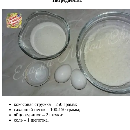
Ингредиенты:
кокосовая стружка – 250 грамм;
сахарный песок – 100-150 грамм;
яйцо куриное – 2 штуки;
соль – 1 щепотка.