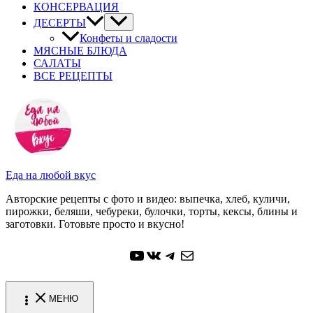
КОНСЕРВАЦИЯ
ДЕСЕРТЫ
Конфеты и сладости
МЯСНЫЕ БЛЮДА
САЛАТЫ
ВСЕ РЕЦЕПТЫ
Еда на любой вкус
Авторские рецепты с фото и видео: выпечка, хлеб, куличи,
пирожки, беляши, чебуреки, булочки, торты, кексы, блины и
заготовки. Готовьте просто и вкусно!
YouTube
ВКонтакте
Telegram
Почта
МЕНЮ