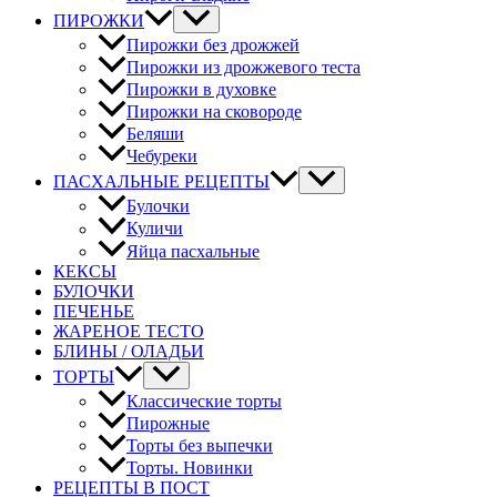
ПИРОЖКИ
Пирожки без дрожжей
Пирожки из дрожжевого теста
Пирожки в духовке
Пирожки на сковороде
Беляши
Чебуреки
ПАСХАЛЬНЫЕ РЕЦЕПТЫ
Булочки
Куличи
Яйца пасхальные
КЕКСЫ
БУЛОЧКИ
ПЕЧЕНЬЕ
ЖАРЕНОЕ ТЕСТО
БЛИНЫ / ОЛАДЬИ
ТОРТЫ
Классические торты
Пирожные
Торты без выпечки
Торты. Новинки
РЕЦЕПТЫ В ПОСТ