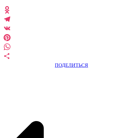
Odnoklassniki
Telegram
VK
Pinterest
WhatsApp
ПОДЕЛИТЬСЯ