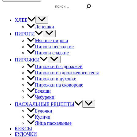
Поиск
ХЛЕБ
Лепешки
ПИРОГИ
Мясные пироги
Пироги несладкие
Пироги сладкие
ПИРОЖКИ
Пирожки без дрожжей
Пирожки из дрожжевого теста
Пирожки в духовке
Пирожки на сковороде
Беляши
Чебуреки
ПАСХАЛЬНЫЕ РЕЦЕПТЫ
Булочки
Куличи
Яйца пасхальные
КЕКСЫ
БУЛОЧКИ