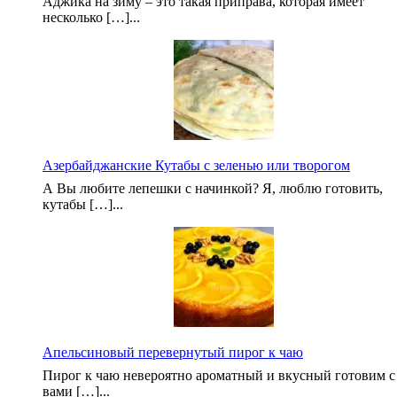
Аджика на зиму – это такая приправа, которая имеет
несколько […]...
Азербайджанские Кутабы с зеленью или творогом
А Вы любите лепешки с начинкой? Я, люблю готовить,
кутабы […]...
Апельсиновый перевернутый пирог к чаю
Пирог к чаю невероятно ароматный и вкусный готовим с
вами […]...