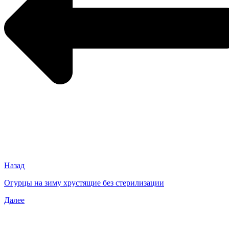
Назад
Огурцы на зиму хрустящие без стерилизации
Далее