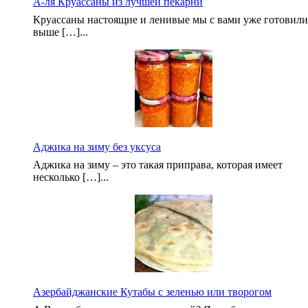
А-ля Круассаны из лучшей пекарни
Круассаны настоящие и ленивые мы с вами уже готовили
выше […]...
Аджика на зиму без уксуса
Аджика на зиму – это такая приправа, которая имеет
несколько […]...
Азербайджанские Кутабы с зеленью или творогом