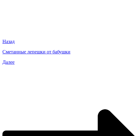
Назад
Сметанные лепешки от бабушки
Далее