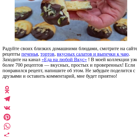
Радуйте своих близких домашними блюдами, смотрите на сайт
рецепты
печенья
,
тортов
,
вкусных салатов
и выпечки к чаю
.
Заходите на канал
«Еда на любой Вкус»
! В моей коллекции уж
более 700 рецептов — вкусных, простых и проверенных! Если
понравился рецепт, напишите об этом. Не забудьте поделится с
друзьями и оставить комментарий, мне будет приятно!
Odnoklassniki
Telegram
VK
Pinterest
WhatsApp