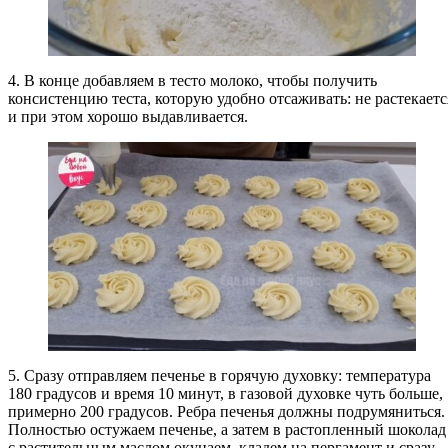
4. В конце добавляем в тесто молоко, чтобы получить
консистенцию теста, которую удобно отсаживать: не растекаетс
и при этом хорошо выдавливается.
5. Сразу отправляем печенье в горячую духовку: температура
180 градусов и время 10 минут, в газовой духовке чуть больше,
примерно 200 градусов. Ребра печенья должны подрумяниться.
Полностью остужаем печенье, а затем в растопленный шоколад
с растительным маслом окунаем, кладем на пергамент и сразу