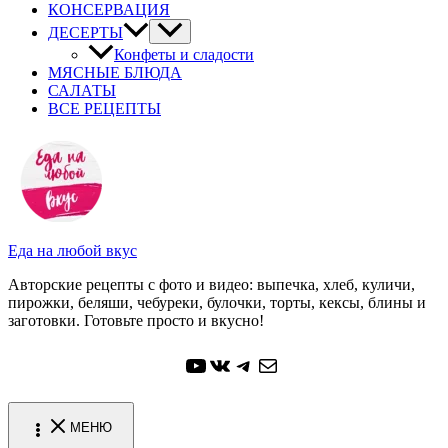
КОНСЕРВАЦИЯ
ДЕСЕРТЫ
Конфеты и сладости
МЯСНЫЕ БЛЮДА
САЛАТЫ
ВСЕ РЕЦЕПТЫ
Еда на любой вкус
Авторские рецепты с фото и видео: выпечка, хлеб, куличи,
пирожки, беляши, чебуреки, булочки, торты, кексы, блины и
заготовки. Готовьте просто и вкусно!
YouTube
ВКонтакте
Telegram
Почта
МЕНЮ