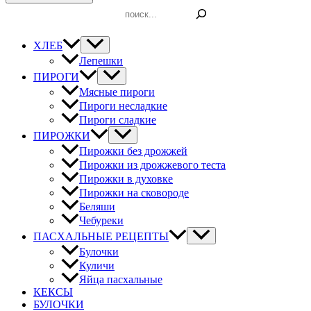
Поиск
ХЛЕБ
Лепешки
ПИРОГИ
Мясные пироги
Пироги несладкие
Пироги сладкие
ПИРОЖКИ
Пирожки без дрожжей
Пирожки из дрожжевого теста
Пирожки в духовке
Пирожки на сковороде
Беляши
Чебуреки
ПАСХАЛЬНЫЕ РЕЦЕПТЫ
Булочки
Куличи
Яйца пасхальные
КЕКСЫ
БУЛОЧКИ