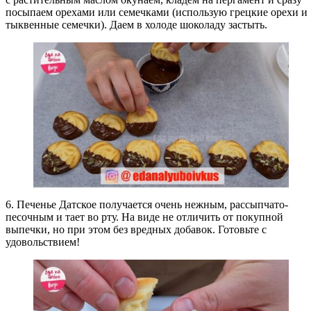
посыпаем орехами или семечками (использую грецкие орехи и
тыквенные семечки). Даем в холоде шоколаду застыть.
6. Печенье Датское получается очень нежным, рассыпчато-
песочным и тает во рту. На виде не отличить от покупной
выпечки, но при этом без вредных добавок. Готовьте с
удовольствием!