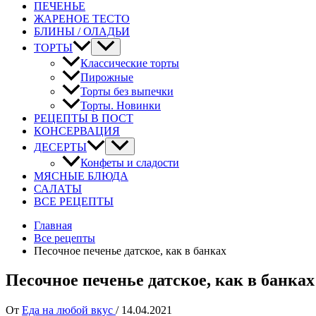
ПЕЧЕНЬЕ
ЖАРЕНОЕ ТЕСТО
БЛИНЫ / ОЛАДЬИ
ТОРТЫ
Классические торты
Пирожные
Торты без выпечки
Торты. Новинки
РЕЦЕПТЫ В ПОСТ
КОНСЕРВАЦИЯ
ДЕСЕРТЫ
Конфеты и сладости
МЯСНЫЕ БЛЮДА
САЛАТЫ
ВСЕ РЕЦЕПТЫ
Главная
Все рецепты
Песочное печенье датское, как в банках
Песочное печенье датское, как в банках
От
Еда на любой вкус
/
14.04.2021