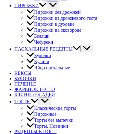
ПИРОЖКИ
Пирожки без дрожжей
Пирожки из дрожжевого теста
Пирожки в духовке
Пирожки на сковороде
Беляши
Чебуреки
ПАСХАЛЬНЫЕ РЕЦЕПТЫ
Булочки
Куличи
Яйца пасхальные
КЕКСЫ
БУЛОЧКИ
ПЕЧЕНЬЕ
ЖАРЕНОЕ ТЕСТО
БЛИНЫ / ОЛАДЬИ
ТОРТЫ
Классические торты
Пирожные
Торты без выпечки
Торты. Новинки
РЕЦЕПТЫ В ПОСТ