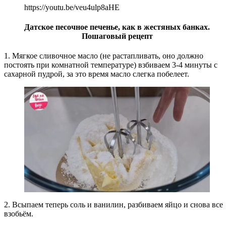
https://youtu.be/veu4ulp8aHE
Датское песочное печенье, как в жестяных банках.
Пошаговый рецепт
1. Мягкое сливочное масло (не растапливать, оно должно
постоять при комнатной температуре) взбиваем 3-4 минуты с
сахарной пудрой, за это время масло слегка побелеет.
2. Всыпаем теперь соль и ванилин, разбиваем яйцо и снова все
взобьём.