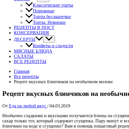
Классические торты
Пирожные
Торты без выпечки
Торты. Новинки
РЕЦЕПТЫ В ПОСТ
КОНСЕРВАЦИЯ
ДЕСЕРТЫ
Конфеты и сладости
МЯСНЫЕ БЛЮДА
САЛАТЫ
ВСЕ РЕЦЕПТЫ
Главная
Все рецепты
Рецепт вкусных блинчиков на необычном молоке
Рецепт вкусных блинчиков на необычн
От
Еда на любой вкус
/
04.03.2019
Необычно сладкими и вкусными получаются блины на сгущенном
сахар только тот, который содержит сгущенка. Пару минут и вс
блинчики на воде и сгущенке? Вам в помощь пошаговый рецепт