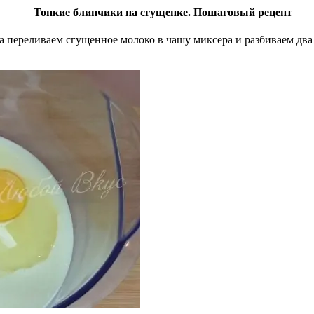
Тонкие блинчики на сгущенке. Пошаговый рецепт
ала переливаем сгущенное молоко в чашу миксера и разбиваем дв