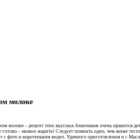
ом молоке
 молоке – рецепт этих вкусных блинчиков очень нравится детя
е готово – можно жарить! Следует помнить одно, чем жиже тесто
 с фото и коротеньким видео. Удачного приготовления и с Мас