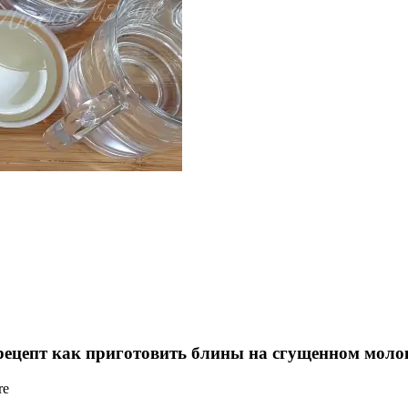
рецепт как приготовить блины на сгущенном молок
re