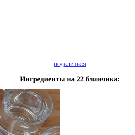
Odnoklassniki
Telegram
VK
Pinterest
WhatsApp
ПОДЕЛИТЬСЯ
Ингредиенты на 22 блинчика: