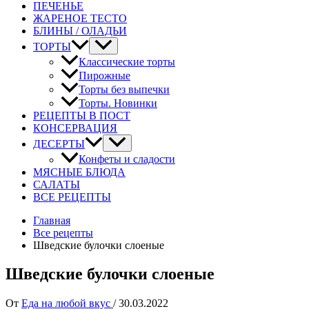
ПЕЧЕНЬЕ
ЖАРЕНОЕ ТЕСТО
БЛИНЫ / ОЛАДЬИ
ТОРТЫ
Классические торты
Пирожные
Торты без выпечки
Торты. Новинки
РЕЦЕПТЫ В ПОСТ
КОНСЕРВАЦИЯ
ДЕСЕРТЫ
Конфеты и сладости
МЯСНЫЕ БЛЮДА
САЛАТЫ
ВСЕ РЕЦЕПТЫ
Главная
Все рецепты
Шведские булочки слоеные
Шведские булочки слоеные
От
Еда на любой вкус
/
30.03.2022