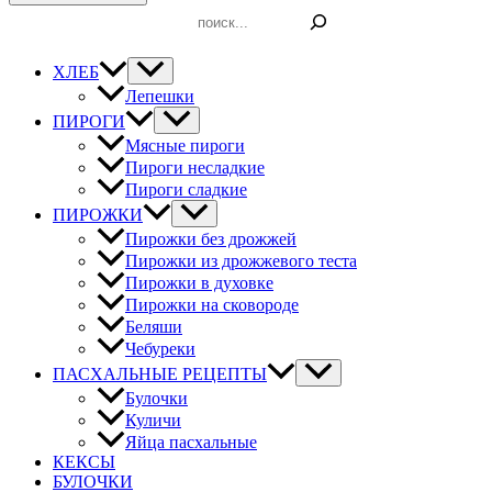
Поиск
ХЛЕБ
Лепешки
ПИРОГИ
Мясные пироги
Пироги несладкие
Пироги сладкие
ПИРОЖКИ
Пирожки без дрожжей
Пирожки из дрожжевого теста
Пирожки в духовке
Пирожки на сковороде
Беляши
Чебуреки
ПАСХАЛЬНЫЕ РЕЦЕПТЫ
Булочки
Куличи
Яйца пасхальные
КЕКСЫ
БУЛОЧКИ