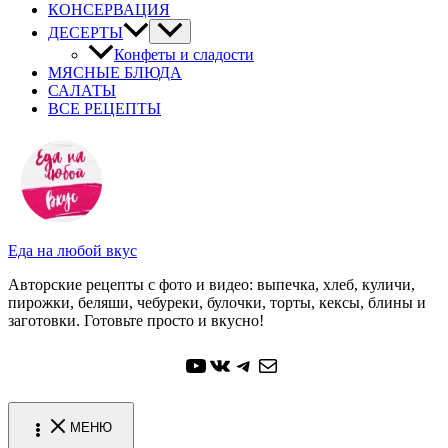
КОНСЕРВАЦИЯ
ДЕСЕРТЫ
Конфеты и сладости
МЯСНЫЕ БЛЮДА
САЛАТЫ
ВСЕ РЕЦЕПТЫ
Еда на любой вкус
Авторские рецепты с фото и видео: выпечка, хлеб, куличи,
пирожки, беляши, чебуреки, булочки, торты, кексы, блины и
заготовки. Готовьте просто и вкусно!
YouTube
ВКонтакте
Telegram
Почта
МЕНЮ