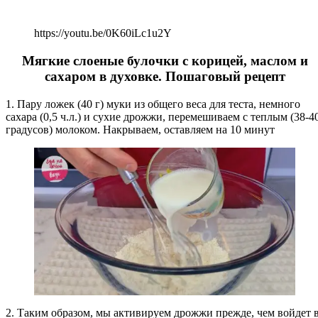
https://youtu.be/0K60iLc1u2Y
Мягкие слоеные булочки с корицей, маслом и
сахаром в духовке. Пошаговый рецепт
1. Пару ложек (40 г) муки из общего веса для теста, немного
сахара (0,5 ч.л.) и сухие дрожжи, перемешиваем с теплым (38-4
градусов) молоком. Накрываем, оставляем на 10 минут
2. Таким образом, мы активируем дрожжи прежде, чем войдет 