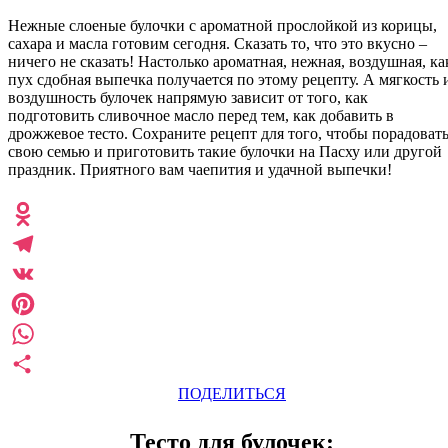
Нежные слоеные булочки с ароматной прослойкой из корицы,
сахара и масла готовим сегодня. Сказать то, что это вкусно –
ничего не сказать! Настолько ароматная, нежная, воздушная, ка
пух сдобная выпечка получается по этому рецепту. А мягкость 
воздушность булочек напрямую зависит от того, как
подготовить сливочное масло перед тем, как добавить в
дрожжевое тесто. Сохраните рецепт для того, чтобы порадоват
свою семью и приготовить такие булочки на Пасху или другой
праздник. Приятного вам чаепития и удачной выпечки!
Odnoklassniki
Telegram
VK
Pinterest
WhatsApp
ПОДЕЛИТЬСЯ
Тесто для булочек: