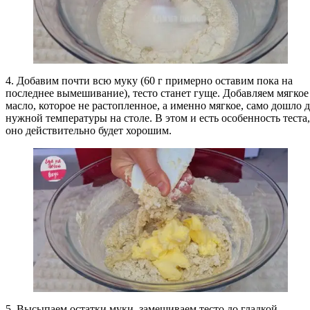
4. Добавим почти всю муку (60 г примерно оставим пока на
последнее вымешивание), тесто станет гуще. Добавляем мягкое
масло, которое не растопленное, а именно мягкое, само дошло 
нужной температуры на столе. В этом и есть особенность теста,
оно действительно будет хорошим.
5. Высыпаем остатки муки, замешиваем тесто до гладкой