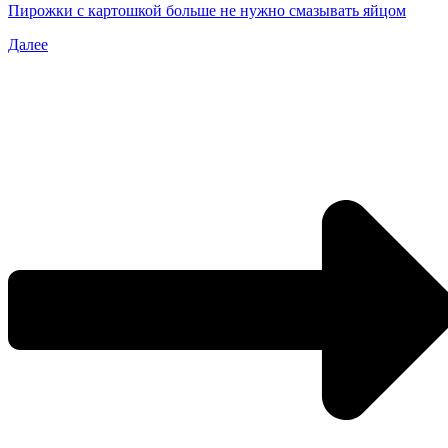
Пирожки с картошкой больше не нужно смазывать яйцом
Далее