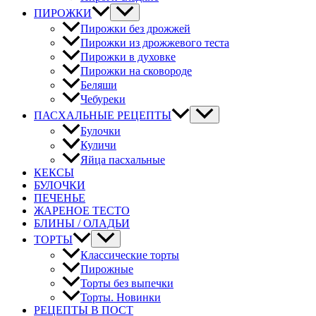
ПИРОЖКИ
Пирожки без дрожжей
Пирожки из дрожжевого теста
Пирожки в духовке
Пирожки на сковороде
Беляши
Чебуреки
ПАСХАЛЬНЫЕ РЕЦЕПТЫ
Булочки
Куличи
Яйца пасхальные
КЕКСЫ
БУЛОЧКИ
ПЕЧЕНЬЕ
ЖАРЕНОЕ ТЕСТО
БЛИНЫ / ОЛАДЬИ
ТОРТЫ
Классические торты
Пирожные
Торты без выпечки
Торты. Новинки
РЕЦЕПТЫ В ПОСТ