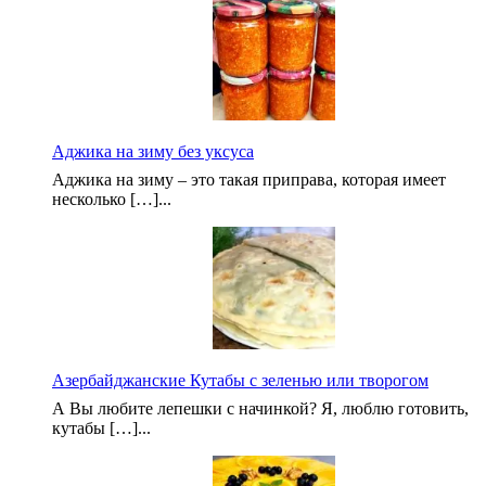
Аджика на зиму без уксуса
Аджика на зиму – это такая приправа, которая имеет
несколько […]...
Азербайджанские Кутабы с зеленью или творогом
А Вы любите лепешки с начинкой? Я, люблю готовить,
кутабы […]...