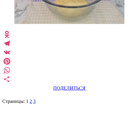
Odnoklassniki
Telegram
VK
Pinterest
WhatsApp
ПОДЕЛИТЬСЯ
Страницы:
1
2
3