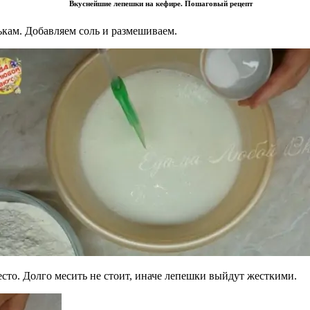
Вкуснейшие лепешки на кефире. Пошаговый рецепт
кам. Добавляем соль и размешиваем.
есто. Долго месить не стоит, иначе лепешки выйдут жесткими.