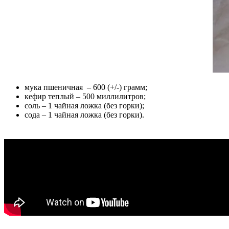
мука пшеничная – 600 (+/-) грамм;
кефир теплый – 500 миллилитров;
соль – 1 чайная ложка (без горки);
сода – 1 чайная ложка (без горки).