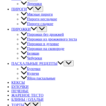
Лепешки
ПИРОГИ
Мясные пироги
Пироги несладкие
Пироги сладкие
ПИРОЖКИ
Пирожки без дрожжей
Пирожки из дрожжевого теста
Пирожки в духовке
Пирожки на сковороде
Беляши
Чебуреки
ПАСХАЛЬНЫЕ РЕЦЕПТЫ
Булочки
Куличи
Яйца пасхальные
КЕКСЫ
БУЛОЧКИ
ПЕЧЕНЬЕ
ЖАРЕНОЕ ТЕСТО
БЛИНЫ / ОЛАДЬИ
ТОРТЫ