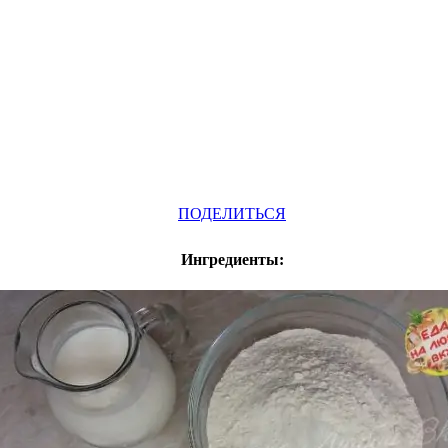
Odnoklassniki
Telegram
VK
Pinterest
WhatsApp
ПОДЕЛИТЬСЯ
Ингредиенты: