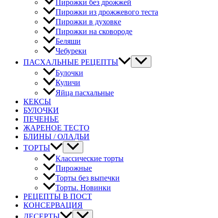
Пирожки без дрожжей
Пирожки из дрожжевого теста
Пирожки в духовке
Пирожки на сковороде
Беляши
Чебуреки
ПАСХАЛЬНЫЕ РЕЦЕПТЫ
Булочки
Куличи
Яйца пасхальные
КЕКСЫ
БУЛОЧКИ
ПЕЧЕНЬЕ
ЖАРЕНОЕ ТЕСТО
БЛИНЫ / ОЛАДЬИ
ТОРТЫ
Классические торты
Пирожные
Торты без выпечки
Торты. Новинки
РЕЦЕПТЫ В ПОСТ
КОНСЕРВАЦИЯ
ДЕСЕРТЫ