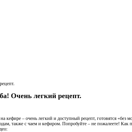
рецепт.
ба! Очень легкий рецепт.
и на кефире – очень легкий и доступный рецепт, готовятся «без 
дам, также с чаем и кефиром. Попробуйте – не пожалеете! Как 
део: