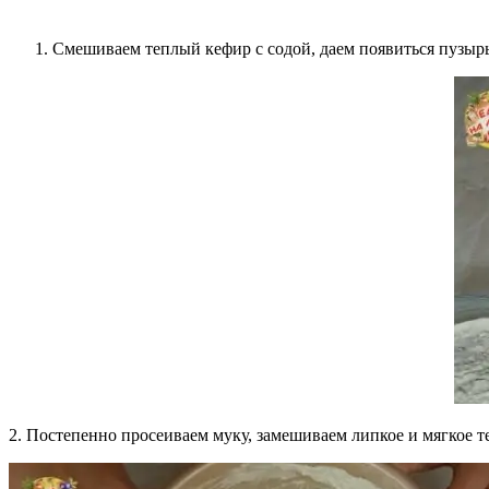
Смешиваем теплый кефир с содой, даем появиться пузырь
2. Постепенно просеиваем муку, замешиваем липкое и мягкое т