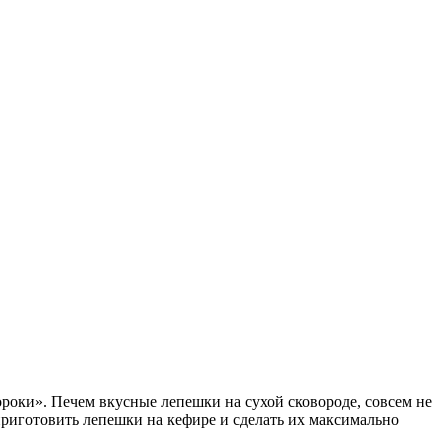
мороки». Печем вкусные лепешки на сухой сковороде, совсем не
приготовить лепешки на кефире и сделать их максимально