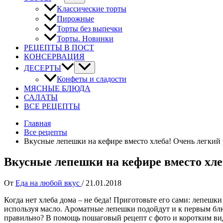
Классические торты
Пирожные
Торты без выпечки
Торты. Новинки
РЕЦЕПТЫ В ПОСТ
КОНСЕРВАЦИЯ
ДЕСЕРТЫ
Конфеты и сладости
МЯСНЫЕ БЛЮДА
САЛАТЫ
ВСЕ РЕЦЕПТЫ
Главная
Все рецепты
Вкусные лепешки на кефире вместо хлеба! Очень легкий 
Вкусные лепешки на кефире вместо хле
От
Еда на любой вкус
/
21.01.2018
Когда нет хлеба дома – не беда! Приготовьте его сами: лепешк
используя масло. Ароматные лепешки подойдут и к первым блю
правильно? В помощь пошаговый рецепт с фото и коротким ви