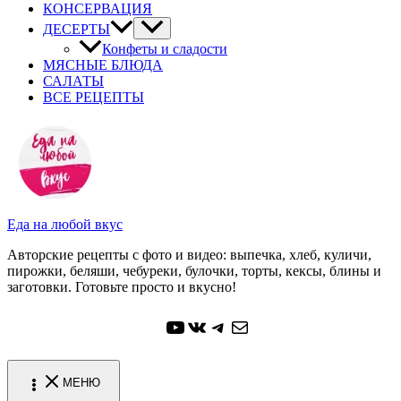
КОНСЕРВАЦИЯ
ДЕСЕРТЫ
Конфеты и сладости
МЯСНЫЕ БЛЮДА
САЛАТЫ
ВСЕ РЕЦЕПТЫ
Еда на любой вкус
Авторские рецепты с фото и видео: выпечка, хлеб, куличи,
пирожки, беляши, чебуреки, булочки, торты, кексы, блины и
заготовки. Готовьте просто и вкусно!
YouTube
ВКонтакте
Telegram
Почта
МЕНЮ