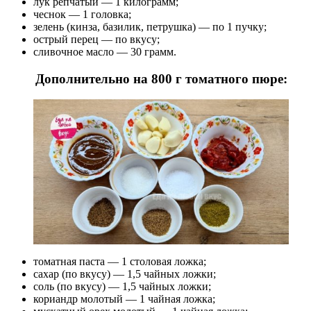
лук репчатый — 1 килограмм;
чеснок — 1 головка;
зелень (кинза, базилик, петрушка) — по 1 пучку;
острый перец — по вкусу;
сливочное масло — 30 грамм.
Дополнительно на 800 г томатного пюре:
томатная паста — 1 столовая ложка;
сахар (по вкусу) — 1,5 чайных ложки;
соль (по вкусу) — 1,5 чайных ложки;
кориандр молотый — 1 чайная ложка;