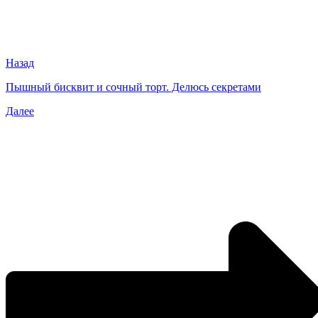
Назад
Пышный бисквит и сочный торт. Делюсь секретами
Далее