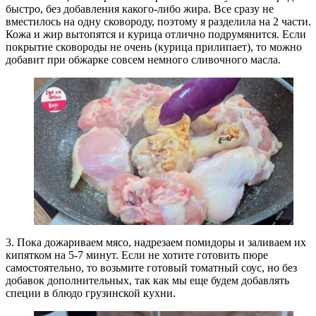
быстро, без добавления какого-либо жира. Все сразу не
вместилось на одну сковороду, поэтому я разделила на 2 части.
Кожа и жир вытопятся и курица отлично подрумянится. Если
покрытие сковороды не очень (курица прилипает), то можно
добавит при обжарке совсем немного сливочного масла.
3. Пока дожариваем мясо, надрезаем помидоры и заливаем их
кипятком на 5-7 минут. Если не хотите готовить пюре
самостоятельно, то возьмите готовый томатный соус, но без
добавок дополнительных, так как мы еще будем добавлять
специи в блюдо грузинской кухни.