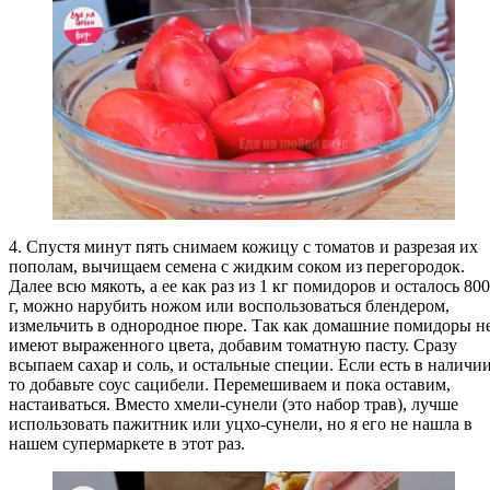
4. Спустя минут пять снимаем кожицу с томатов и разрезая их
пополам, вычищаем семена с жидким соком из перегородок.
Далее всю мякоть, а ее как раз из 1 кг помидоров и осталось 800
г, можно нарубить ножом или воспользоваться блендером,
измельчить в однородное пюре. Так как домашние помидоры н
имеют выраженного цвета, добавим томатную пасту. Сразу
всыпаем сахар и соль, и остальные специи. Если есть в наличии
то добавьте соус сацибели. Перемешиваем и пока оставим,
настаиваться. Вместо хмели-сунели (это набор трав), лучше
использовать пажитник или уцхо-сунели, но я его не нашла в
нашем супермаркете в этот раз.