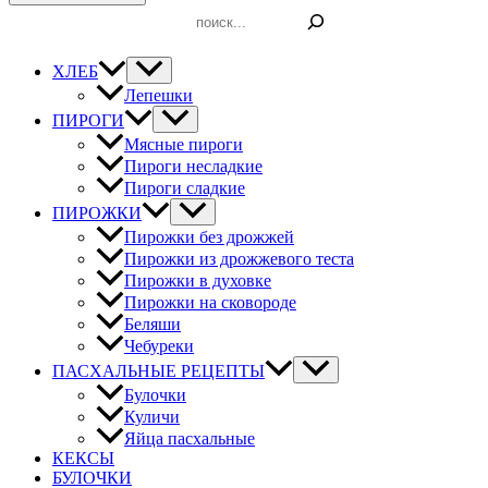
Поиск
ХЛЕБ
Лепешки
ПИРОГИ
Мясные пироги
Пироги несладкие
Пироги сладкие
ПИРОЖКИ
Пирожки без дрожжей
Пирожки из дрожжевого теста
Пирожки в духовке
Пирожки на сковороде
Беляши
Чебуреки
ПАСХАЛЬНЫЕ РЕЦЕПТЫ
Булочки
Куличи
Яйца пасхальные
КЕКСЫ
БУЛОЧКИ