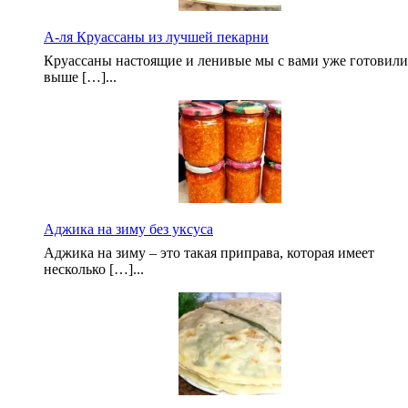
А-ля Круассаны из лучшей пекарни
Круассаны настоящие и ленивые мы с вами уже готовили
выше […]...
Аджика на зиму без уксуса
Аджика на зиму – это такая приправа, которая имеет
несколько […]...