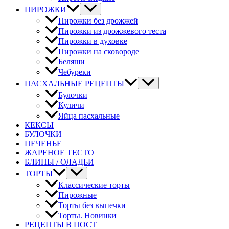
ПИРОЖКИ
Пирожки без дрожжей
Пирожки из дрожжевого теста
Пирожки в духовке
Пирожки на сковороде
Беляши
Чебуреки
ПАСХАЛЬНЫЕ РЕЦЕПТЫ
Булочки
Куличи
Яйца пасхальные
КЕКСЫ
БУЛОЧКИ
ПЕЧЕНЬЕ
ЖАРЕНОЕ ТЕСТО
БЛИНЫ / ОЛАДЬИ
ТОРТЫ
Классические торты
Пирожные
Торты без выпечки
Торты. Новинки
РЕЦЕПТЫ В ПОСТ