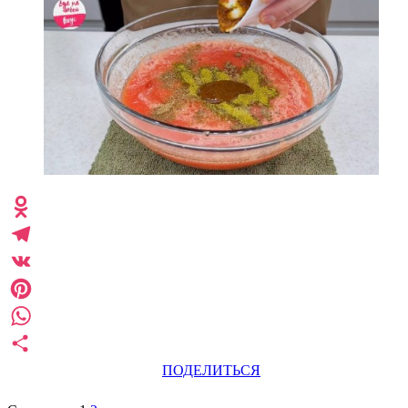
Odnoklassniki
Telegram
VK
Pinterest
WhatsApp
ПОДЕЛИТЬСЯ