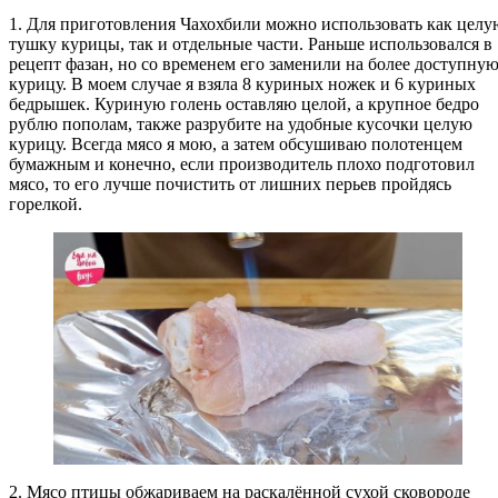
1. Для приготовления Чахохбили можно использовать как целу
тушку курицы, так и отдельные части. Раньше использовался в
рецепт фазан, но со временем его заменили на более доступну
курицу. В моем случае я взяла 8 куриных ножек и 6 куриных
бедрышек. Куриную голень оставляю целой, а крупное бедро
рублю пополам, также разрубите на удобные кусочки целую
курицу. Всегда мясо я мою, а затем обсушиваю полотенцем
бумажным и конечно, если производитель плохо подготовил
мясо, то его лучше почистить от лишних перьев пройдясь
горелкой.
2. Мясо птицы обжариваем на раскалённой сухой сковороде