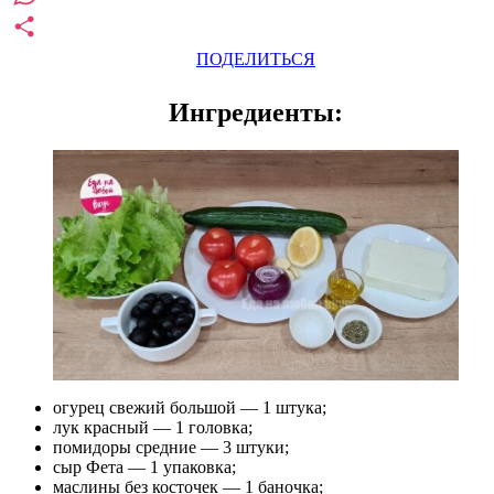
WhatsApp
ПОДЕЛИТЬСЯ
Ингредиенты:
огурец свежий большой — 1 штука;
лук красный — 1 головка;
помидоры средние — 3 штуки;
сыр Фета — 1 упаковка;
маслины без косточек — 1 баночка;