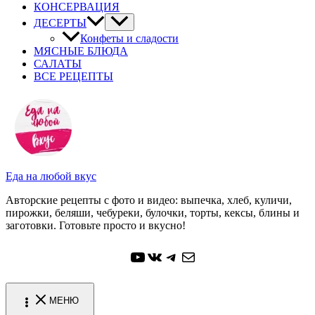
КОНСЕРВАЦИЯ
ДЕСЕРТЫ
Конфеты и сладости
МЯСНЫЕ БЛЮДА
САЛАТЫ
ВСЕ РЕЦЕПТЫ
Еда на любой вкус
Авторские рецепты с фото и видео: выпечка, хлеб, куличи,
пирожки, беляши, чебуреки, булочки, торты, кексы, блины и
заготовки. Готовьте просто и вкусно!
YouTube
ВКонтакте
Telegram
Почта
МЕНЮ