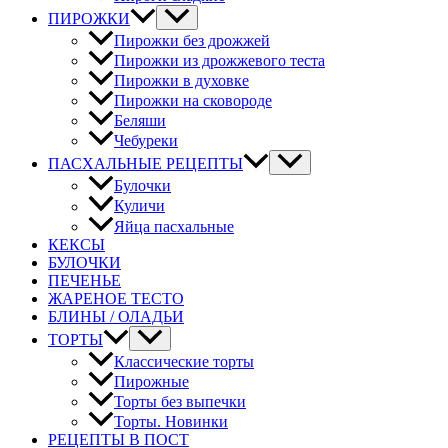
ПИРОЖКИ
Пирожки без дрожжей
Пирожки из дрожжевого теста
Пирожки в духовке
Пирожки на сковороде
Беляши
Чебуреки
ПАСХАЛЬНЫЕ РЕЦЕПТЫ
Булочки
Куличи
Яйца пасхальные
КЕКСЫ
БУЛОЧКИ
ПЕЧЕНЬЕ
ЖАРЕНОЕ ТЕСТО
БЛИНЫ / ОЛАДЬИ
ТОРТЫ
Классические торты
Пирожные
Торты без выпечки
Торты. Новинки
РЕЦЕПТЫ В ПОСТ