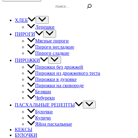
Поиск
ХЛЕБ
Лепешки
ПИРОГИ
Мясные пироги
Пироги несладкие
Пироги сладкие
ПИРОЖКИ
Пирожки без дрожжей
Пирожки из дрожжевого теста
Пирожки в духовке
Пирожки на сковороде
Беляши
Чебуреки
ПАСХАЛЬНЫЕ РЕЦЕПТЫ
Булочки
Куличи
Яйца пасхальные
КЕКСЫ
БУЛОЧКИ