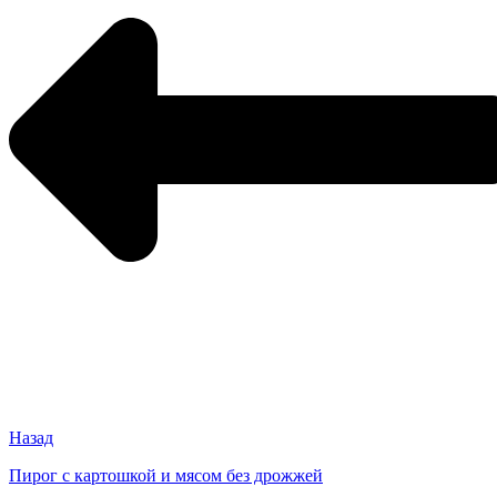
Назад
Пирог с картошкой и мясом без дрожжей