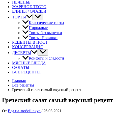
ПЕЧЕНЬЕ
ЖАРЕНОЕ ТЕСТО
БЛИНЫ / ОЛАДЬИ
ТОРТЫ
Классические торты
Пирожные
Торты без выпечки
Торты. Новинки
РЕЦЕПТЫ В ПОСТ
КОНСЕРВАЦИЯ
ДЕСЕРТЫ
Конфеты и сладости
МЯСНЫЕ БЛЮДА
САЛАТЫ
ВСЕ РЕЦЕПТЫ
Главная
Все рецепты
Греческий салат самый вкусный рецепт
Греческий салат самый вкусный рецепт
От
Еда на любой вкус
/
26.03.2021