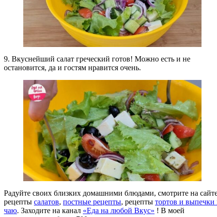
9. Вкуснейший салат греческий готов! Можно есть и не
остановится, да и гостям нравится очень.
Радуйте своих близких домашними блюдами, смотрите на сайт
рецепты
салатов
,
постные рецепты
, рецепты
тортов
и выпечки 
чаю
. Заходите на канал
«Еда на любой Вкус»
! В моей