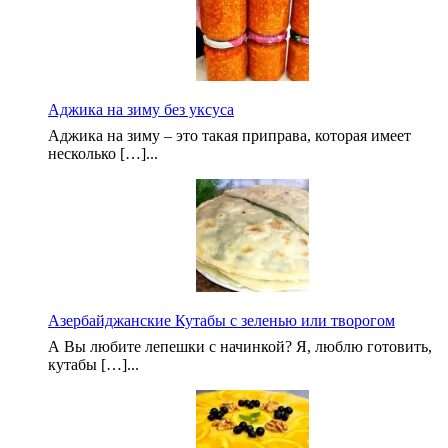
Аджика на зиму без уксуса
Аджика на зиму – это такая приправа, которая имеет
несколько […]...
Азербайджанские Кутабы с зеленью или творогом
А Вы любите лепешки с начинкой? Я, люблю готовить,
кутабы […]...