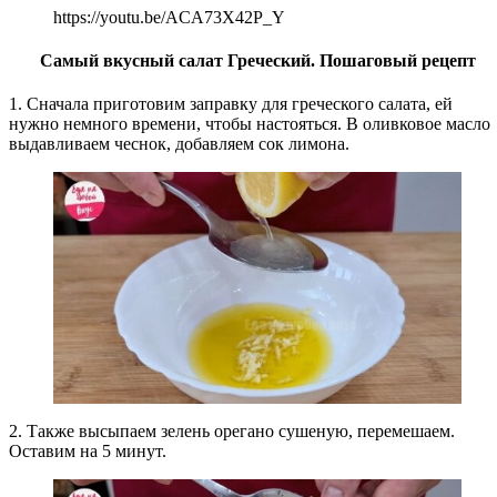
https://youtu.be/ACA73X42P_Y
Самый вкусный салат Греческий. Пошаговый рецепт
1. Сначала приготовим заправку для греческого салата, ей
нужно немного времени, чтобы настояться. В оливковое масло
выдавливаем чеснок, добавляем сок лимона.
2. Также высыпаем зелень орегано сушеную, перемешаем.
Оставим на 5 минут.