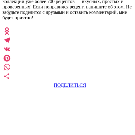
коллекции уже более 700 рецептов — вкусных, простых и
проверенных! Если понравился рецепт, напишите об этом. Не
забудьте поделится с друзьями и оставить комментарий, мне
будет приятно!
Odnoklassniki
Telegram
VK
Pinterest
WhatsApp
ПОДЕЛИТЬСЯ