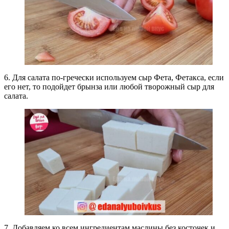
6. Для салата по-гречески используем сыр Фета, Фетакса, если
его нет, то подойдет брынза или любой творожный сыр для
салата.
7. Добавляем ко всем ингредиентам маслины без косточек и