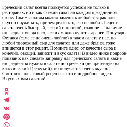
Греческий салат всегда пользуется успехом не только в
ресторанах, но и как свежий салат на каждом праздничном
столе. Таким салатом можно заменить любой завтрак или
вкусно поужинать, причем редко кто, его не любит. Рецепт
салата очень быстрый, легкий и простой, главное — наличие
ингредиентов, да и то, все их можно купить заранее. Популярн
Фетакса (сама ее не очень люблю) в таком салате у нас, но
любой творожный сыр для салатов или даже брынза тоже
впишется в этот рецепт. Помните одно: от качества сыра и
конечно, овощей, зависит и вкус салата! В видео ниже подробн
показано: как сделать заправку для греческого салата и какие
ингредиенты нужны в салате по-гречески (не претендую на
классический Греческий), но получается очень вкусно!
Смотрите пошаговый рецепт с фото и подробное видео.
Вкусных вам салатов!
Odnoklassniki
Telegram
VK
Pinterest