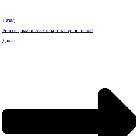
Назад
Рецепт домашнего хлеба, так еще не пекла!
Далее