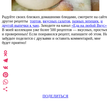
Радуйте своих близких домашними блюдами, смотрите на сайт
другие рецепты
тортов
,
вкусных салатов
,
разных лепешек
,
и
другой выпечки к чаю
. Заходите на канал
«Еда на любой Вкус»
В моей коллекции уже более 500 рецептов — вкусных, просты
и проверенных! Если понравился рецепт, напишите об этом. Н
забудьте поделится с друзьями и оставить комментарий, мне
будет приятно!
Odnoklassniki
Telegram
VK
Pinterest
WhatsApp
ПОДЕЛИТЬСЯ