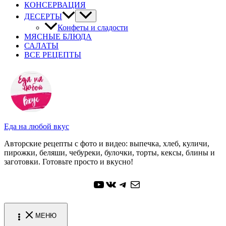
КОНСЕРВАЦИЯ
ДЕСЕРТЫ
Конфеты и сладости
МЯСНЫЕ БЛЮДА
САЛАТЫ
ВСЕ РЕЦЕПТЫ
Еда на любой вкус
Авторские рецепты с фото и видео: выпечка, хлеб, куличи,
пирожки, беляши, чебуреки, булочки, торты, кексы, блины и
заготовки. Готовьте просто и вкусно!
YouTube
ВКонтакте
Telegram
Почта
МЕНЮ