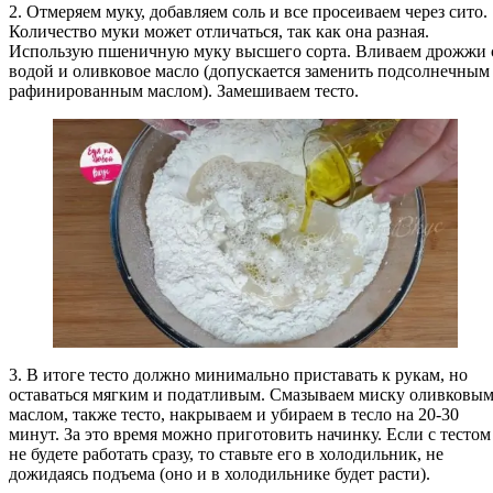
2. Отмеряем муку, добавляем соль и все просеиваем через сито.
Количество муки может отличаться, так как она разная.
Использую пшеничную муку высшего сорта. Вливаем дрожжи 
водой и оливковое масло (допускается заменить подсолнечным
рафинированным маслом). Замешиваем тесто.
3. В итоге тесто должно минимально приставать к рукам, но
оставаться мягким и податливым. Смазываем миску оливковы
маслом, также тесто, накрываем и убираем в тесло на 20-30
минут. За это время можно приготовить начинку. Если с тестом
не будете работать сразу, то ставьте его в холодильник, не
дожидаясь подъема (оно и в холодильнике будет расти).