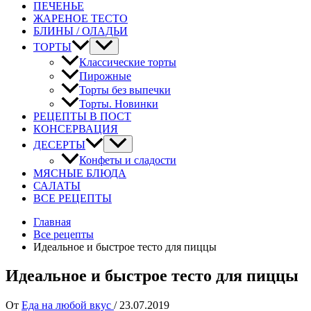
ПЕЧЕНЬЕ
ЖАРЕНОЕ ТЕСТО
БЛИНЫ / ОЛАДЬИ
ТОРТЫ
Классические торты
Пирожные
Торты без выпечки
Торты. Новинки
РЕЦЕПТЫ В ПОСТ
КОНСЕРВАЦИЯ
ДЕСЕРТЫ
Конфеты и сладости
МЯСНЫЕ БЛЮДА
САЛАТЫ
ВСЕ РЕЦЕПТЫ
Главная
Все рецепты
Идеальное и быстрое тесто для пиццы
Идеальное и быстрое тесто для пиццы
От
Еда на любой вкус
/
23.07.2019