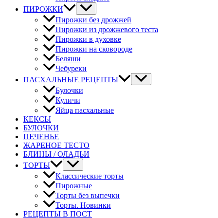
ПИРОЖКИ
Пирожки без дрожжей
Пирожки из дрожжевого теста
Пирожки в духовке
Пирожки на сковороде
Беляши
Чебуреки
ПАСХАЛЬНЫЕ РЕЦЕПТЫ
Булочки
Куличи
Яйца пасхальные
КЕКСЫ
БУЛОЧКИ
ПЕЧЕНЬЕ
ЖАРЕНОЕ ТЕСТО
БЛИНЫ / ОЛАДЬИ
ТОРТЫ
Классические торты
Пирожные
Торты без выпечки
Торты. Новинки
РЕЦЕПТЫ В ПОСТ