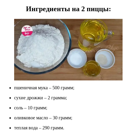
Ингредиенты на 2 пиццы:
пшеничная мука – 500 грамм;
сухие дрожжи – 2 грамма;
соль – 10 грамм;
оливковое масло – 30 грамм;
теплая вода – 290 грамм.