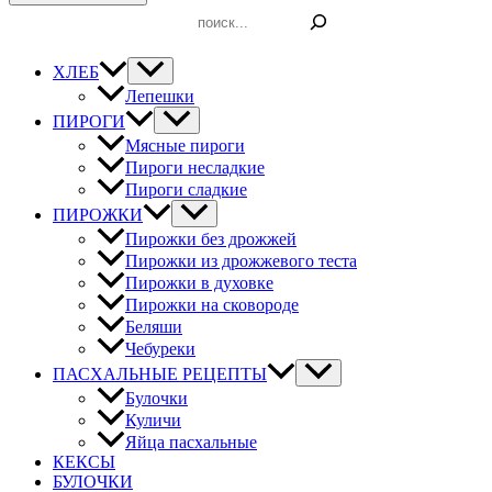
Поиск
ХЛЕБ
Лепешки
ПИРОГИ
Мясные пироги
Пироги несладкие
Пироги сладкие
ПИРОЖКИ
Пирожки без дрожжей
Пирожки из дрожжевого теста
Пирожки в духовке
Пирожки на сковороде
Беляши
Чебуреки
ПАСХАЛЬНЫЕ РЕЦЕПТЫ
Булочки
Куличи
Яйца пасхальные
КЕКСЫ
БУЛОЧКИ