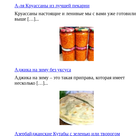
А-ля Круассаны из лучшей пекарни
Круассаны настоящие и ленивые мы с вами уже готовили
выше […]...
Аджика на зиму без уксуса
Аджика на зиму – это такая приправа, которая имеет
несколько […]...
Азербайджанские Кутабы с зеленью или творогом