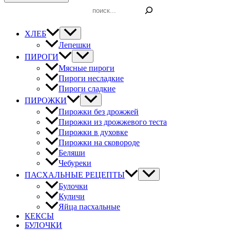
Поиск
ХЛЕБ
Лепешки
ПИРОГИ
Мясные пироги
Пироги несладкие
Пироги сладкие
ПИРОЖКИ
Пирожки без дрожжей
Пирожки из дрожжевого теста
Пирожки в духовке
Пирожки на сковороде
Беляши
Чебуреки
ПАСХАЛЬНЫЕ РЕЦЕПТЫ
Булочки
Куличи
Яйца пасхальные
КЕКСЫ
БУЛОЧКИ