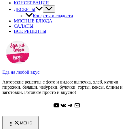
КОНСЕРВАЦИЯ
ДЕСЕРТЫ
Конфеты и сладости
МЯСНЫЕ БЛЮДА
САЛАТЫ
ВСЕ РЕЦЕПТЫ
Еда на любой вкус
Авторские рецепты с фото и видео: выпечка, хлеб, куличи,
пирожки, беляши, чебуреки, булочки, торты, кексы, блины и
заготовки. Готовьте просто и вкусно!
YouTube
ВКонтакте
Telegram
Почта
МЕНЮ