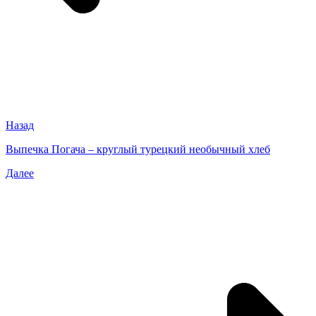
Назад
Выпечка Погача – круглый турецкий необычный хлеб
Далее