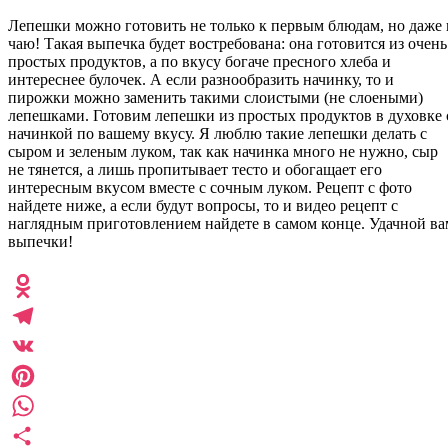
Лепешки можно готовить не только к первым блюдам, но даже 
чаю! Такая выпечка будет востребована: она готовится из очень
простых продуктов, а по вкусу богаче пресного хлеба и
интереснее булочек. А если разнообразить начинку, то и
пирожки можно заменить такими слоистыми (не слоеными)
лепешками. Готовим лепешки из простых продуктов в духовке 
начинкой по вашему вкусу. Я люблю такие лепешки делать с
сыром и зеленым луком, так как начинка много не нужно, сыр
не тянется, а лишь пропитывает тесто и обогащает его
интересным вкусом вместе с сочным луком. Рецепт с фото
найдете ниже, а если будут вопросы, то и видео рецепт с
наглядным приготовлением найдете в самом конце. Удачной ва
выпечки!
Odnoklassniki
Telegram
VK
Pinterest
WhatsApp