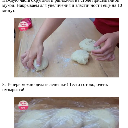
Каждую часть округлим и разложим на столе присыпанной
мукой. Накрываем для увеличения и эластичности еще на 10
минут.
8. Теперь можно делать лепешки! Тесто готово, очень
пузырится!