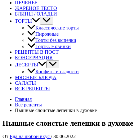
ПЕЧЕНЬЕ
ЖАРЕНОЕ ТЕСТО
БЛИНЫ / ОЛАДЬИ
ТОРТЫ
Классические торты
Пирожные
Торты без выпечки
Торты. Новинки
РЕЦЕПТЫ В ПОСТ
КОНСЕРВАЦИЯ
ДЕСЕРТЫ
Конфеты и сладости
МЯСНЫЕ БЛЮДА
САЛАТЫ
ВСЕ РЕЦЕПТЫ
Главная
Все рецепты
Пышные слоистые лепешки в духовке
Пышные слоистые лепешки в духовке
От
Еда на любой вкус
/
30.06.2022