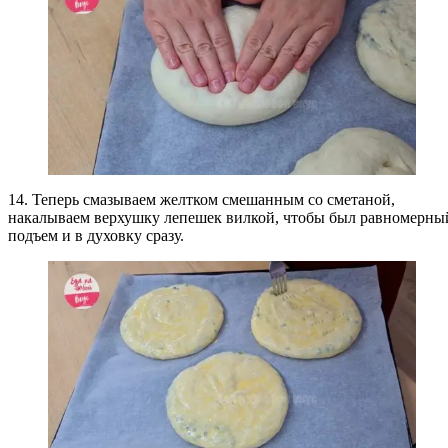
14. Теперь смазываем желтком смешанным со сметаной,
накалываем верхушку лепешек вилкой, чтобы был равномерны
подъем и в духовку сразу.