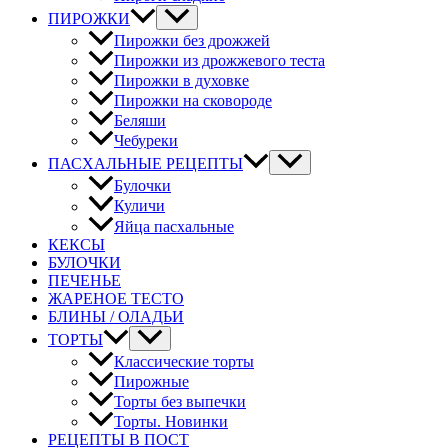
ПИРОЖКИ
Пирожки без дрожжей
Пирожки из дрожжевого теста
Пирожки в духовке
Пирожки на сковороде
Беляши
Чебуреки
ПАСХАЛЬНЫЕ РЕЦЕПТЫ
Булочки
Куличи
Яйца пасхальные
КЕКСЫ
БУЛОЧКИ
ПЕЧЕНЬЕ
ЖАРЕНОЕ ТЕСТО
БЛИНЫ / ОЛАДЬИ
ТОРТЫ
Классические торты
Пирожные
Торты без выпечки
Торты. Новинки
РЕЦЕПТЫ В ПОСТ