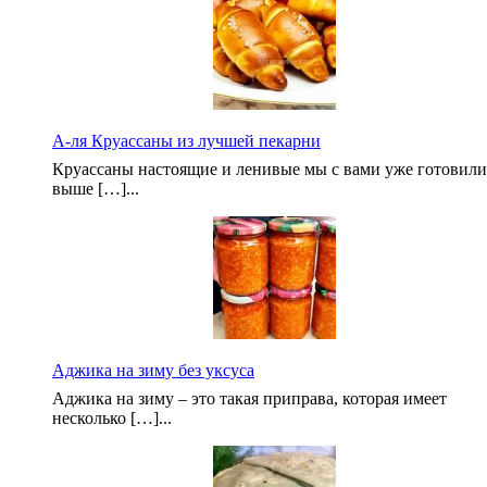
А-ля Круассаны из лучшей пекарни
Круассаны настоящие и ленивые мы с вами уже готовили
выше […]...
Аджика на зиму без уксуса
Аджика на зиму – это такая приправа, которая имеет
несколько […]...