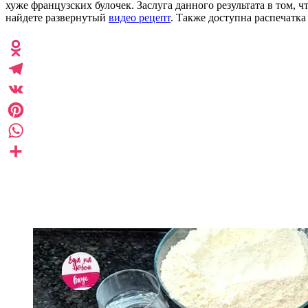
хуже французских булочек. Заслуга данного результата в том, ч
найдете развернутый
видео рецепт
. Также доступна распечатка