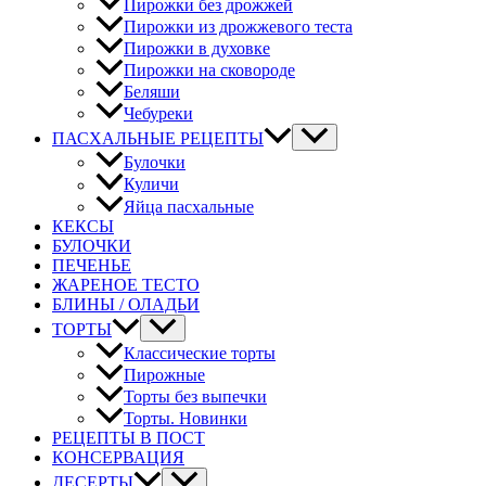
Пирожки без дрожжей
Пирожки из дрожжевого теста
Пирожки в духовке
Пирожки на сковороде
Беляши
Чебуреки
ПАСХАЛЬНЫЕ РЕЦЕПТЫ
Булочки
Куличи
Яйца пасхальные
КЕКСЫ
БУЛОЧКИ
ПЕЧЕНЬЕ
ЖАРЕНОЕ ТЕСТО
БЛИНЫ / ОЛАДЬИ
ТОРТЫ
Классические торты
Пирожные
Торты без выпечки
Торты. Новинки
РЕЦЕПТЫ В ПОСТ
КОНСЕРВАЦИЯ
ДЕСЕРТЫ