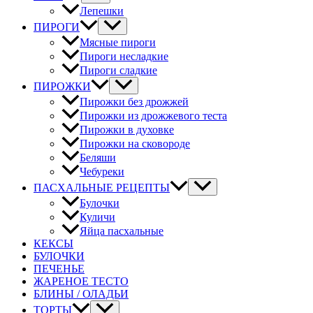
Лепешки
ПИРОГИ
Мясные пироги
Пироги несладкие
Пироги сладкие
ПИРОЖКИ
Пирожки без дрожжей
Пирожки из дрожжевого теста
Пирожки в духовке
Пирожки на сковороде
Беляши
Чебуреки
ПАСХАЛЬНЫЕ РЕЦЕПТЫ
Булочки
Куличи
Яйца пасхальные
КЕКСЫ
БУЛОЧКИ
ПЕЧЕНЬЕ
ЖАРЕНОЕ ТЕСТО
БЛИНЫ / ОЛАДЬИ
ТОРТЫ