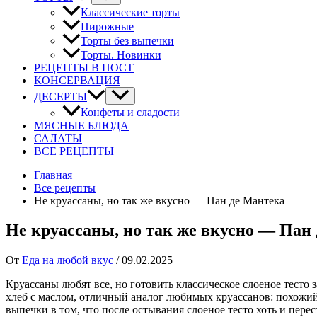
Классические торты
Пирожные
Торты без выпечки
Торты. Новинки
РЕЦЕПТЫ В ПОСТ
КОНСЕРВАЦИЯ
ДЕСЕРТЫ
Конфеты и сладости
МЯСНЫЕ БЛЮДА
САЛАТЫ
ВСЕ РЕЦЕПТЫ
Главная
Все рецепты
Не круассаны, но так же вкусно — Пан де Мантека
Не круассаны, но так же вкусно — Пан
От
Еда на любой вкус
/
09.02.2025
Круассаны любят все, но готовить классическое слоеное тесто 
хлеб с маслом, отличный аналог любимых круассанов: похожий 
выпечки в том, что после остывания слоеное тесто хоть и перес