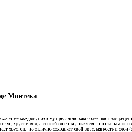
 де Мантека
захочет не каждый, поэтому предлагаю вам более быстрый рецепт
вкус, хруст и вид, а способ слоения дрожжевого теста намного 
тает хрустеть, но отлично сохраняет свой вкус, мягкость и слои 