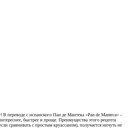
! В переводе с испанского Пан де Мантека «Pan de Manteca» –
интереснее, быстрее и проще. Преимущества этого рецепта
(если сравнивать с простым круассаном), получается ничуть не