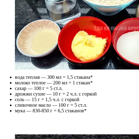
вода теплая — 300 мл = 1,5 стакана*
молоко теплое — 200 мл = 1 стакан*
сахар — 100 г = 5 ст.л.
дрожжи сухие — 10 г = 2 ч.л. с горкой
соль — 15 г = 1,5 ч.л. с горкой
сливочное масло — 100 г = 5 ст.л.
мука — 830-850 г = 6,5 стаканов*