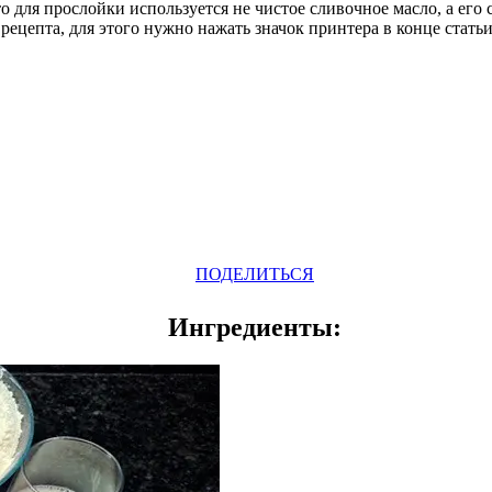
то для прослойки используется не чистое сливочное масло, а его 
 рецепта, для этого нужно нажать значок принтера в конце статьи
Odnoklassniki
Telegram
VK
Pinterest
WhatsApp
ПОДЕЛИТЬСЯ
Ингредиенты: