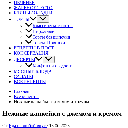
ПЕЧЕНЬЕ
ЖАРЕНОЕ ТЕСТО
БЛИНЫ / ОЛАДЬИ
ТОРТЫ
Классические торты
Пирожные
Торты без выпечки
Торты. Новинки
РЕЦЕПТЫ В ПОСТ
КОНСЕРВАЦИЯ
ДЕСЕРТЫ
Конфеты и сладости
МЯСНЫЕ БЛЮДА
САЛАТЫ
ВСЕ РЕЦЕПТЫ
Главная
Все рецепты
Нежные капкейки с джемом и кремом
Нежные капкейки с джемом и кремом
От
Еда на любой вкус
/
13.06.2023