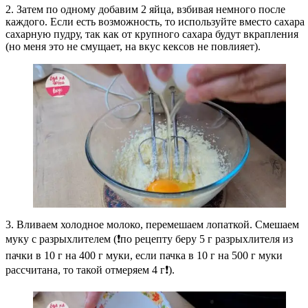
2. Затем по одному добавим 2 яйца, взбивая немного после
каждого. Если есть возможность, то используйте вместо сахара
сахарную пудру, так как от крупного сахара будут вкрапления
(но меня это не смущает, на вкус кексов не повлияет).
3. Вливаем холодное молоко, перемешаем лопаткой. Смешаем
муку с разрыхлителем (❗по рецепту беру 5 г разрыхлителя из
пачки в 10 г на 400 г муки, если пачка в 10 г на 500 г муки
рассчитана, то такой отмеряем 4 г❗).