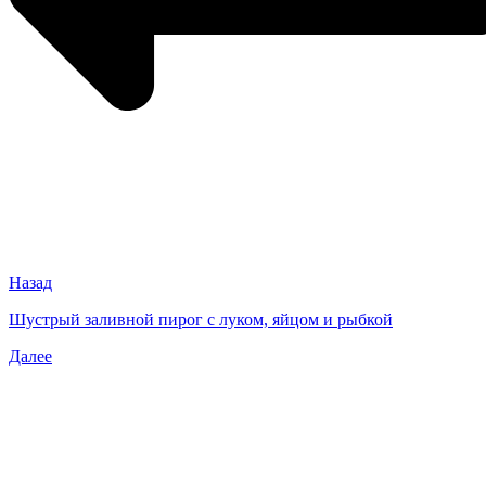
Назад
Шустрый заливной пирог с луком, яйцом и рыбкой
Далее