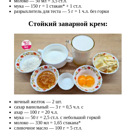
молоко — 50 мл = 3,5 ст.л.
мука — 150 г = 1 стакан* + 1 ст.л.
разрыхлитель для теста — 5 г = 1 ч.л. без горки
Стойкий заварной крем:
яичный желток — 2 шт.
сахар ванильный — 3 г = 0,5 ч.л. с
ахар — 100 г = 20 ч.л.
мука — 50 г = 2,5 ст.л. с небольшой горкой
молоко — 330 мл = 1,65 стакана*
сливочное масло — 100 г = 5 ст.л.