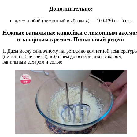
Дополнительно:
джем любой (лимонный выбрала я) — 100-120 г = 5 ст.л.
Нежные ванильные капкейки с лимонным джемо
и заварным кремом. Пошаговый рецепт
1. Даем маслу сливочному нагреться до комнатной температур
(не топить! не греть!), взбиваем до осветления с сахаром,
ванильным сахаром и солью.