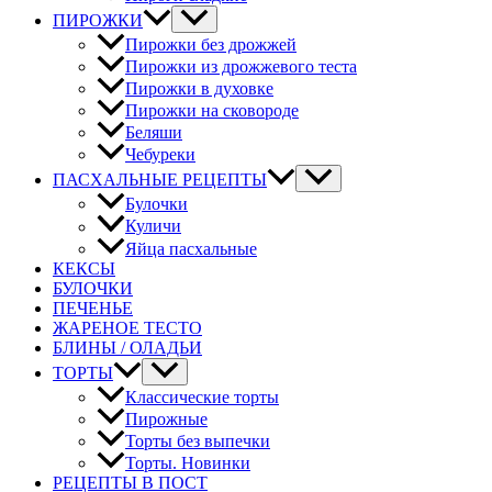
ПИРОЖКИ
Пирожки без дрожжей
Пирожки из дрожжевого теста
Пирожки в духовке
Пирожки на сковороде
Беляши
Чебуреки
ПАСХАЛЬНЫЕ РЕЦЕПТЫ
Булочки
Куличи
Яйца пасхальные
КЕКСЫ
БУЛОЧКИ
ПЕЧЕНЬЕ
ЖАРЕНОЕ ТЕСТО
БЛИНЫ / ОЛАДЬИ
ТОРТЫ
Классические торты
Пирожные
Торты без выпечки
Торты. Новинки
РЕЦЕПТЫ В ПОСТ