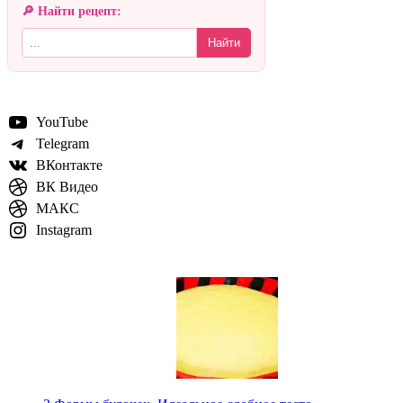
🔎 Найти рецепт:
Найти
YouTube
Telegram
ВКонтакте
ВК Видео
МАКС
Instagram