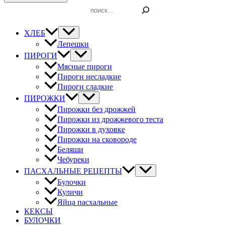
Поиск
ХЛЕБ
Лепешки
ПИРОГИ
Мясные пироги
Пироги несладкие
Пироги сладкие
ПИРОЖКИ
Пирожки без дрожжей
Пирожки из дрожжевого теста
Пирожки в духовке
Пирожки на сковороде
Беляши
Чебуреки
ПАСХАЛЬНЫЕ РЕЦЕПТЫ
Булочки
Куличи
Яйца пасхальные
КЕКСЫ
БУЛОЧКИ