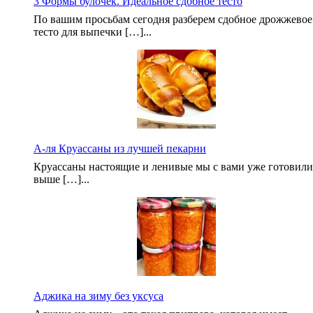
3 Формы булочек. Идеальное сдобное тесто
По вашим просьбам сегодня разберем сдобное дрожжевое
тесто для выпечки […]...
А-ля Круассаны из лучшей пекарни
Круассаны настоящие и ленивые мы с вами уже готовили
выше […]...
Аджика на зиму без уксуса