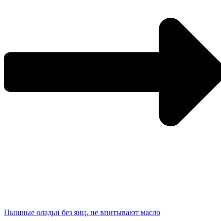
Пышные оладьи без яиц, не впитывают масло