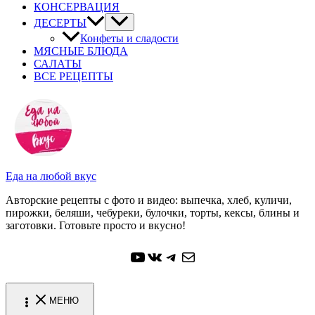
КОНСЕРВАЦИЯ
ДЕСЕРТЫ
Конфеты и сладости
МЯСНЫЕ БЛЮДА
САЛАТЫ
ВСЕ РЕЦЕПТЫ
Еда на любой вкус
Авторские рецепты с фото и видео: выпечка, хлеб, куличи,
пирожки, беляши, чебуреки, булочки, торты, кексы, блины и
заготовки. Готовьте просто и вкусно!
YouTube
ВКонтакте
Telegram
Почта
МЕНЮ