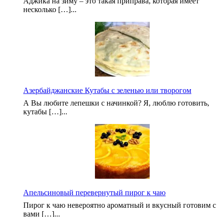
Аджика на зиму – это такая приправа, которая имеет
несколько […]...
Азербайджанские Кутабы с зеленью или творогом
А Вы любите лепешки с начинкой? Я, люблю готовить,
кутабы […]...
Апельсиновый перевернутый пирог к чаю
Пирог к чаю невероятно ароматный и вкусный готовим с
вами […]...