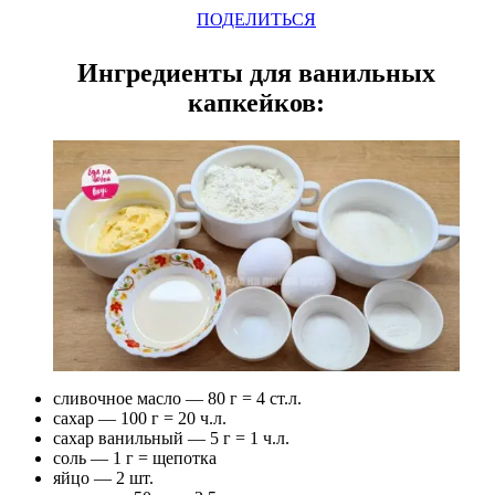
ПОДЕЛИТЬСЯ
Ингредиенты для ванильных
капкейков:
сливочное масло — 80 г = 4 ст.л.
сахар — 100 г = 20 ч.л.
сахар ванильный — 5 г = 1 ч.л.
соль — 1 г = щепотка
яйцо — 2 шт.