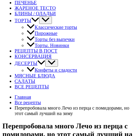
ПЕЧЕНЬЕ
ЖАРЕНОЕ ТЕСТО
БЛИНЫ / ОЛАДЬИ
ТОРТЫ
Классические торты
Пирожные
Торты без выпечки
Торты. Новинки
РЕЦЕПТЫ В ПОСТ
КОНСЕРВАЦИЯ
ДЕСЕРТЫ
Конфеты и сладости
МЯСНЫЕ БЛЮДА
САЛАТЫ
ВСЕ РЕЦЕПТЫ
Главная
Все рецепты
Перепробовала много Лечо из перца с помидорами, но
этот самый лучший на зиму
Перепробовала много Лечо из перца с
помидорами, но этот самый лучший на