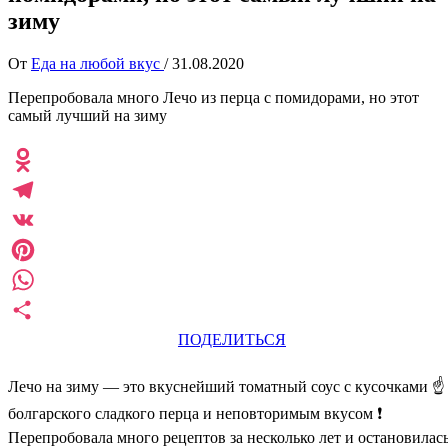
зиму
От
Еда на любой вкус
/
31.08.2020
Перепробовала много Лечо из перца с помидорами, но этот
самый лучший на зиму
Odnoklassniki
Telegram
VK
Pinterest
WhatsApp
ПОДЕЛИТЬСЯ
Лечо на зиму — это вкуснейший томатный соус с кусочками ☝️
болгарского сладкого перца и неповторимым вкусом ❗
Перепробовала много рецептов за несколько лет и остановилас