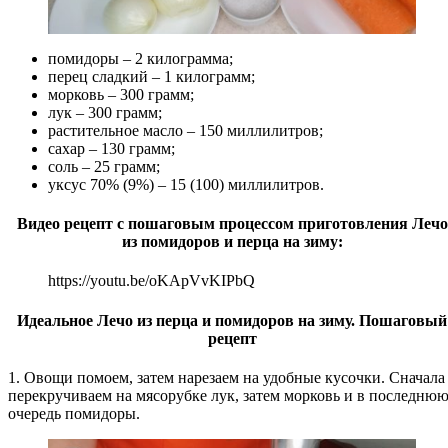
помидоры – 2 килограмма;
перец сладкий – 1 килограмм;
морковь – 300 грамм;
лук – 300 грамм;
растительное масло – 150 миллилитров;
сахар – 130 грамм;
соль – 25 грамм;
уксус 70% (9%) – 15 (100) миллилитров.
Видео рецепт с пошаговым процессом приготовления Лечо
из помидоров и перца на зиму:
https://youtu.be/oKApVvKIPbQ
Идеальное Лечо из перца и помидоров на зиму. Пошаговый
рецепт
1. Овощи помоем, затем нарезаем на удобные кусочки. Сначала
перекручиваем на мясорубке лук, затем морковь и в последню
очередь помидоры.