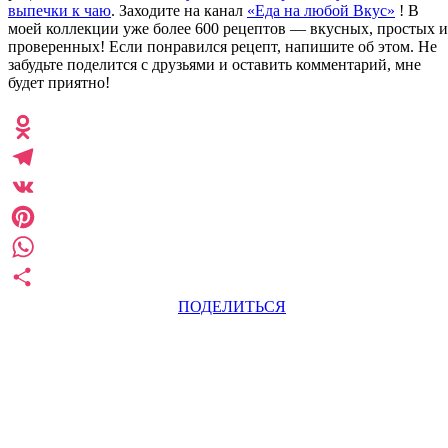
выпечки к чаю
. Заходите на канал
«Еда на любой Вкус»
! В
моей коллекции уже более 600 рецептов — вкусных, простых и
проверенных! Если понравился рецепт, напишите об этом. Не
забудьте поделится с друзьями и оставить комментарий, мне
будет приятно!
Odnoklassniki
Telegram
VK
Pinterest
WhatsApp
ПОДЕЛИТЬСЯ