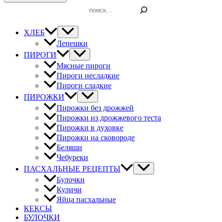
Поиск
ХЛЕБ
Лепешки
ПИРОГИ
Мясные пироги
Пироги несладкие
Пироги сладкие
ПИРОЖКИ
Пирожки без дрожжей
Пирожки из дрожжевого теста
Пирожки в духовке
Пирожки на сковороде
Беляши
Чебуреки
ПАСХАЛЬНЫЕ РЕЦЕПТЫ
Булочки
Куличи
Яйца пасхальные
КЕКСЫ
БУЛОЧКИ