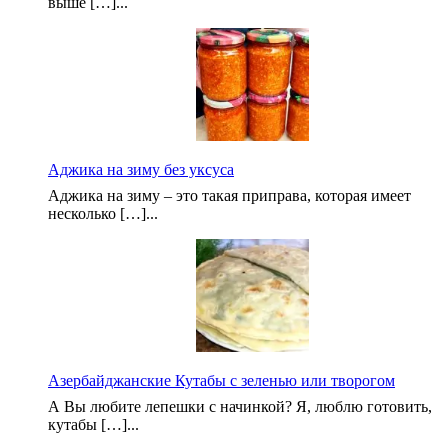
выше […]...
Аджика на зиму без уксуса
Аджика на зиму – это такая приправа, которая имеет
несколько […]...
Азербайджанские Кутабы с зеленью или творогом
А Вы любите лепешки с начинкой? Я, люблю готовить,
кутабы […]...