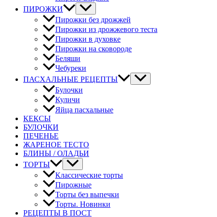
ПИРОЖКИ
Пирожки без дрожжей
Пирожки из дрожжевого теста
Пирожки в духовке
Пирожки на сковороде
Беляши
Чебуреки
ПАСХАЛЬНЫЕ РЕЦЕПТЫ
Булочки
Куличи
Яйца пасхальные
КЕКСЫ
БУЛОЧКИ
ПЕЧЕНЬЕ
ЖАРЕНОЕ ТЕСТО
БЛИНЫ / ОЛАДЬИ
ТОРТЫ
Классические торты
Пирожные
Торты без выпечки
Торты. Новинки
РЕЦЕПТЫ В ПОСТ