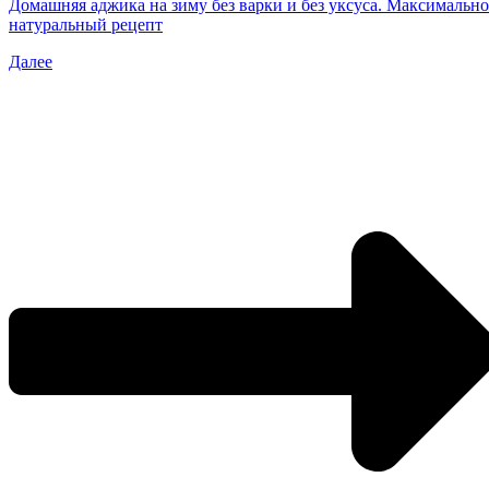
Домашняя аджика на зиму без варки и без уксуса. Максимально
натуральный рецепт
Далее