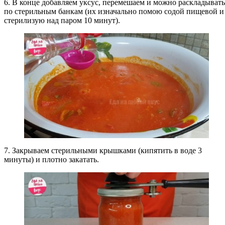
6. В конце добавляем уксус, перемешаем и можно раскладывать
по стерильным банкам (их изначально помою содой пищевой и
стерилизую над паром 10 минут).
7. Закрываем стерильными крышками (кипятить в воде 3
минуты) и плотно закатать.