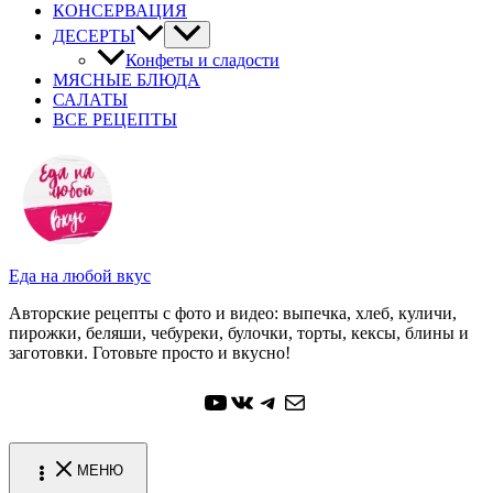
КОНСЕРВАЦИЯ
ДЕСЕРТЫ
Конфеты и сладости
МЯСНЫЕ БЛЮДА
САЛАТЫ
ВСЕ РЕЦЕПТЫ
Еда на любой вкус
Авторские рецепты с фото и видео: выпечка, хлеб, куличи,
пирожки, беляши, чебуреки, булочки, торты, кексы, блины и
заготовки. Готовьте просто и вкусно!
YouTube
ВКонтакте
Telegram
Почта
МЕНЮ