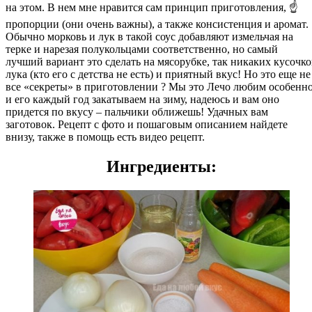
на этом. В нем мне нравится сам принцип приготовления, ☝️
пропорции (они очень важны), а также консистенция и аромат.
Обычно морковь и лук в такой соус добавляют измельчая на
терке и нарезая полукольцами соответственно, но самый
лучший вариант это сделать на мясорубке, так никаких кусочко
лука (кто его с детства не есть) и приятный вкус! Но это еще не
все «секреты» в приготовлении ? Мы это Лечо любим особенн
и его каждый год закатываем на зиму, надеюсь и вам оно
придется по вкусу – пальчики оближешь! Удачных вам
заготовок. Рецепт с фото и пошаговым описанием найдете
внизу, также в помощь есть видео рецепт.
Ингредиенты: