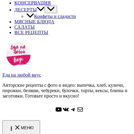
КОНСЕРВАЦИЯ
ДЕСЕРТЫ
Конфеты и сладости
МЯСНЫЕ БЛЮДА
САЛАТЫ
ВСЕ РЕЦЕПТЫ
Еда на любой вкус
Авторские рецепты с фото и видео: выпечка, хлеб, куличи,
пирожки, беляши, чебуреки, булочки, торты, кексы, блины и
заготовки. Готовьте просто и вкусно!
YouTube
ВКонтакте
Telegram
Почта
МЕНЮ