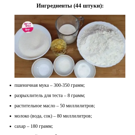
Ингредиенты (44 штуки):
пшеничная мука – 300-350 грамм;
разрыхлитель для теста – 8 грамм;
растительное масло – 50 миллилитров;
молоко (вода, сок) – 80 миллилитров;
сахар – 180 грамм;