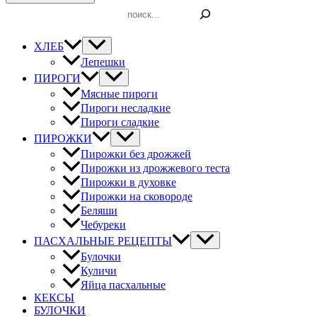
Поиск
ХЛЕБ
Лепешки
ПИРОГИ
Мясные пироги
Пироги несладкие
Пироги сладкие
ПИРОЖКИ
Пирожки без дрожжей
Пирожки из дрожжевого теста
Пирожки в духовке
Пирожки на сковороде
Беляши
Чебуреки
ПАСХАЛЬНЫЕ РЕЦЕПТЫ
Булочки
Куличи
Яйца пасхальные
КЕКСЫ
БУЛОЧКИ