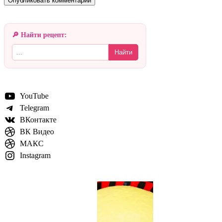
🔎 Найти рецепт:
Найти
YouTube
Telegram
ВКонтакте
ВК Видео
МАКС
Instagram