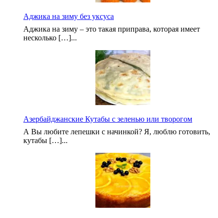
Аджика на зиму без уксуса
Аджика на зиму – это такая приправа, которая имеет
несколько […]...
Азербайджанские Кутабы с зеленью или творогом
А Вы любите лепешки с начинкой? Я, люблю готовить,
кутабы […]...