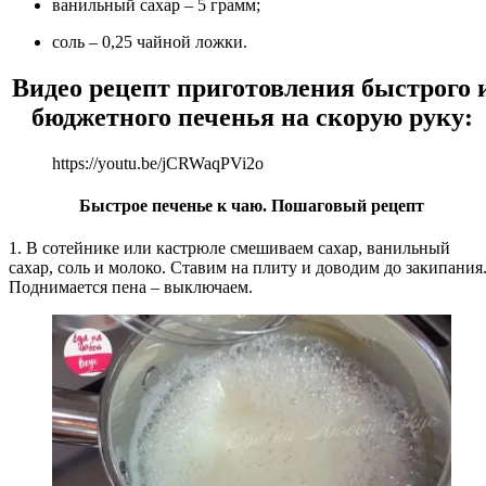
ванильный сахар – 5 грамм;
соль – 0,25 чайной ложки.
Видео рецепт приготовления быстрого 
бюджетного печенья на скорую руку:
https://youtu.be/jCRWaqPVi2o
Быстрое печенье к чаю. Пошаговый рецепт
1. В сотейнике или кастрюле смешиваем сахар, ванильный
сахар, соль и молоко. Ставим на плиту и доводим до закипания
Поднимается пена – выключаем.