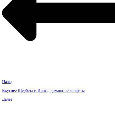
Назад
Вкуснее Щербета и Ириса, домашние конфеты
Далее