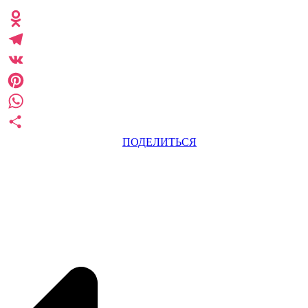
Odnoklassniki
Telegram
VK
Pinterest
WhatsApp
ПОДЕЛИТЬСЯ