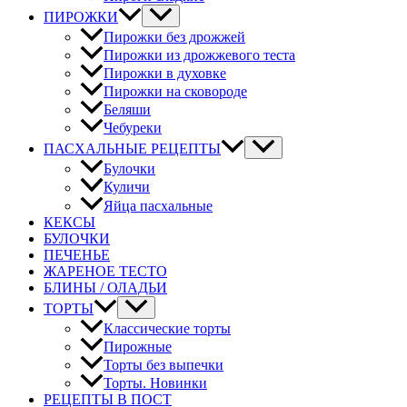
ПИРОЖКИ
Пирожки без дрожжей
Пирожки из дрожжевого теста
Пирожки в духовке
Пирожки на сковороде
Беляши
Чебуреки
ПАСХАЛЬНЫЕ РЕЦЕПТЫ
Булочки
Куличи
Яйца пасхальные
КЕКСЫ
БУЛОЧКИ
ПЕЧЕНЬЕ
ЖАРЕНОЕ ТЕСТО
БЛИНЫ / ОЛАДЬИ
ТОРТЫ
Классические торты
Пирожные
Торты без выпечки
Торты. Новинки
РЕЦЕПТЫ В ПОСТ