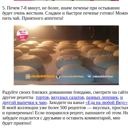
5. Печем 7-8 минут, не более, иначе печенье при остывании
будет очень жестким. Сладкое и быстрое печенье готово! Можн
пить чай. Приятного аппетита!
Радуйте своих близких домашними блюдами, смотрите на сайт
другие рецепты
тортов
,
вкусных салатов
,
разных лепешек
,
и
другой выпечки к чаю
. Заходите на канал
«Еда на любой Вкус»
В моей коллекции уже более 500 рецептов — вкусных, просты
и проверенных! Если понравился рецепт, напишите об этом. Н
забудьте поделится с друзьями и оставить комментарий, мне
будет приятно!