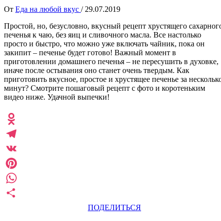
От
Еда на любой вкус
/
29.07.2019
Простой, но, безусловно, вкусный рецепт хрустящего сахарног
печенья к чаю, без яиц и сливочного масла. Все настолько
просто и быстро, что можно уже включать чайник, пока он
закипит – печенье будет готово! Важный момент в
приготовлении домашнего печенья – не пересушить в духовке,
иначе после остывания оно станет очень твердым. Как
приготовить вкусное, простое и хрустящее печенье за нескольк
минут? Смотрите пошаговый рецепт с фото и коротеньким
видео ниже. Удачной выпечки!
Odnoklassniki
Telegram
VK
Pinterest
WhatsApp
ПОДЕЛИТЬСЯ