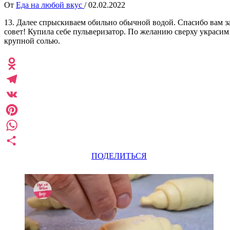
От
Еда на любой вкус
/
02.02.2022
13. Далее спрыскиваем обильно обычной водой. Спасибо вам з
совет! Купила себе пульверизатор. По желанию сверху украсим
крупной солью.
Odnoklassniki
Telegram
VK
Pinterest
WhatsApp
ПОДЕЛИТЬСЯ