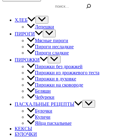
Поиск
ХЛЕБ
Лепешки
ПИРОГИ
Мясные пироги
Пироги несладкие
Пироги сладкие
ПИРОЖКИ
Пирожки без дрожжей
Пирожки из дрожжевого теста
Пирожки в духовке
Пирожки на сковороде
Беляши
Чебуреки
ПАСХАЛЬНЫЕ РЕЦЕПТЫ
Булочки
Куличи
Яйца пасхальные
КЕКСЫ
БУЛОЧКИ