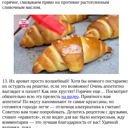
горячие, смазываем прямо на противне растопленным
сливочным маслом.
13. Их аромат просто волшебный! Хотя бы немного постараемс
их остудить на решетке, если это возможно! Очень аппетитно
выглядит и пахнет! Как они хрустят! Горячие еще… Посмотрит
обязательно всю эту прелесть
на видео
. Приятного вам
аппетита! По вкусу напоминают те самые круассаны, но
готовятся гораздо легче — отличная альтернатива я считаю!
Советую вам тоже попробовать. Делитесь рецептом с друзьями,
ставьте «нравится», если видео для вас было интересным, жду
комментарии — это лучшая благодарность от вас! Удачной
выпечки, пока.