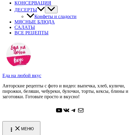
КОНСЕРВАЦИЯ
ДЕСЕРТЫ
Конфеты и сладости
МЯСНЫЕ БЛЮДА
САЛАТЫ
ВСЕ РЕЦЕПТЫ
Еда на любой вкус
Авторские рецепты с фото и видео: выпечка, хлеб, куличи,
пирожки, беляши, чебуреки, булочки, торты, кексы, блины и
заготовки. Готовьте просто и вкусно!
YouTube
ВКонтакте
Telegram
Почта
МЕНЮ