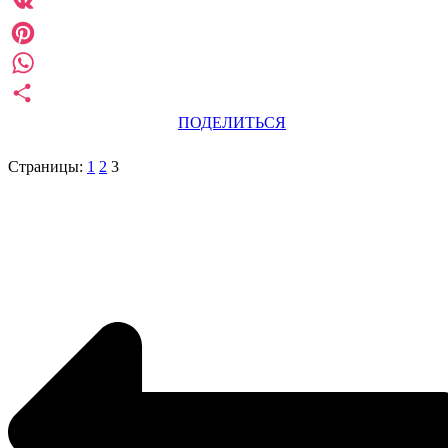
Telegram
VK
Pinterest
WhatsApp
ПОДЕЛИТЬСЯ
Страницы:
1
2
3