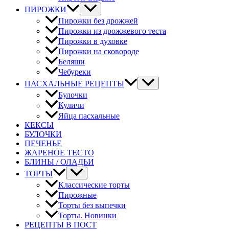
ПИРОЖКИ
Пирожки без дрожжей
Пирожки из дрожжевого теста
Пирожки в духовке
Пирожки на сковороде
Беляши
Чебуреки
ПАСХАЛЬНЫЕ РЕЦЕПТЫ
Булочки
Куличи
Яйца пасхальные
КЕКСЫ
БУЛОЧКИ
ПЕЧЕНЬЕ
ЖАРЕНОЕ ТЕСТО
БЛИНЫ / ОЛАДЬИ
ТОРТЫ
Классические торты
Пирожные
Торты без выпечки
Торты. Новинки
РЕЦЕПТЫ В ПОСТ