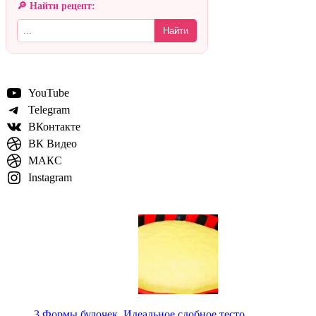
🔎 Найти рецепт:
Найти
YouTube
Telegram
ВКонтакте
ВК Видео
МАКС
Instagram
3 Формы булочек. Идеальное сдобное тесто