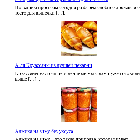
По вашим просьбам сегодня разберем сдобное дрожжевое
тесто для выпечки […]...
А-ля Круассаны из лучшей пекарни
Круассаны настоящие и ленивые мы с вами уже готовили
выше […]...
Аджика на зиму без уксуса
Аджика на зиму – это такая приправа, которая имеет