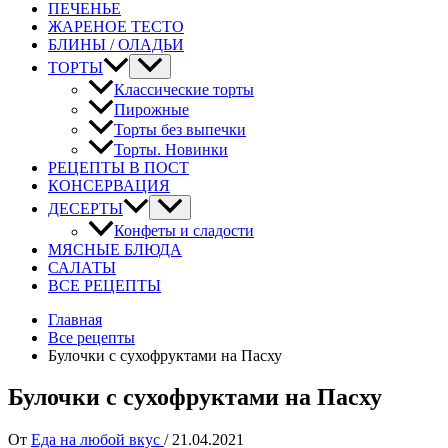
ПЕЧЕНЬЕ
ЖАРЕНОЕ ТЕСТО
БЛИНЫ / ОЛАДЬИ
ТОРТЫ
Классические торты
Пирожные
Торты без выпечки
Торты. Новинки
РЕЦЕПТЫ В ПОСТ
КОНСЕРВАЦИЯ
ДЕСЕРТЫ
Конфеты и сладости
МЯСНЫЕ БЛЮДА
САЛАТЫ
ВСЕ РЕЦЕПТЫ
Главная
Все рецепты
Булочки с сухофруктами на Пасху
Булочки с сухофруктами на Пасху
От
Еда на любой вкус
/
21.04.2021