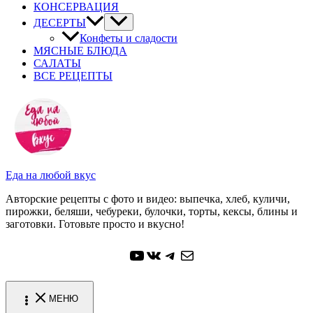
КОНСЕРВАЦИЯ
ДЕСЕРТЫ
Конфеты и сладости
МЯСНЫЕ БЛЮДА
САЛАТЫ
ВСЕ РЕЦЕПТЫ
Еда на любой вкус
Авторские рецепты с фото и видео: выпечка, хлеб, куличи,
пирожки, беляши, чебуреки, булочки, торты, кексы, блины и
заготовки. Готовьте просто и вкусно!
YouTube
ВКонтакте
Telegram
Почта
МЕНЮ