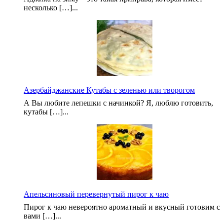
несколько […]...
Азербайджанские Кутабы с зеленью или творогом
А Вы любите лепешки с начинкой? Я, люблю готовить,
кутабы […]...
Апельсиновый перевернутый пирог к чаю
Пирог к чаю невероятно ароматный и вкусный готовим с
вами […]...