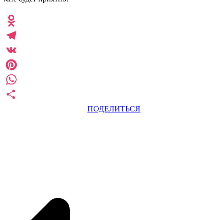
Odnoklassniki
Telegram
VK
Pinterest
WhatsApp
ПОДЕЛИТЬСЯ