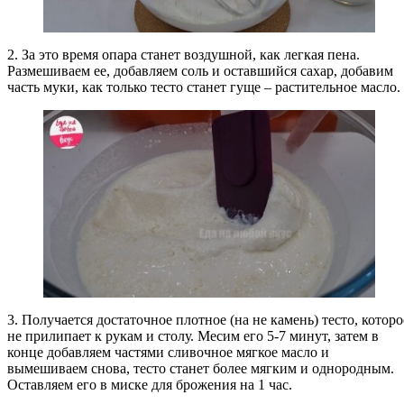
2. За это время опара станет воздушной, как легкая пена.
Размешиваем ее, добавляем соль и оставшийся сахар, добавим
часть муки, как только тесто станет гуще – растительное масло.
3. Получается достаточное плотное (на не камень) тесто, которо
не прилипает к рукам и столу. Месим его 5-7 минут, затем в
конце добавляем частями сливочное мягкое масло и
вымешиваем снова, тесто станет более мягким и однородным.
Оставляем его в миске для брожения на 1 час.