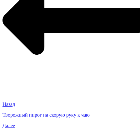
Назад
Творожный пирог на скорую руку к чаю
Далее