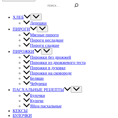
Поиск
ХЛЕБ
Лепешки
ПИРОГИ
Мясные пироги
Пироги несладкие
Пироги сладкие
ПИРОЖКИ
Пирожки без дрожжей
Пирожки из дрожжевого теста
Пирожки в духовке
Пирожки на сковороде
Беляши
Чебуреки
ПАСХАЛЬНЫЕ РЕЦЕПТЫ
Булочки
Куличи
Яйца пасхальные
КЕКСЫ
БУЛОЧКИ