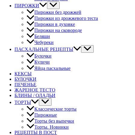
ПИРОЖКИ
Пирожки без дрожжей
Пирожки из дрожжевого теста
Пирожки в духовке
Пирожки на сковороде
Беляши
Чебуреки
ПАСХАЛЬНЫЕ РЕЦЕПТЫ
Булочки
Куличи
Яйца пасхальные
КЕКСЫ
БУЛОЧКИ
ПЕЧЕНЬЕ
ЖАРЕНОЕ ТЕСТО
БЛИНЫ / ОЛАДЬИ
ТОРТЫ
Классические торты
Пирожные
Торты без выпечки
Торты. Новинки
РЕЦЕПТЫ В ПОСТ