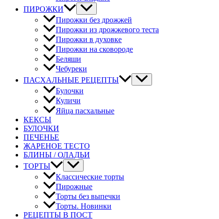
ПИРОЖКИ
Пирожки без дрожжей
Пирожки из дрожжевого теста
Пирожки в духовке
Пирожки на сковороде
Беляши
Чебуреки
ПАСХАЛЬНЫЕ РЕЦЕПТЫ
Булочки
Куличи
Яйца пасхальные
КЕКСЫ
БУЛОЧКИ
ПЕЧЕНЬЕ
ЖАРЕНОЕ ТЕСТО
БЛИНЫ / ОЛАДЬИ
ТОРТЫ
Классические торты
Пирожные
Торты без выпечки
Торты. Новинки
РЕЦЕПТЫ В ПОСТ