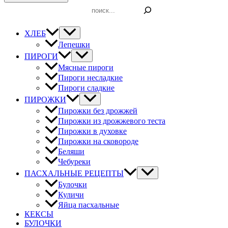
Поиск
ХЛЕБ
Лепешки
ПИРОГИ
Мясные пироги
Пироги несладкие
Пироги сладкие
ПИРОЖКИ
Пирожки без дрожжей
Пирожки из дрожжевого теста
Пирожки в духовке
Пирожки на сковороде
Беляши
Чебуреки
ПАСХАЛЬНЫЕ РЕЦЕПТЫ
Булочки
Куличи
Яйца пасхальные
КЕКСЫ
БУЛОЧКИ