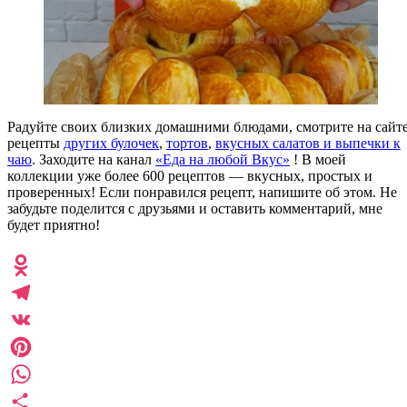
Радуйте своих близких домашними блюдами, смотрите на сайт
рецепты
других булочек
,
тортов
,
вкусных салатов
и выпечки к
чаю
. Заходите на канал
«Еда на любой Вкус»
! В моей
коллекции уже более 600 рецептов — вкусных, простых и
проверенных! Если понравился рецепт, напишите об этом. Не
забудьте поделится с друзьями и оставить комментарий, мне
будет приятно!
Odnoklassniki
Telegram
VK
Pinterest
WhatsApp