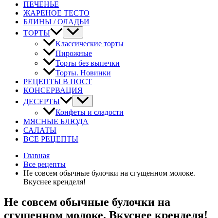
ПЕЧЕНЬЕ
ЖАРЕНОЕ ТЕСТО
БЛИНЫ / ОЛАДЬИ
ТОРТЫ
Классические торты
Пирожные
Торты без выпечки
Торты. Новинки
РЕЦЕПТЫ В ПОСТ
КОНСЕРВАЦИЯ
ДЕСЕРТЫ
Конфеты и сладости
МЯСНЫЕ БЛЮДА
САЛАТЫ
ВСЕ РЕЦЕПТЫ
Главная
Все рецепты
Не совсем обычные булочки на сгущенном молоке.
Вкуснее кренделя!
Не совсем обычные булочки на
сгущенном молоке. Вкуснее кренделя!