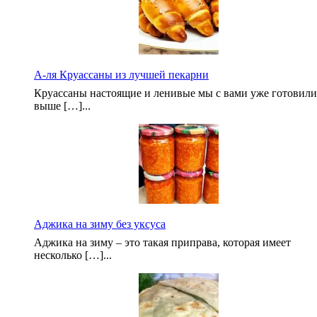
А-ля Круассаны из лучшей пекарни
Круассаны настоящие и ленивые мы с вами уже готовили
выше […]...
Аджика на зиму без уксуса
Аджика на зиму – это такая приправа, которая имеет
несколько […]...