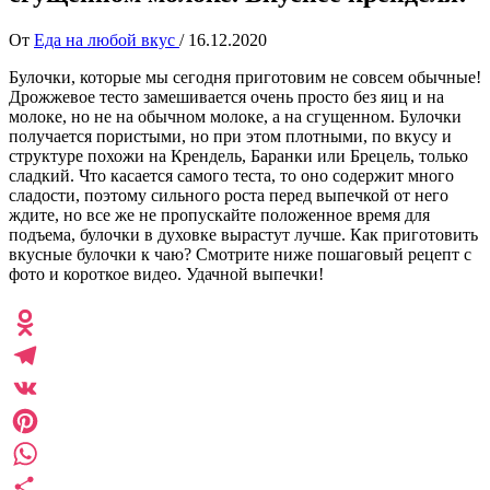
От
Еда на любой вкус
/
16.12.2020
Булочки, которые мы сегодня приготовим не совсем обычные!
Дрожжевое тесто замешивается очень просто без яиц и на
молоке, но не на обычном молоке, а на сгущенном. Булочки
получается пористыми, но при этом плотными, по вкусу и
структуре похожи на Крендель, Баранки или Брецель, только
сладкий. Что касается самого теста, то оно содержит много
сладости, поэтому сильного роста перед выпечкой от него
ждите, но все же не пропускайте положенное время для
подъема, булочки в духовке вырастут лучше. Как приготовить
вкусные булочки к чаю? Смотрите ниже пошаговый рецепт с
фото и короткое видео. Удачной выпечки!
Odnoklassniki
Telegram
VK
Pinterest
WhatsApp