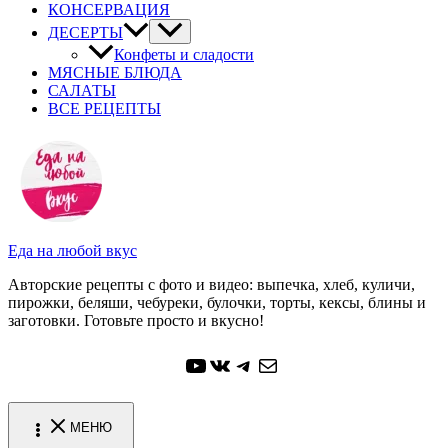
КОНСЕРВАЦИЯ
ДЕСЕРТЫ
Конфеты и сладости
МЯСНЫЕ БЛЮДА
САЛАТЫ
ВСЕ РЕЦЕПТЫ
Еда на любой вкус
Авторские рецепты с фото и видео: выпечка, хлеб, куличи,
пирожки, беляши, чебуреки, булочки, торты, кексы, блины и
заготовки. Готовьте просто и вкусно!
YouTube
ВКонтакте
Telegram
Почта
МЕНЮ