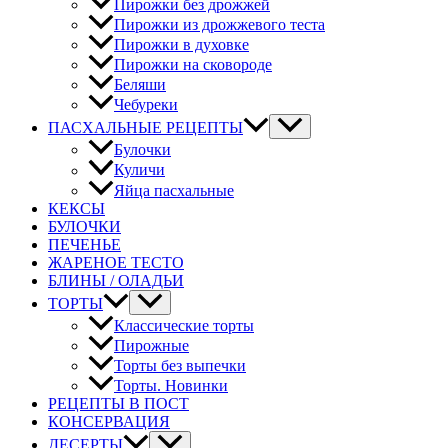
Пирожки без дрожжей
Пирожки из дрожжевого теста
Пирожки в духовке
Пирожки на сковороде
Беляши
Чебуреки
ПАСХАЛЬНЫЕ РЕЦЕПТЫ
Булочки
Куличи
Яйца пасхальные
КЕКСЫ
БУЛОЧКИ
ПЕЧЕНЬЕ
ЖАРЕНОЕ ТЕСТО
БЛИНЫ / ОЛАДЬИ
ТОРТЫ
Классические торты
Пирожные
Торты без выпечки
Торты. Новинки
РЕЦЕПТЫ В ПОСТ
КОНСЕРВАЦИЯ
ДЕСЕРТЫ