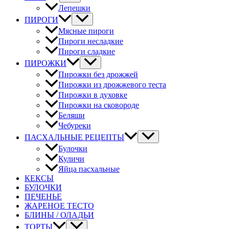
Лепешки
ПИРОГИ
Мясные пироги
Пироги несладкие
Пироги сладкие
ПИРОЖКИ
Пирожки без дрожжей
Пирожки из дрожжевого теста
Пирожки в духовке
Пирожки на сковороде
Беляши
Чебуреки
ПАСХАЛЬНЫЕ РЕЦЕПТЫ
Булочки
Куличи
Яйца пасхальные
КЕКСЫ
БУЛОЧКИ
ПЕЧЕНЬЕ
ЖАРЕНОЕ ТЕСТО
БЛИНЫ / ОЛАДЬИ
ТОРТЫ