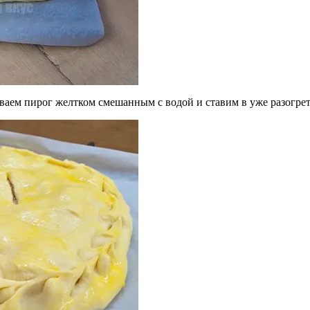
зываем пирог желтком смешанным с водой и ставим в уже разогре