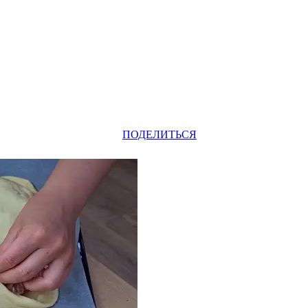
Odnoklassniki
Telegram
VK
Pinterest
WhatsApp
ПОДЕЛИТЬСЯ