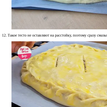
12. Такое тесто не оставляют на расстойку, поэтому сразу сма