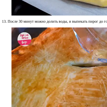
13. После 30 минут можно долить воды, и выпекать пирог до г