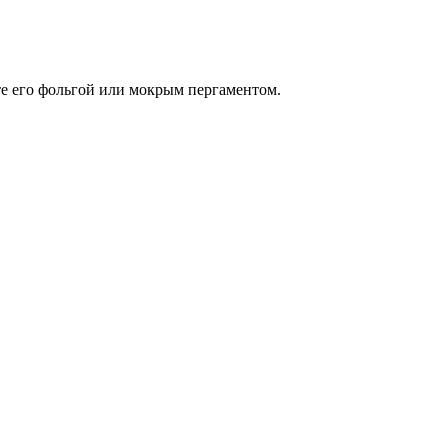
те его фольгой или мокрым пергаментом.