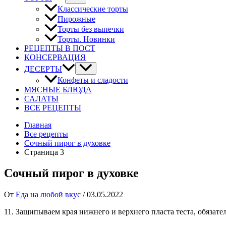
Классические торты
Пирожные
Торты без выпечки
Торты. Новинки
РЕЦЕПТЫ В ПОСТ
КОНСЕРВАЦИЯ
ДЕСЕРТЫ
Конфеты и сладости
МЯСНЫЕ БЛЮДА
САЛАТЫ
ВСЕ РЕЦЕПТЫ
Главная
Все рецепты
Сочный пирог в духовке
Страница 3
Сочный пирог в духовке
От
Еда на любой вкус
/
03.05.2022
11. Защипываем края нижнего и верхнего пласта теста, обязате