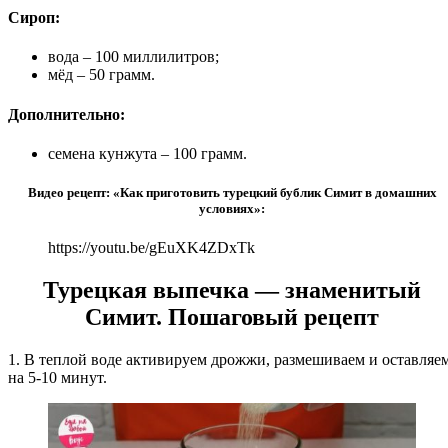
Сироп:
вода – 100 миллилитров;
мёд – 50 грамм.
Дополнительно:
семена кунжута – 100 грамм.
Видео рецепт: «Как приготовить турецкий бублик Симит в домашних
условиях»:
https://youtu.be/gEuXK4ZDxTk
Турецкая выпечка — знаменитый
Симит. Пошаговый рецепт
1. В теплой воде активируем дрожжи, размешиваем и оставляе
на 5-10 минут.