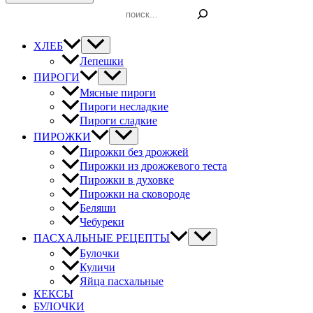
Поиск
ХЛЕБ
Лепешки
ПИРОГИ
Мясные пироги
Пироги несладкие
Пироги сладкие
ПИРОЖКИ
Пирожки без дрожжей
Пирожки из дрожжевого теста
Пирожки в духовке
Пирожки на сковороде
Беляши
Чебуреки
ПАСХАЛЬНЫЕ РЕЦЕПТЫ
Булочки
Куличи
Яйца пасхальные
КЕКСЫ
БУЛОЧКИ