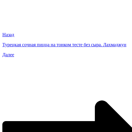
Назад
Турецкая сочная пицца на тонком тесте без сыра. Лахмаджун
Далее