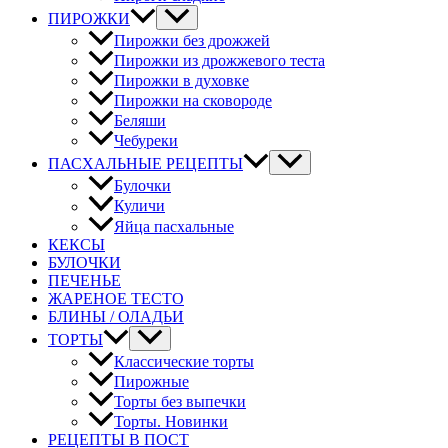
ПИРОЖКИ
Пирожки без дрожжей
Пирожки из дрожжевого теста
Пирожки в духовке
Пирожки на сковороде
Беляши
Чебуреки
ПАСХАЛЬНЫЕ РЕЦЕПТЫ
Булочки
Куличи
Яйца пасхальные
КЕКСЫ
БУЛОЧКИ
ПЕЧЕНЬЕ
ЖАРЕНОЕ ТЕСТО
БЛИНЫ / ОЛАДЬИ
ТОРТЫ
Классические торты
Пирожные
Торты без выпечки
Торты. Новинки
РЕЦЕПТЫ В ПОСТ