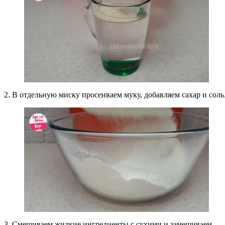
2. В отдельную миску просеиваем муку, добавляем сахар и соль
3. Смешиваем жидкие ингредиенты с сухими и замешиваем