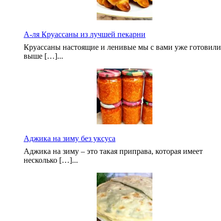
А-ля Круассаны из лучшей пекарни
Круассаны настоящие и ленивые мы с вами уже готовили
выше […]...
Аджика на зиму без уксуса
Аджика на зиму – это такая приправа, которая имеет
несколько […]...