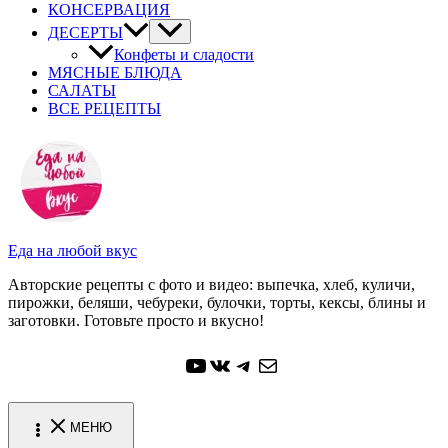
КОНСЕРВАЦИЯ
ДЕСЕРТЫ
Конфеты и сладости
МЯСНЫЕ БЛЮДА
САЛАТЫ
ВСЕ РЕЦЕПТЫ
Еда на любой вкус
Авторские рецепты с фото и видео: выпечка, хлеб, куличи,
пирожки, беляши, чебуреки, булочки, торты, кексы, блины и
заготовки. Готовьте просто и вкусно!
YouTube
ВКонтакте
Telegram
Почта
МЕНЮ