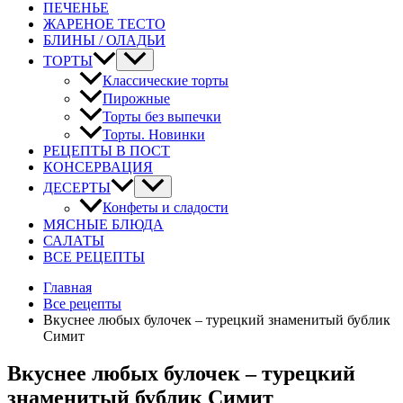
ПЕЧЕНЬЕ
ЖАРЕНОЕ ТЕСТО
БЛИНЫ / ОЛАДЬИ
ТОРТЫ
Классические торты
Пирожные
Торты без выпечки
Торты. Новинки
РЕЦЕПТЫ В ПОСТ
КОНСЕРВАЦИЯ
ДЕСЕРТЫ
Конфеты и сладости
МЯСНЫЕ БЛЮДА
САЛАТЫ
ВСЕ РЕЦЕПТЫ
Главная
Все рецепты
Вкуснее любых булочек – турецкий знаменитый бублик
Симит
Вкуснее любых булочек – турецкий
знаменитый бублик Симит