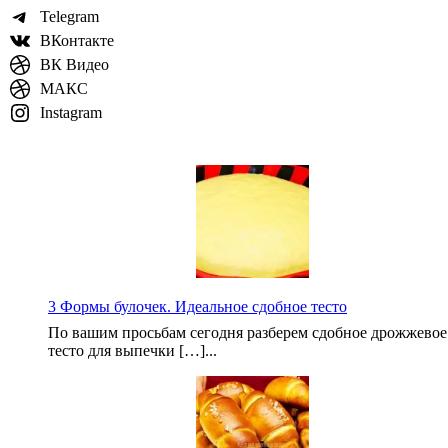
Telegram
ВКонтакте
ВК Видео
МАКС
Instagram
3 Формы булочек. Идеальное сдобное тесто
По вашим просьбам сегодня разберем сдобное дрожжевое
тесто для выпечки […]...