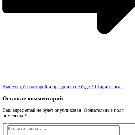
Выпечка, без которой и праздника не будет! Ширин Гогал
Оставьте комментарий
Ваш адрес email не будет опубликован.
Обязательные поля
помечены
*
Введите
здесь...