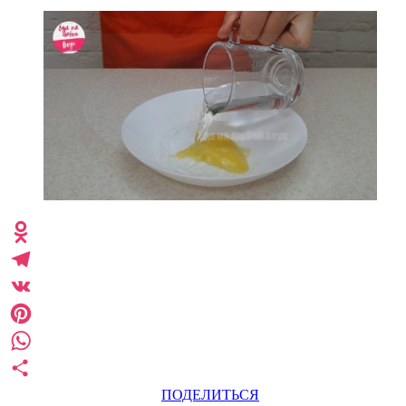
Odnoklassniki
Telegram
VK
Pinterest
WhatsApp
ПОДЕЛИТЬСЯ