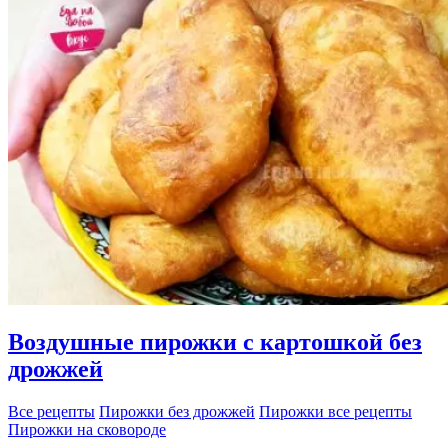
Воздушные пирожки с картошкой без
дрожжей
Все рецепты
Пирожки без дрожжей
Пирожки все рецепты
Пирожки на сковороде