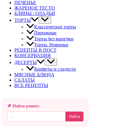
ПЕЧЕНЬЕ
ЖАРЕНОЕ ТЕСТО
БЛИНЫ / ОЛАДЬИ
ТОРТЫ
Классические торты
Пирожные
Торты без выпечки
Торты. Новинки
РЕЦЕПТЫ В ПОСТ
КОНСЕРВАЦИЯ
ДЕСЕРТЫ
Конфеты и сладости
МЯСНЫЕ БЛЮДА
САЛАТЫ
ВСЕ РЕЦЕПТЫ
🔎 Найти рецепт:
Найти