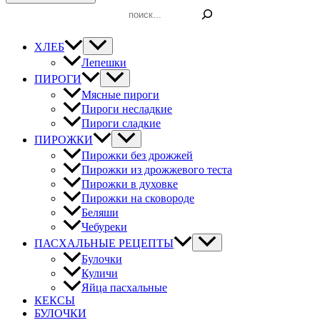
Поиск
ХЛЕБ
Лепешки
ПИРОГИ
Мясные пироги
Пироги несладкие
Пироги сладкие
ПИРОЖКИ
Пирожки без дрожжей
Пирожки из дрожжевого теста
Пирожки в духовке
Пирожки на сковороде
Беляши
Чебуреки
ПАСХАЛЬНЫЕ РЕЦЕПТЫ
Булочки
Куличи
Яйца пасхальные
КЕКСЫ
БУЛОЧКИ