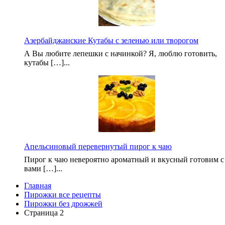
Азербайджанские Кутабы с зеленью или творогом
А Вы любите лепешки с начинкой? Я, люблю готовить,
кутабы […]...
Апельсиновый перевернутый пирог к чаю
Пирог к чаю невероятно ароматный и вкусный готовим с
вами […]...
Главная
Пирожки все рецепты
Пирожки без дрожжей
Страница 2