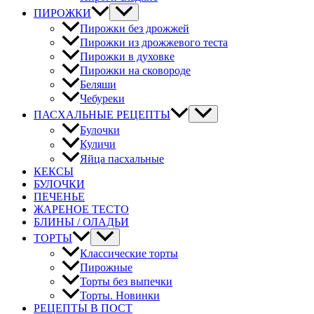
ПИРОЖКИ
Пирожки без дрожжей
Пирожки из дрожжевого теста
Пирожки в духовке
Пирожки на сковороде
Беляши
Чебуреки
ПАСХАЛЬНЫЕ РЕЦЕПТЫ
Булочки
Куличи
Яйца пасхальные
КЕКСЫ
БУЛОЧКИ
ПЕЧЕНЬЕ
ЖАРЕНОЕ ТЕСТО
БЛИНЫ / ОЛАДЬИ
ТОРТЫ
Классические торты
Пирожные
Торты без выпечки
Торты. Новинки
РЕЦЕПТЫ В ПОСТ