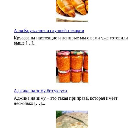
А-ля Круассаны из лучшей пекарни
Круассаны настоящие и ленивые мы с вами уже готовили
выше […]...
Аджика на зиму без уксуса
Аджика на зиму – это такая приправа, которая имеет
несколько […]...