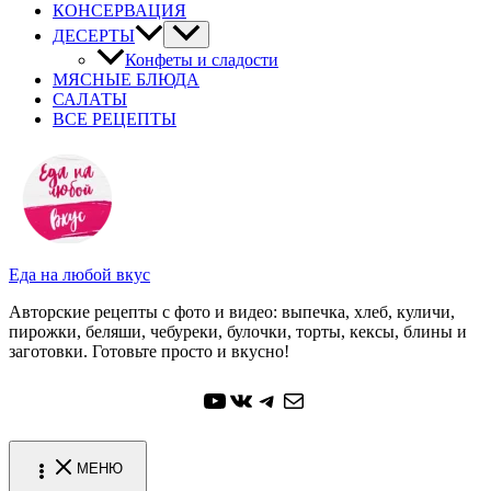
КОНСЕРВАЦИЯ
ДЕСЕРТЫ
Конфеты и сладости
МЯСНЫЕ БЛЮДА
САЛАТЫ
ВСЕ РЕЦЕПТЫ
Еда на любой вкус
Авторские рецепты с фото и видео: выпечка, хлеб, куличи,
пирожки, беляши, чебуреки, булочки, торты, кексы, блины и
заготовки. Готовьте просто и вкусно!
YouTube
ВКонтакте
Telegram
Почта
МЕНЮ