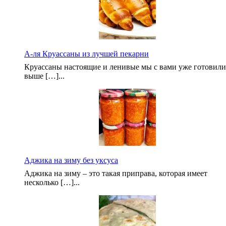
А-ля Круассаны из лучшей пекарни
Круассаны настоящие и ленивые мы с вами уже готовили
выше […]...
Аджика на зиму без уксуса
Аджика на зиму – это такая приправа, которая имеет
несколько […]...