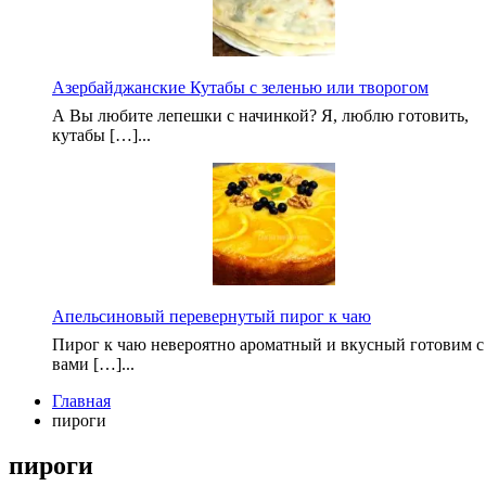
Азербайджанские Кутабы с зеленью или творогом
А Вы любите лепешки с начинкой? Я, люблю готовить,
кутабы […]...
Апельсиновый перевернутый пирог к чаю
Пирог к чаю невероятно ароматный и вкусный готовим с
вами […]...
Главная
пироги
пироги