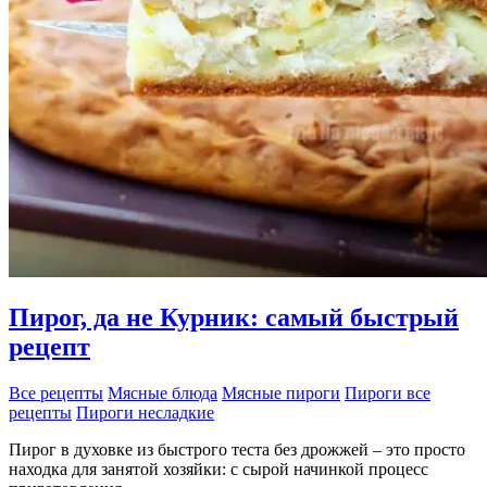
Пирог, да не Курник: самый быстрый
рецепт
Все рецепты
Мясные блюда
Мясные пироги
Пироги все
рецепты
Пироги несладкие
Пирог в духовке из быстрого теста без дрожжей – это просто
находка для занятой хозяйки: с сырой начинкой процесс