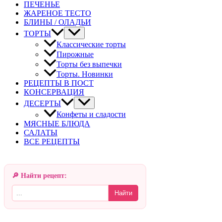
ПЕЧЕНЬЕ
ЖАРЕНОЕ ТЕСТО
БЛИНЫ / ОЛАДЬИ
ТОРТЫ
Классические торты
Пирожные
Торты без выпечки
Торты. Новинки
РЕЦЕПТЫ В ПОСТ
КОНСЕРВАЦИЯ
ДЕСЕРТЫ
Конфеты и сладости
МЯСНЫЕ БЛЮДА
САЛАТЫ
ВСЕ РЕЦЕПТЫ
🔎 Найти рецепт:
Найти