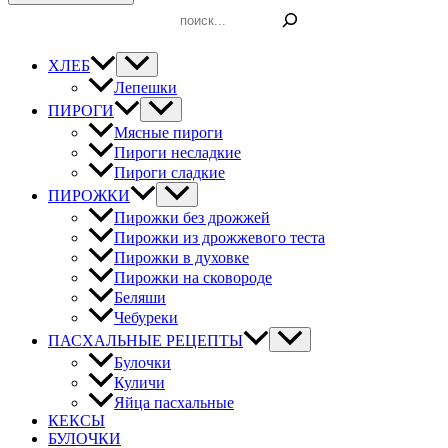
Поиск
ХЛЕБ
Лепешки
ПИРОГИ
Мясные пироги
Пироги несладкие
Пироги сладкие
ПИРОЖКИ
Пирожки без дрожжей
Пирожки из дрожжевого теста
Пирожки в духовке
Пирожки на сковороде
Беляши
Чебуреки
ПАСХАЛЬНЫЕ РЕЦЕПТЫ
Булочки
Куличи
Яйца пасхальные
КЕКСЫ
БУЛОЧКИ