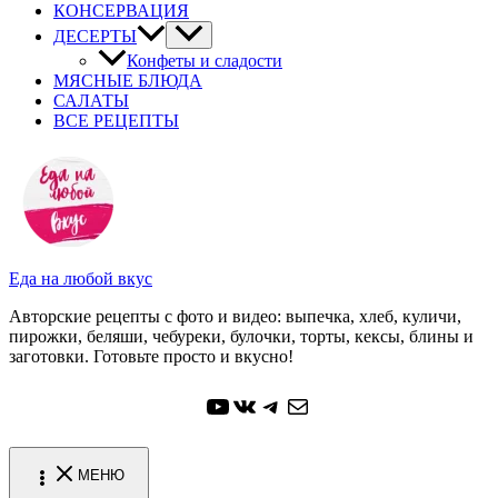
КОНСЕРВАЦИЯ
ДЕСЕРТЫ
Конфеты и сладости
МЯСНЫЕ БЛЮДА
САЛАТЫ
ВСЕ РЕЦЕПТЫ
Еда на любой вкус
Авторские рецепты с фото и видео: выпечка, хлеб, куличи,
пирожки, беляши, чебуреки, булочки, торты, кексы, блины и
заготовки. Готовьте просто и вкусно!
YouTube
ВКонтакте
Telegram
Почта
МЕНЮ