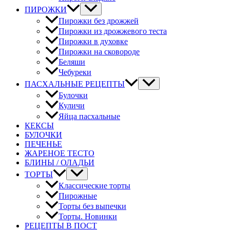
ПИРОЖКИ
Пирожки без дрожжей
Пирожки из дрожжевого теста
Пирожки в духовке
Пирожки на сковороде
Беляши
Чебуреки
ПАСХАЛЬНЫЕ РЕЦЕПТЫ
Булочки
Куличи
Яйца пасхальные
КЕКСЫ
БУЛОЧКИ
ПЕЧЕНЬЕ
ЖАРЕНОЕ ТЕСТО
БЛИНЫ / ОЛАДЬИ
ТОРТЫ
Классические торты
Пирожные
Торты без выпечки
Торты. Новинки
РЕЦЕПТЫ В ПОСТ