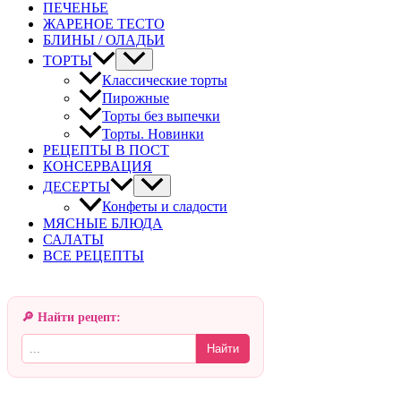
ПЕЧЕНЬЕ
ЖАРЕНОЕ ТЕСТО
БЛИНЫ / ОЛАДЬИ
ТОРТЫ
Классические торты
Пирожные
Торты без выпечки
Торты. Новинки
РЕЦЕПТЫ В ПОСТ
КОНСЕРВАЦИЯ
ДЕСЕРТЫ
Конфеты и сладости
МЯСНЫЕ БЛЮДА
САЛАТЫ
ВСЕ РЕЦЕПТЫ
🔎 Найти рецепт:
Найти