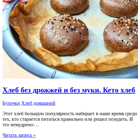
Хлеб без дрожжей и без муки. Кето хлеб
Булочки
Хлеб домашний
Этот хлеб большую популярность набирает в наше время среди
тех, кто старается питаться правильно или решил похудеть. И
это немудрено:…
Хлеб
Читать запись »