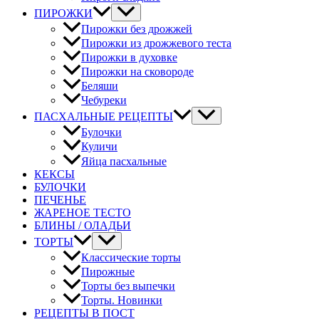
ПИРОЖКИ
Пирожки без дрожжей
Пирожки из дрожжевого теста
Пирожки в духовке
Пирожки на сковороде
Беляши
Чебуреки
ПАСХАЛЬНЫЕ РЕЦЕПТЫ
Булочки
Куличи
Яйца пасхальные
КЕКСЫ
БУЛОЧКИ
ПЕЧЕНЬЕ
ЖАРЕНОЕ ТЕСТО
БЛИНЫ / ОЛАДЬИ
ТОРТЫ
Классические торты
Пирожные
Торты без выпечки
Торты. Новинки
РЕЦЕПТЫ В ПОСТ