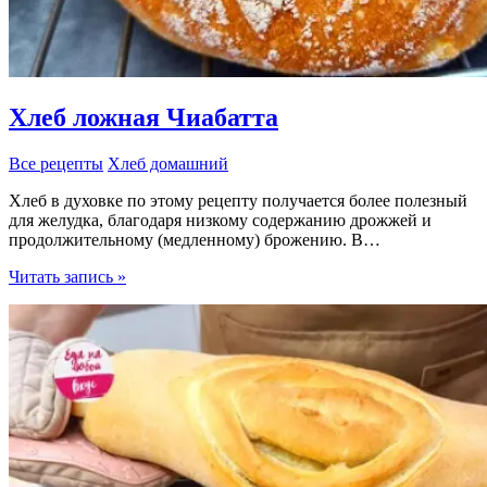
Хлеб ложная Чиабатта
Все рецепты
Хлеб домашний
Хлеб в духовке по этому рецепту получается более полезный
для желудка, благодаря низкому содержанию дрожжей и
продолжительному (медленному) брожению. В…
Хлеб
Читать запись »
ложная
Чиабатта