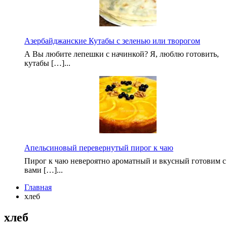
Азербайджанские Кутабы с зеленью или творогом
А Вы любите лепешки с начинкой? Я, люблю готовить,
кутабы […]...
Апельсиновый перевернутый пирог к чаю
Пирог к чаю невероятно ароматный и вкусный готовим с
вами […]...
Главная
хлеб
хлеб