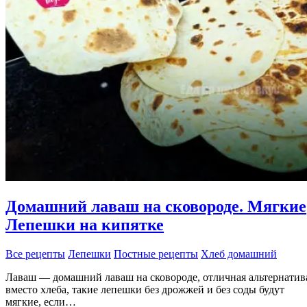
Домашний лаваш на сковороде. Мягкие
Лепешки на кипятке
Все рецепты
Лепешки
Постные рецепты
Хлеб домашний
Лаваш — домашний лаваш на сковороде, отличная альтернатив
вместо хлеба, такие лепешки без дрожжей и без соды будут
мягкие, если…