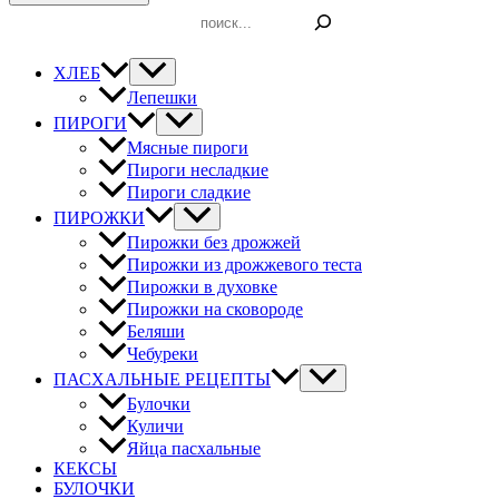
Поиск
ХЛЕБ
Лепешки
ПИРОГИ
Мясные пироги
Пироги несладкие
Пироги сладкие
ПИРОЖКИ
Пирожки без дрожжей
Пирожки из дрожжевого теста
Пирожки в духовке
Пирожки на сковороде
Беляши
Чебуреки
ПАСХАЛЬНЫЕ РЕЦЕПТЫ
Булочки
Куличи
Яйца пасхальные
КЕКСЫ
БУЛОЧКИ