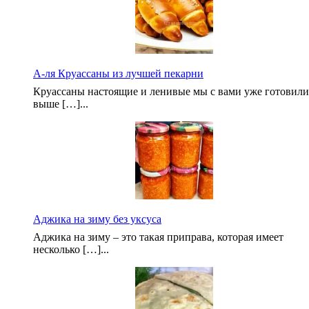
А-ля Круассаны из лучшей пекарни
Круассаны настоящие и ленивые мы с вами уже готовили
выше […]...
Аджика на зиму без уксуса
Аджика на зиму – это такая приправа, которая имеет
несколько […]...