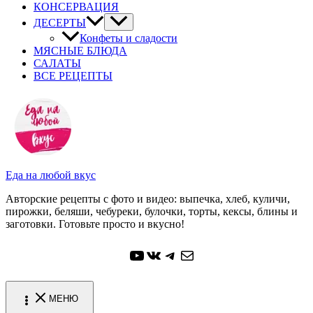
КОНСЕРВАЦИЯ
ДЕСЕРТЫ
Конфеты и сладости
МЯСНЫЕ БЛЮДА
САЛАТЫ
ВСЕ РЕЦЕПТЫ
Еда на любой вкус
Авторские рецепты с фото и видео: выпечка, хлеб, куличи,
пирожки, беляши, чебуреки, булочки, торты, кексы, блины и
заготовки. Готовьте просто и вкусно!
YouTube
ВКонтакте
Telegram
Почта
МЕНЮ