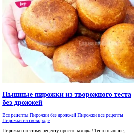
Пышные пирожки из творожного теста
без дрожжей
Все рецепты
Пирожки без дрожжей
Пирожки все рецепты
Пирожки на сковороде
Пирожки по этому рецепту просто находка! Тесто пышное,