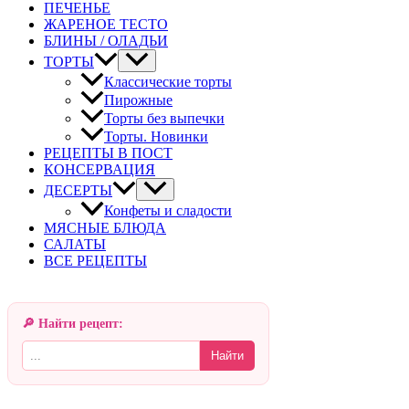
ПЕЧЕНЬЕ
ЖАРЕНОЕ ТЕСТО
БЛИНЫ / ОЛАДЬИ
ТОРТЫ
Классические торты
Пирожные
Торты без выпечки
Торты. Новинки
РЕЦЕПТЫ В ПОСТ
КОНСЕРВАЦИЯ
ДЕСЕРТЫ
Конфеты и сладости
МЯСНЫЕ БЛЮДА
САЛАТЫ
ВСЕ РЕЦЕПТЫ
🔎 Найти рецепт:
Найти