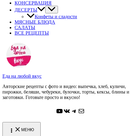
КОНСЕРВАЦИЯ
ДЕСЕРТЫ
Конфеты и сладости
МЯСНЫЕ БЛЮДА
САЛАТЫ
ВСЕ РЕЦЕПТЫ
Еда на любой вкус
Авторские рецепты с фото и видео: выпечка, хлеб, куличи,
пирожки, беляши, чебуреки, булочки, торты, кексы, блины и
заготовки. Готовьте просто и вкусно!
YouTube
ВКонтакте
Telegram
Почта
МЕНЮ