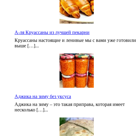
А-ля Круассаны из лучшей пекарни
Круассаны настоящие и ленивые мы с вами уже готовили
выше […]...
Аджика на зиму без уксуса
Аджика на зиму – это такая приправа, которая имеет
несколько […]...